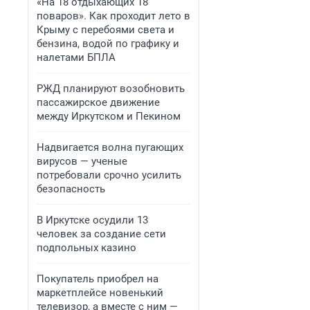
«На 18 отдыхающих 18
поваров». Как проходит лето в
Крыму с перебоями света и
бензина, водой по графику и
налетами БПЛА
РЖД планируют возобновить
пассажирское движение
между Иркутском и Пекином
Надвигается волна пугающих
вирусов — ученые
потребовали срочно усилить
безопасность
В Иркутске осудили 13
человек за создание сети
подпольных казино
Покупатель приобрел на
маркетплейсе новенький
телевизор, а вместе с ним —