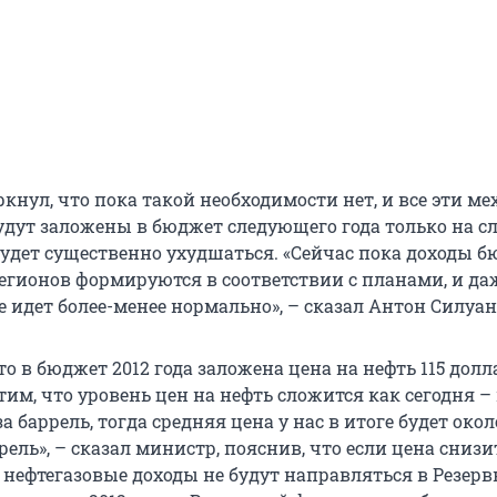
кнул, что пока такой необходимости нет, и все эти м
удут заложены в бюджет следующего года только на сл
будет существенно ухудшаться. «Сейчас пока доходы 
регионов формируются в соответствии с планами, и д
е идет более-менее нормально», – сказал Антон Силуан
о в бюджет 2012 года заложена цена на нефть 115 долл
тим, что уровень цен на нефть сложится как сегодня –
а баррель, тогда средняя цена у нас в итоге будет окол
рель», – сказал министр, пояснив, что если цена снизи
о нефтегазовые доходы не будут направляться в Резер