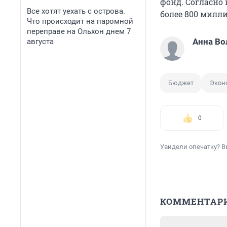
фонд. Согласно
Все хотят уехать с острова.
более 800 милл
Что происходит на паромной
переправе на Ольхон днем 7
Анна Во
августа
Бюджет
Экон
0
Увидели опечатку? В
КОММЕНТАР