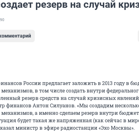
оздает резерв на случай кри
90
 комментарий
инансов России предлагает заложить в 2013 году в бю
механизмов, в том числе создать внутри федеральног
ленный резерв средств на случай кризисных явлений
р финансов Антон Силуанов. «Мы создадим нескольк
механизмов, а именно сделаем резерв внутри бюджет
туация будет такая же напряженная (как сейчас в ми
 сказал министр в эфире радиостанции «Эхо Москвы».