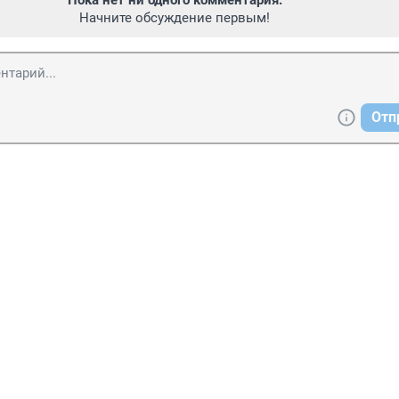
Пока нет ни одного комментария.
Начните обсуждение первым!
Отп