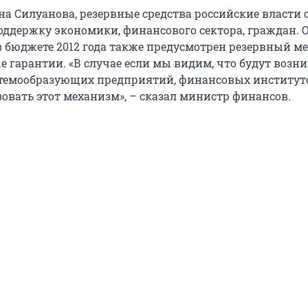
на Силуанова, резервные средства российские власти 
оддержку экономики, финансового сектора, граждан. 
в бюджете 2012 года также предусмотрен резервный м
 гарантии. «В случае если мы видим, что будут возн
темообразующих предприятий, финансовых институт
овать этот механизм», – сказал министр финансов.