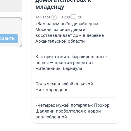
младенцу
14 часов
13 200
20
«Вам зачем он?»: дизайнер из
Москвы за свои деньги
восстанавливает дом в деревне
равить
Архангельской области
Как приготовить фаршированные
перцы — простой рецепт от
жительницы Барнаула
Соль земли забайкальской.
Нижегородцевы
«Четырех мужей потеряла»: Прохор
Шаляпин проболтался о новой
возлюбленной