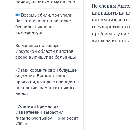
почему верить этому опасно
По словам Анто
направить на п
Восемь сбили, три упали.
напомнил, что 
Все, что известно об атаке
государственные
беспилотников на
Екатеринбург
проблемы у сис
сможем использ
Выживших на севере
Иркутской области пилотов
скоро выпишут из больницы
«Сами кормите свои будущие
опухоли». Биолог назвал
продукты, которые приводят к
онкологии, сам он их никогда
не ест
12-летний Еремей из
Савватеевки вырастил
гигантскую тыкву — она весит
730 кг