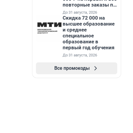
повторные заказы по
промокоду НАБЕРИ
До 31 августа, 2026
Скидка 72 000 на
высшее образование
и среднее
специальное
образование в
первый год обучения
До 31 августа, 2026
Все промокоды