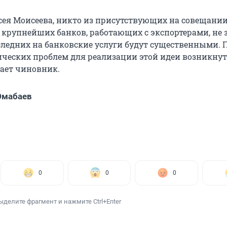
сея Моисеева, никто из присутствующих на совещани
 крупнейших банков, работающих с экспортерами, не 
следних на банковские услуги будут существенными. 
ических проблем для реализации этой идеи возникнут
тает чиновник.
Юмабаев
0
0
0
ыделите фрагмент и нажмите Ctrl+Enter