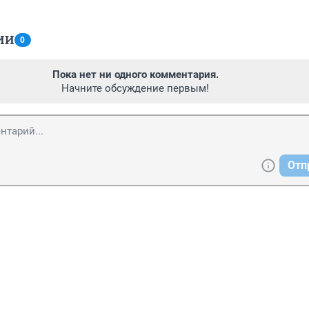
ИИ
0
Пока нет ни одного комментария.
Начните обсуждение первым!
Отп