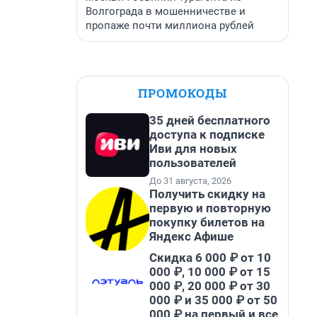
Волгограда в мошенничестве и
пропаже почти миллиона рублей
ПРОМОКОДЫ
35 дней бесплатного
доступа к подписке
Иви для новых
пользователей
До 31 августа, 2026
Получить скидку на
первую и повторную
покупку билетов на
Яндекс Афише
Скидка 6 000 ₽ от 10
000 ₽, 10 000 ₽ от 15
000 ₽, 20 000 ₽ от 30
000 ₽ и 35 000 ₽ от 50
000 ₽ на первый и все