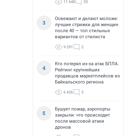
11 648
25
Освежают и делают моложе:
3
лучшие стрижки для женщин
после 40 — топ стильных
вариантов от стилиста
9 291
2
Кто потерял из-за атак БПЛА.
4
Рейтинг крупнейших
продавцов маркетплейсов из
Байкальского региона
6 426
3
Бушует пожар, аэропорты
5
закрыли: что происходит
после массовой атаки
дронов