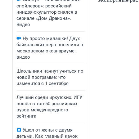
спойлеров»: российский
ниндзя-скульптор снялся в
сериале «Дом Дракона».
Видео
Ну просто милашки! Двух
байкальских нерп поселили в
московском океанариуме:
видео
Школьники начнут учиться по
новой программе: что
изменится с 1 сентября
Лучший среди иркутских. ИГУ
вошёл в топ-50 российских
вузов международного
рейтинга
Ушел от жены с двумя
детьми. Как главный качок