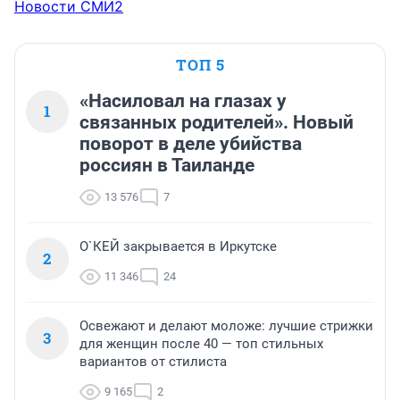
Новости СМИ2
ТОП 5
«Насиловал на глазах у
1
связанных родителей». Новый
поворот в деле убийства
россиян в Таиланде
13 576
7
О`КЕЙ закрывается в Иркутске
2
11 346
24
Освежают и делают моложе: лучшие стрижки
3
для женщин после 40 — топ стильных
вариантов от стилиста
9 165
2