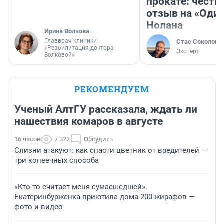
прокате: честн
отзыв на «Оди
Нолана
Ирина Волкова
Главврач клиники
Стас Соколов
«Реабилитация доктора
Эксперт
Волковой»
РЕКОМЕНДУЕМ
Ученый АлтГУ рассказала, ждать ли
нашествия комаров в августе
16 часов
7 322
Обсудить
Слизни атакуют: как спасти цветник от вредителей —
три копеечных способа
«Кто-то считает меня сумасшедшей».
Екатеринбурженка приютила дома 200 жирафов —
фото и видео