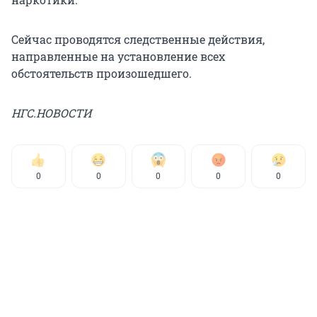
Сейчас проводятся следственные действия,
направленные на установление всех
обстоятельств произошедшего.
НГС.НОВОСТИ
0
0
0
0
0