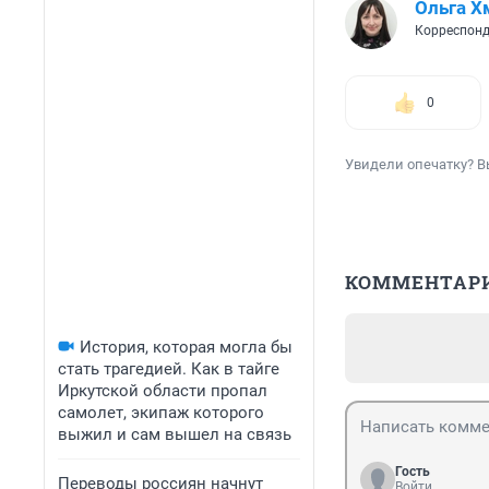
Ольга Х
Корреспонд
0
Увидели опечатку? В
КОММЕНТАР
История, которая могла бы
стать трагедией. Как в тайге
Иркутской области пропал
самолет, экипаж которого
выжил и сам вышел на связь
Гость
Переводы россиян начнут
Войти