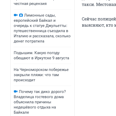
честная рецензия
такси. Местона
Лимонные сады,
Сейчас полицей
европейский Байкал и
выясняют, кто 
очередь к статуе Джульетты:
путешественница съездила в
Италию и рассказала, сколько
денег потратила
Подышим. Какую погоду
обещают в Иркутске 9 августа
На Черноморском побережье
закрыли пляжи: что там
происходит
Почему так дико дорого?
Владелица гостевого дома
объяснила причины
недешёвого отдыха на
Байкале