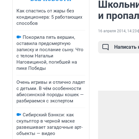
Школьни
Как спастись от жары без
и пропал
кондиционера: 5 работающих
способов
16 апреля 2014, 14:23
Покорила пять вершин,
оставила предсмертную
Написать
записку и послание сыну. Что
с телом Натальи
Наговициной, погибшей на
пике Победы
Очень игривы и отлично ладят
с детьми. В чём особенности
абиссинской породы кошек —
разбираемся с экспертом
Сибирский Бэнкси: как
скульптор в черной маске
развешивает загадочные арт-
объекты — видео