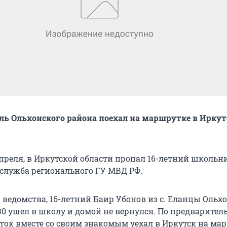
ль Ольхонского района поехал на маршрутке в Иркут
апреля, в Иркутской области пропал 16-летний школьни
-служба регионального ГУ МВД РФ.
ведомства, 16-летний Баир Убонов из с. Еланцы Ольх
:30 ушел в школу и домой не вернулся. По предварите
ток вместе со своим знакомым уехал в Иркутск на м