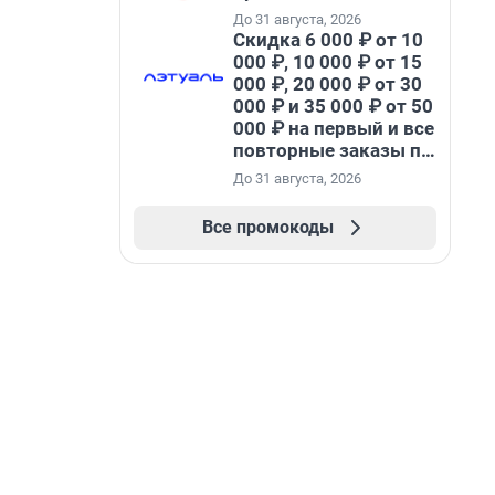
До 31 августа, 2026
Скидка 6 000 ₽ от 10
000 ₽, 10 000 ₽ от 15
000 ₽, 20 000 ₽ от 30
000 ₽ и 35 000 ₽ от 50
000 ₽ на первый и все
повторные заказы по
промокоду НАБЕРИ
До 31 августа, 2026
Все промокоды