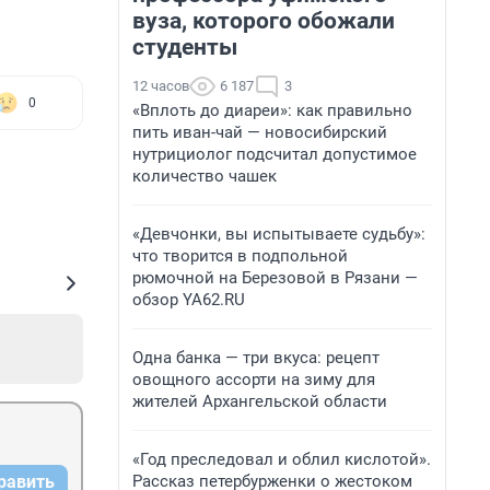
вуза, которого обожали
студенты
12 часов
6 187
3
0
«Вплоть до диареи»: как правильно
пить иван-чай — новосибирский
нутрициолог подсчитал допустимое
количество чашек
«Девчонки, вы испытываете судьбу»:
что творится в подпольной
рюмочной на Березовой в Рязани —
обзор YA62.RU
Одна банка — три вкуса: рецепт
овощного ассорти на зиму для
жителей Архангельской области
«Год преследовал и облил кислотой».
Рассказ петербурженки о жестоком
равить