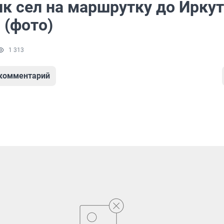
к сел на маршрутку до Иркут
 (фото)
1 313
 комментарий