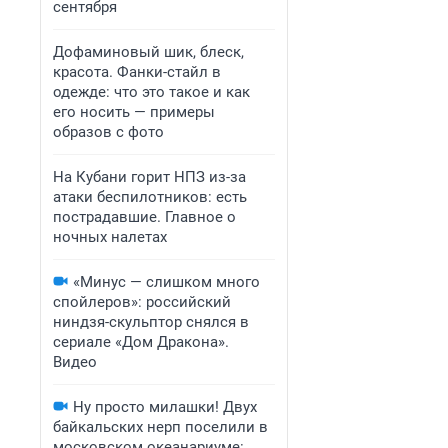
сентября
Дофаминовый шик, блеск,
красота. Фанки-стайл в
одежде: что это такое и как
его носить — примеры
образов с фото
На Кубани горит НПЗ из-за
атаки беспилотников: есть
пострадавшие. Главное о
ночных налетах
«Минус — слишком много
спойлеров»: российский
ниндзя-скульптор снялся в
сериале «Дом Дракона».
Видео
Ну просто милашки! Двух
байкальских нерп поселили в
московском океанариуме: