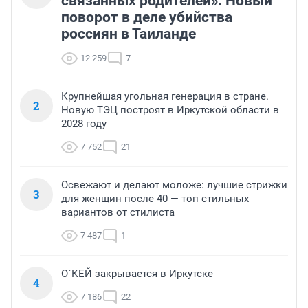
связанных родителей». Новый
поворот в деле убийства
россиян в Таиланде
12 259
7
Крупнейшая угольная генерация в стране.
2
Новую ТЭЦ построят в Иркутской области в
2028 году
7 752
21
Освежают и делают моложе: лучшие стрижки
3
для женщин после 40 — топ стильных
вариантов от стилиста
7 487
1
О`КЕЙ закрывается в Иркутске
4
7 186
22