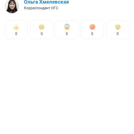
Ольга Хмелевская
Корреспондент НГС
0
0
0
0
0