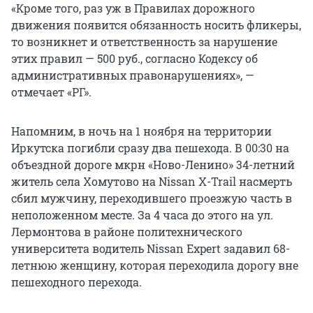
«Кроме того, раз уж в Правилах дорожного
движения появится обязанность носить фликеры,
то возникнет и ответственность за нарушение
этих правил — 500 руб., согласно Кодексу об
административных правонарушениях», —
отмечает «РГ».
Напомним, в ночь на 1 ноября на территории
Иркутска погибли сразу два пешехода. В 00:30 на
объездной дороге мкрн «Ново-Ленино» 34-летний
житель села Хомутово на Nissan X-Trail насмерть
сбил мужчину, переходившего проезжую часть в
неположенном месте. За 4 часа до этого на ул.
Лермонтова в районе политехнического
университета водитель Nissan Expert задавил 68-
летнюю женщину, которая переходила дорогу вне
пешеходного перехода.