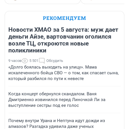
РЕКОМЕНДУЕМ
Новости ХМАО за 5 августа: муж дает
деньги Айзе, вартовчанин оголился
возле ТЦ, откроются новые
поликлиники
9 часов
5 501
Обсудить
«Долго боялась выходить на улицу». Мама
искалеченного бойца СВО — о том, как спасает сына,
который разбился по пути к невесте
Когда концерт обернулся скандалом. Ваня
Дмитриенко извинился перед Линочкой Ли за
выступление сестры под ее голос
Почему внутри Урана и Нептуна идут дожди из
алмазов? Разгадка удивила даже ученых