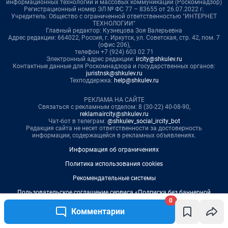
0
Комментарии