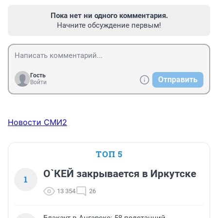
Пока нет ни одного комментария.
Начните обсуждение первым!
Гость
Отправить
Войти
Новости СМИ2
ТОП 5
О`КЕЙ закрывается в Иркутске
1
13 354
26