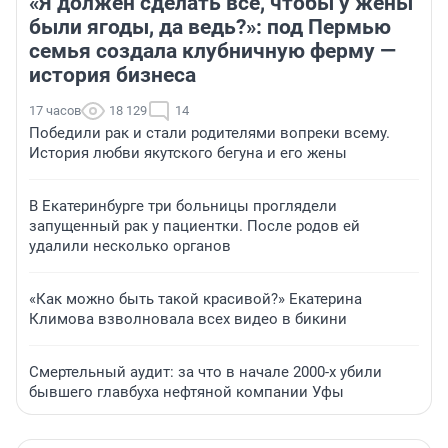
«Я должен сделать всё, чтобы у жены
были ягоды, да ведь?»: под Пермью
семья создала клубничную ферму —
история бизнеса
17 часов
18 129
14
Победили рак и стали родителями вопреки всему.
История любви якутского бегуна и его жены
В Екатеринбурге три больницы проглядели
запущенный рак у пациентки. После родов ей
удалили несколько органов
«Как можно быть такой красивой?» Екатерина
Климова взволновала всех видео в бикини
Смертельный аудит: за что в начале 2000-х убили
бывшего главбуха нефтяной компании Уфы