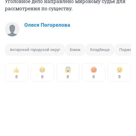
Уголовное дело направлено мировому судье для
рассмотрения по существу.
Олеся Погорелова
Ангарский городской округ
Бомж
Кладбище
Поджог
0
0
0
0
0