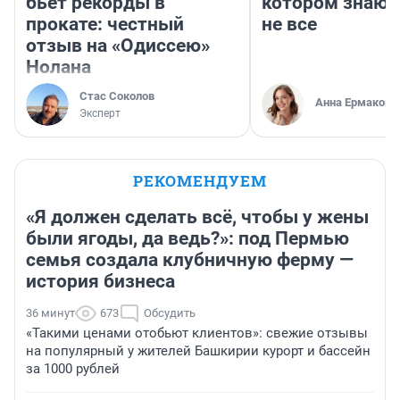
бьет рекорды в
котором знают
прокате: честный
не все
отзыв на «Одиссею»
Нолана
Стас Соколов
Анна Ермакова
Эксперт
РЕКОМЕНДУЕМ
«Я должен сделать всё, чтобы у жены
были ягоды, да ведь?»: под Пермью
семья создала клубничную ферму —
история бизнеса
36 минут
673
Обсудить
«Такими ценами отобьют клиентов»: свежие отзывы
на популярный у жителей Башкирии курорт и бассейн
за 1000 рублей