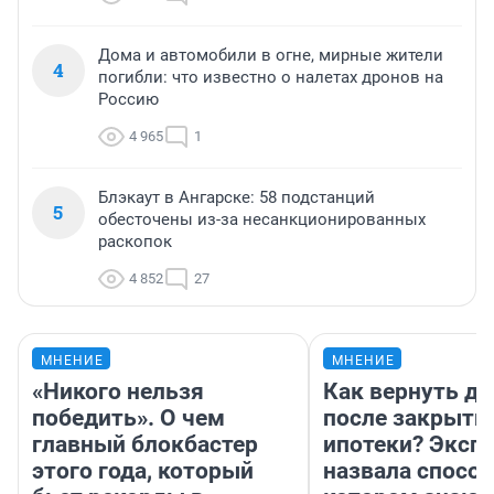
Дома и автомобили в огне, мирные жители
4
погибли: что известно о налетах дронов на
Россию
4 965
1
Блэкаут в Ангарске: 58 подстанций
5
обесточены из-за несанкционированных
раскопок
4 852
27
МНЕНИЕ
МНЕНИЕ
«Никого нельзя
Как вернуть де
победить». О чем
после закрыти
главный блокбастер
ипотеки? Эксп
этого года, который
назвала способ