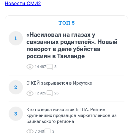
Новости СМИ2
ТОП 5
«Насиловал на глазах у
1
связанных родителей». Новый
поворот в деле убийства
россиян в Таиланде
14 487
8
О`КЕЙ закрывается в Иркутске
2
12 925
26
Кто потерял из-за атак БПЛА. Рейтинг
3
крупнейших продавцов маркетплейсов из
Байкальского региона
7 040
3