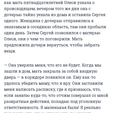
как мать пятнадцатилетней Олеси узнала о
происходящем, вечером того же дня она с
дочерью тайно уехала из дома и оставила Сергея
одного. Женщина с дочерью отправились к
знакомым в соседнюю область, там они пробыли
один день. Затем Сергей созвонился с матерью
Олеси, они о чем-то поговорили. Мать
предложила дочери вернуться, чтобы забрать
вещи.
— Она уверяла меня, что его не будет. Когда мы
зашли в дом, мать закрыла за собой входную
дверь — в коридоре появился он. Ему как-то
удалось убедить маму, что я вру. Они заставили
меня написать расписку, где я признаюсь, что,
если заявлю куда-то, что отчим совершал со мной
развратные действия, попадаю под уголовную
ответственность. Я маленькая была! Я реально