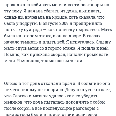
продолжала избивать меня и вести разговоры на
эту тему. Я начала сбегать из дома, выпивать,
однажды ночевала на крыше, хоть сказала, что
была у подруги. В августе 2009 я предприняла
попытку суицида — как попытку вырваться. Мать
была на втором этаже, а он во дворе. В глазах
начало темнеть и плыть всё. Я испугалась. Слышу,
мать спускается со второго этажа. Я пошла к ней.
Помню, как приехала скорая, начали промывать
меня. Я молчала, только слезы текли.
Олесю в тот день откачали врачи. В больнице она
ничего никому не говорила. Девушка утверждает,
что Сергею и матери удалось как-то убедить
медиков, что дочь пыталась покончить с собой
после ссоры, а все последующие разговоры с
психиатром были в присутствии родителей.