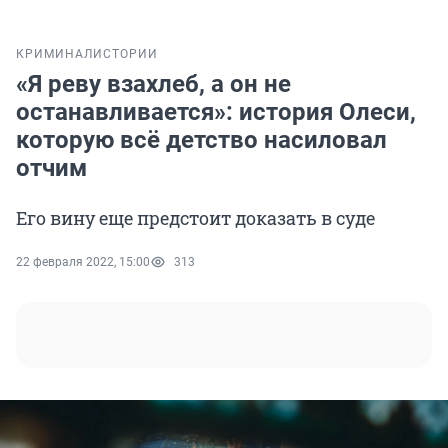
КРИМИНАЛ
ИСТОРИИ
«Я реву взахлеб, а он не
останавливается»: история Олеси,
которую всё детство насиловал
отчим
Его вину еще предстоит доказать в суде
22 февраля 2022, 15:00
313