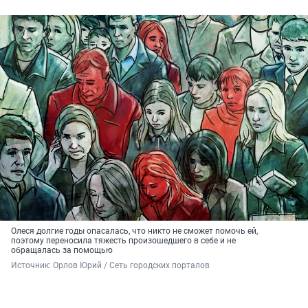
Олеся долгие годы опасалась, что никто не сможет помочь ей,
поэтому переносила тяжесть произошедшего в себе и не
обращалась за помощью
Источник: 
Орлов Юрий / Сеть городских порталов