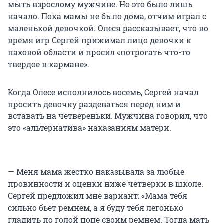
мыть взрослому мужчине. Но это было лишь
начало. Пока мамы не было дома, отчим играл с
маленькой девочкой. Олеся рассказывает, что во
время игр Сергей прижимал лицо девочки к
паховой области и просил «потрогать что-то
твердое в кармане».
Когда Олесе исполнилось восемь, Сергей начал
просить девочку раздеваться перед ним и
вставать на четвереньки. Мужчина говорил, что
это «альтернатива» наказаниям матери.
— Меня мама жестко наказывала за любые
провинности и оценки ниже четверки в школе.
Сергей предложил мне вариант: «Мама тебя
сильно бьет ремнем, а я буду тебя легонько
гладить по голой попе своим ремнем. Тогда мать