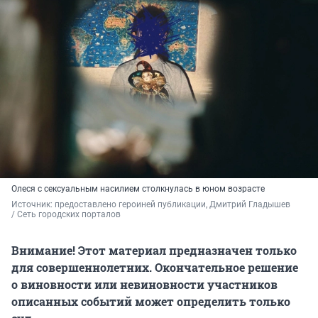
Олеся с сексуальным насилием столкнулась в юном возрасте
Источник: 
предоставлено героиней публикации, Дмитрий Гладышев 
/ Сеть городских порталов
Внимание! Этот материал предназначен только
для совершеннолетних. Окончательное решение
о виновности или невиновности участников
описанных событий может определить только