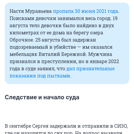
Настя Муравьева
пропала 30 июня 2021 года
.
Поисками девочки занимался весь город. 19
августа тело девочки было найдено в двух
километрах от ее дома на берегу озера
Оброчное. 25 августа был задержан
подозреваемый в убийстве — им оказался
мебельщик Виталий Бережной. Мужчина
признался в преступлении, но в январе 2022
года в суде заявил, что
дал признательные
показания под пытками
.
Следствие и начало суда
В сентябре Сергея задержали и отправили в СИЗО,
где он находится до сих пор. На допрос вызвали