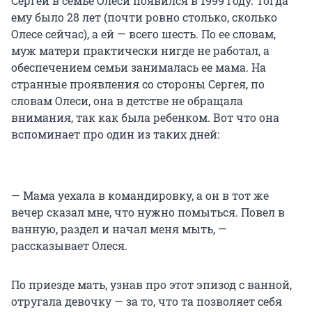
Сергей в семье Олеси появился в 1999 году. Тогда
ему было 28 лет (почти ровно столько, сколько
Олесе сейчас), а ей — всего шесть. По ее словам,
муж матери практически нигде не работал, а
обеспечением семьи занималась ее мама. На
странные проявления со стороны Сергея, по
словам Олеси, она в детстве не обращала
внимания, так как была ребенком. Вот что она
вспоминает про один из таких дней:
— Мама уехала в командировку, а он в тот же
вечер сказал мне, что нужно помыться. Повел в
ванную, раздел и начал меня мыть, —
рассказывает Олеся.
По приезде мать, узнав про этот эпизод с ванной,
отругала девочку — за то, что та позволяет себя