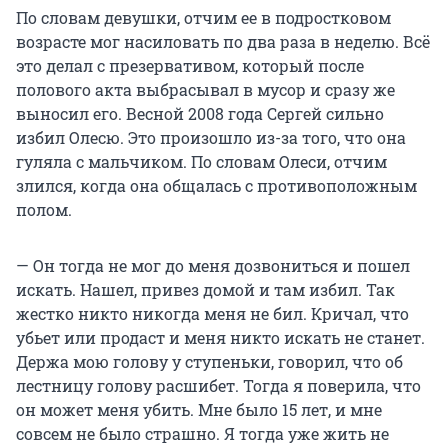
По словам девушки, отчим ее в подростковом
возрасте мог насиловать по два раза в неделю. Всё
это делал с презервативом, который после
полового акта выбрасывал в мусор и сразу же
выносил его. Весной 2008 года Сергей сильно
избил Олесю. Это произошло из-за того, что она
гуляла с мальчиком. По словам Олеси, отчим
злился, когда она общалась с противоположным
полом.
— Он тогда не мог до меня дозвониться и пошел
искать. Нашел, привез домой и там избил. Так
жестко никто никогда меня не бил. Кричал, что
убьет или продаст и меня никто искать не станет.
Держа мою голову у ступеньки, говорил, что об
лестницу голову расшибет. Тогда я поверила, что
он может меня убить. Мне было 15 лет, и мне
совсем не было страшно. Я тогда уже жить не