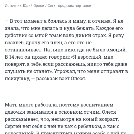
Источник: 
Юрий Орлов / Сеть городских порталов
— В тот момент я боялась и маму, и отчима. Я не
знала, что мне делать и куда бежать. Каждое его
действие со мной вызывало дикий страх. Я реву
взахлеб, дрочу его член, а его это не
останавливает. На лице никогда не было эмоций.
В 14 лет он прямо говорил: «Я взрослый, мне
поверят, а тебе, если расскажешь, никто тебя даже
слушать не станет». Угрожал, что меня отправят в
психушку, — рассказывает Олеся.
Мать много работала, поэтому воспитанием
девочки занимался в основном отчим. Олеся
рассказывает, что, несмотря на юный возраст,
Сергей вел себя с ней не как с ребенком, а как с
ровесницей. В присутствии матери особо с ней не