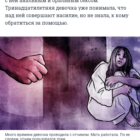
с ней анальным и оральным сексом.
Тринадцатилетняя девочка уже понимала, что
над ней совершают насилие, но не знала, к кому
обратиться за помощью.
Много времени девочка проводила с отчимом. Мать работала. По ее
словам, отчим пользовался этим