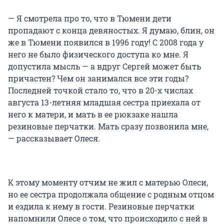
— Я смотрела про то, что в Тюмени дети
пропадают с конца девяностых. Я думаю, блин, он
же в Тюмени появился в 1996 году! С 2008 года у
него не было физического доступа ко мне. Я
допустила мысль — а вдруг Сергей может быть
причастен? Чем он занимался все эти годы?
Последней точкой стало то, что в 20-х числах
августа 13-летняя младшая сестра приехала от
него к матери, и мать в ее рюкзаке нашла
резиновые перчатки. Мать сразу позвонила мне,
— рассказывает Олеся.
К этому моменту отчим не жил с матерью Олеси,
но ее сестра продолжала общение с родным отцом
и ездила к нему в гости. Резиновые перчатки
напомнили Олесе о том, что происходило с ней в