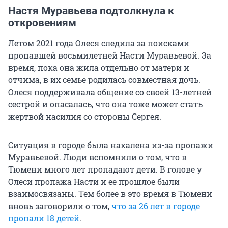
Настя Муравьева подтолкнула к
откровениям
Летом 2021 года Олеся следила за поисками
пропавшей восьмилетней Насти Муравьевой. За
время, пока она жила отдельно от матери и
отчима, в их семье родилась совместная дочь.
Олеся поддерживала общение со своей 13-летней
сестрой и опасалась, что она тоже может стать
жертвой насилия со стороны Сергея.
Ситуация в городе была накалена из-за пропажи
Муравьевой. Люди вспомнили о том, что в
Тюмени много лет пропадают дети. В голове у
Олеси пропажа Насти и ее прошлое были
взаимосвязаны. Тем более в это время в Тюмени
вновь заговорили о том,
что за 26 лет в городе
пропали 18 детей
.