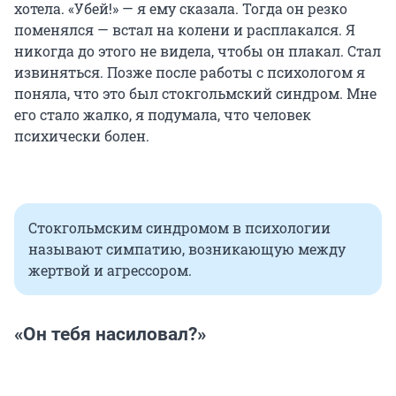
хотела. «Убей!» — я ему сказала. Тогда он резко
поменялся — встал на колени и расплакался. Я
никогда до этого не видела, чтобы он плакал. Стал
извиняться. Позже после работы с психологом я
поняла, что это был стокгольмский синдром. Мне
его стало жалко, я подумала, что человек
психически болен.
Стокгольмским синдромом в психологии
называют симпатию, возникающую между
жертвой и агрессором.
«Он тебя насиловал?»