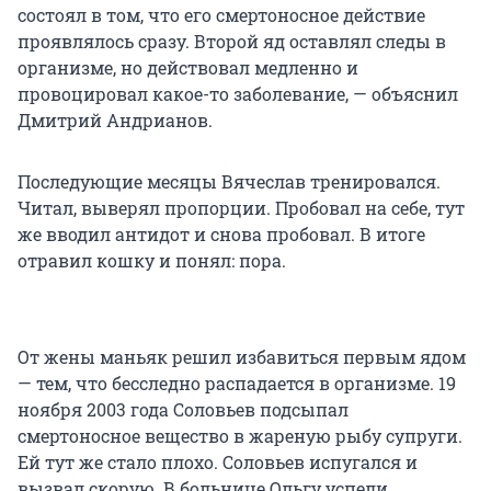
состоял в том, что его смертоносное действие
проявлялось сразу. Второй яд оставлял следы в
организме, но действовал медленно и
провоцировал какое-то заболевание, — объяснил
Дмитрий Андрианов.
Последующие месяцы Вячеслав тренировался.
Читал, выверял пропорции. Пробовал на себе, тут
же вводил антидот и снова пробовал. В итоге
отравил кошку и понял: пора.
От жены маньяк решил избавиться первым ядом
— тем, что бесследно распадается в организме. 19
ноября 2003 года Соловьев подсыпал
смертоносное вещество в жареную рыбу супруги.
Ей тут же стало плохо. Соловьев испугался и
вызвал скорую. В больнице Ольгу успели