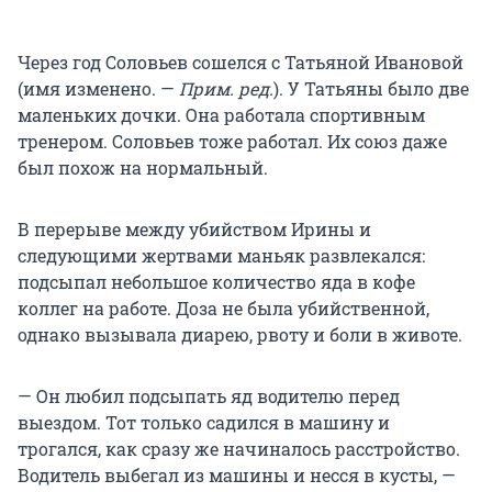
Через год Соловьев сошелся с Татьяной Ивановой
(имя изменено. —
Прим. ред.
). У Татьяны было две
маленьких дочки. Она работала спортивным
тренером. Соловьев тоже работал. Их союз даже
был похож на нормальный.
В перерыве между убийством Ирины и
следующими жертвами маньяк развлекался:
подсыпал небольшое количество яда в кофе
коллег на работе. Доза не была убийственной,
однако вызывала диарею, рвоту и боли в животе.
— Он любил подсыпать яд водителю перед
выездом. Тот только садился в машину и
трогался, как сразу же начиналось расстройство.
Водитель выбегал из машины и несся в кусты, —