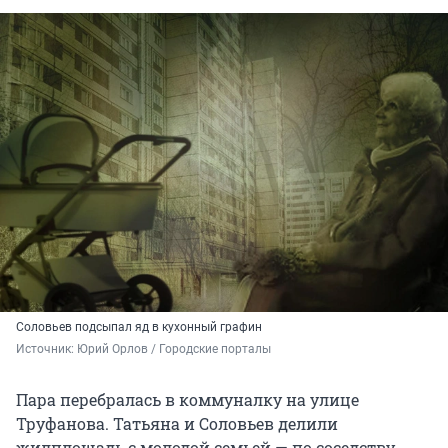
Соловьев подсыпал яд в кухонный графин
Источник: 
Юрий Орлов / Городские порталы
Пара перебралась в коммуналку на улице
Труфанова. Татьяна и Соловьев делили
жилплощадь с молодой семьей — по соседству