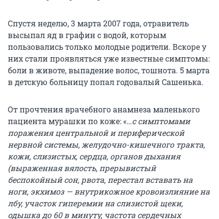
Спустя неделю, 3 марта 2007 года, отравитель
высыпал яд в графин с водой, которым
пользовались только молодые родители. Вскоре у
них стали проявляться уже известные симптомы:
боли в животе, выпадение волос, тошнота. 5 марта
в детскую больницу попал годовалый Сашенька.
От прочтения врачебного анамнеза маленького
пациента мурашки по коже: «
…с симптомами
поражения центральной и периферической
нервной системы, желудочно-кишечного тракта,
кожи, слизистых, сердца, органов дыхания
(выраженная вялость, прерывистый
беспокойный сон, рвота, перестал вставать на
ноги, экхимоз — внутрикожное кровоизлияние на
лбу, участок гиперемии на слизистой щеки,
одышка до 60 в минуту, частота сердечных