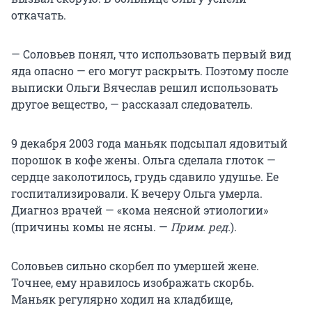
откачать.
— Соловьев понял, что использовать первый вид
яда опасно — его могут раскрыть. Поэтому после
выписки Ольги Вячеслав решил использовать
другое вещество, — рассказал следователь.
9 декабря 2003 года маньяк подсыпал ядовитый
порошок в кофе жены. Ольга сделала глоток —
сердце заколотилось, грудь сдавило удушье. Ее
госпитализировали. К вечеру Ольга умерла.
Диагноз врачей — «кома неясной этиологии»
(причины комы не ясны. —
Прим. ред.
).
Соловьев сильно скорбел по умершей жене.
Точнее, ему нравилось изображать скорбь.
Маньяк регулярно ходил на кладбище,