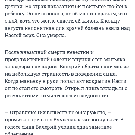
дочери. Но страх наказания был сильнее любви к
ребенку. Он не сознался, не объяснил врачам, что
с ней, хотя это могло спасти ей жизнь. К концу
августа непонятная для врачей болезнь взяла над
Настей верх. Она умерла.
После внезапной смерти невестки и
продолжительной болезни внучки отец маньяка
заподозрил неладное. Валерий обратил внимание
на небольшую странность в поведении сына.
Когда маньяку в руки попал акт вскрытия Насти,
он не стал его смотреть. Открыл лишь вкладыш с
результатами химического исследования.
— Отравляющих веществ не обнаружено, —
прочитал при отце Вячеслав и захлопнул акт. В
голосе сына Валерий уловил едва заметное
облегчение.