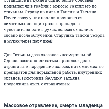
Оставшись на кухне в одиночестве, Соловьев
подсыпал яд в графин с морсом. Разлил его по
стаканам. Отраву выпила и Таисия, и Татьяна.
Почти сразу у них начали проявляться
симптомы: женщин рвало, пропадала
чувствительность в руках, волосы сыпались
словно после облучения. Старушка Таисия умерла
в муках через пару дней.
Для Татьяны доза оказалась несмертельной.
Однако восстанавливаться пришлось долго:
отращивать поредевшие волосы, пить множество
препаратов для нормальной работы внутренних
органов. Похоронив бабушку, Татьяна
продолжила жить с отравителем.
Массовое отравление, смерть младенца