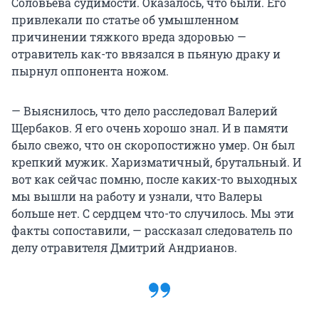
Соловьева судимости. Оказалось, что были. Его
привлекали по статье об умышленном
причинении тяжкого вреда здоровью —
отравитель как-то ввязался в пьяную драку и
пырнул оппонента ножом.
— Выяснилось, что дело расследовал Валерий
Щербаков. Я его очень хорошо знал. И в памяти
было свежо, что он скоропостижно умер. Он был
крепкий мужик. Харизматичный, брутальный. И
вот как сейчас помню, после каких-то выходных
мы вышли на работу и узнали, что Валеры
больше нет. С сердцем что-то случилось. Мы эти
факты сопоставили, — рассказал следователь по
делу отравителя Дмитрий Андрианов.