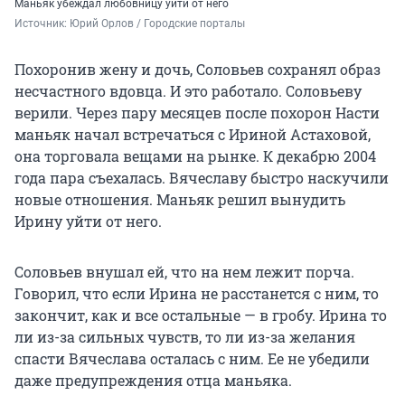
Маньяк убеждал любовницу уйти от него
Источник: 
Юрий Орлов / Городские порталы
Похоронив жену и дочь, Соловьев сохранял образ
несчастного вдовца. И это работало. Соловьеву
верили. Через пару месяцев после похорон Насти
маньяк начал встречаться с Ириной Астаховой,
она торговала вещами на рынке. К декабрю 2004
года пара съехалась. Вячеславу быстро наскучили
новые отношения. Маньяк решил вынудить
Ирину уйти от него.
Соловьев внушал ей, что на нем лежит порча.
Говорил, что если Ирина не расстанется с ним, то
закончит, как и все остальные — в гробу. Ирина то
ли из-за сильных чувств, то ли из-за желания
спасти Вячеслава осталась с ним. Ее не убедили
даже предупреждения отца маньяка.