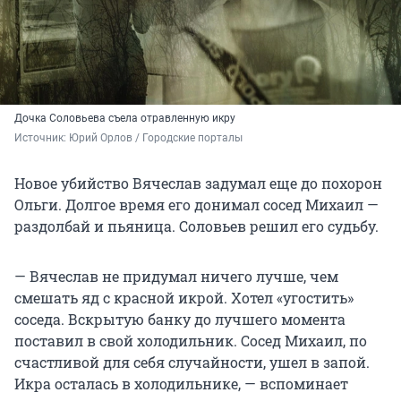
Дочка Соловьева съела отравленную икру
Источник: 
Юрий Орлов / Городские порталы
Новое убийство Вячеслав задумал еще до похорон
Ольги. Долгое время его донимал сосед Михаил —
раздолбай и пьяница. Соловьев решил его судьбу.
— Вячеслав не придумал ничего лучше, чем
смешать яд с красной икрой. Хотел «угостить»
соседа. Вскрытую банку до лучшего момента
поставил в свой холодильник. Сосед Михаил, по
счастливой для себя случайности, ушел в запой.
Икра осталась в холодильнике, — вспоминает