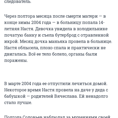
следователь.
Через полтора месяца после смерти матери — в
конце зимы 2004 года — в больницу попала 14-
летняя Настя. Девочка увидела в холодильнике
початую банку и съела бутерброд с отравленной
икрой. Месяц дочка маньяка провела в больнице.
Настя облысела, плохо спала и практически не
двигалась. Всё ее тело болело, органы были
поражены.
В марте 2004 года ее отпустили лечиться домой.
Некоторое время Настя провела на даче у деда с
бабушкой — родителей Вячеслава. Ей ненадолго
стало лучше.
Полгода Соловьев наблюдал за мучениями своей