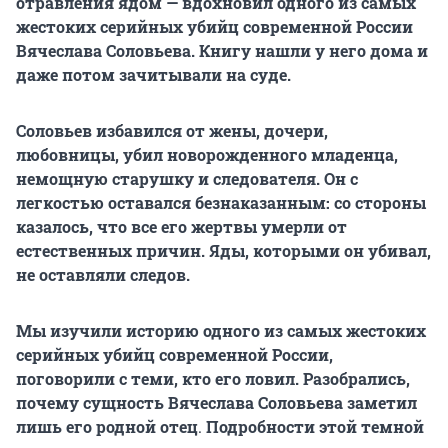
отравления ядом —
вдохновил одного из самых
жестоких серийных убийц современной России
Вячеслава Соловьева. Книгу нашли у него дома и
даже потом зачитывали на суде.
Соловьев избавился от жены, дочери,
любовницы, убил новорожденного младенца,
немощную старушку и следователя. Он с
легкостью оставался безнаказанным: со стороны
казалось, что все его жертвы умерли от
естественных причин. Яды, которыми он убивал,
не оставляли следов.
Мы изучили историю одного из самых жестоких
серийных убийц современной России,
поговорили с теми, кто его ловил. Разобрались,
почему сущность Вячеслава Соловьева заметил
лишь его родной отец
.
Подробности этой темной