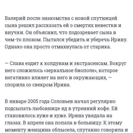
Валерий после знакомства с новой спутницей
сына решил рассказать ей о смертях невестки и
внучки. Он объяснил, что подозревает сына в
чем-то плохом. Пытался убедить и уберечь Ирину.
Однако она просто отмахнулась от старика.
— Слава ездит к колдунам и экстрасенсам. Вокруг
него сложилось «зеркальное биополе», которое
негативно влияет на него и окружающих, —
спорила со свекром Ирина.
В январе 2005 года Соловьев начал регулярно
подсыпать любовнице яд в утренний кофе. Ей
становилось хуже и хуже. Ирина увядала на
глазах. В апреле она попала в больницу. К этому
моменту женщина облысела, спутанно говорила и