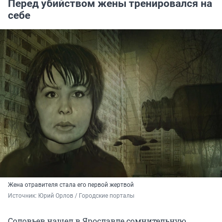
Перед убийством жены тренировался на
себе
Жена отравителя стала его первой жертвой
Источник: 
Юрий Орлов / Городские порталы
Соловьев нашел в Ярославле сомнительную