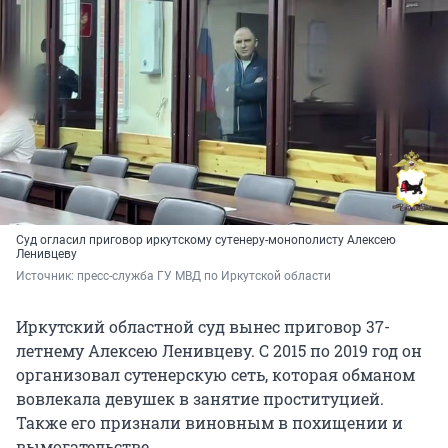
Суд огласил приговор иркутскому сутенеру-монополисту Алексею
Ленивцеву
Источник: 
пресс-служба ГУ МВД по Иркутской области
Иркутский областной суд вынес приговор 37-
летнему Алексею Ленивцеву. С 2015 по 2019 год он
организовал сутенерскую сеть, которая обманом
вовлекала девушек в занятие проституцией.
Также его признали виновным в похищении и
вымогательстве.