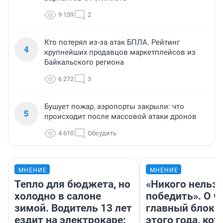
9 159
2
Кто потерял из-за атак БПЛА. Рейтинг
4
крупнейших продавцов маркетплейсов из
Байкальского региона
6 272
3
Бушует пожар, аэропорты закрыли: что
5
происходит после массовой атаки дронов
4 610
Обсудить
МНЕНИЕ
МНЕНИЕ
Тепло для бюджета, но
«Никого нельз
холодно в салоне
победить». О ч
зимой. Водитель 13 лет
главный блокб
ездит на электрокаре:
этого года, ко