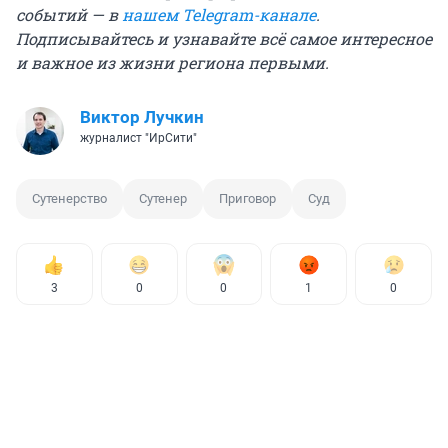
событий — в
нашем Telegram-канале
.
Подписывайтесь и узнавайте всё самое интересное
и важное из жизни региона первыми.
Виктор Лучкин
журналист "ИрСити"
Сутенерство
Сутенер
Приговор
Суд
3
0
0
1
0