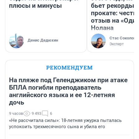
плюсы и минусы
бьет рекорды 
прокате: честн
отзыв на «Оди
Нолана
Стас Соколов
Денис Дедюхин
Эксперт
РЕКОМЕНДУЕМ
На пляже под Геленджиком при атаке
БПЛА погибли преподаватель
английского языка и ее 12-летняя
дочь
9 часов
9 493
6
«Не рассчитала силы»: 18-летняя ужурка пыталась
успокоить трехмесячного сына и убила его