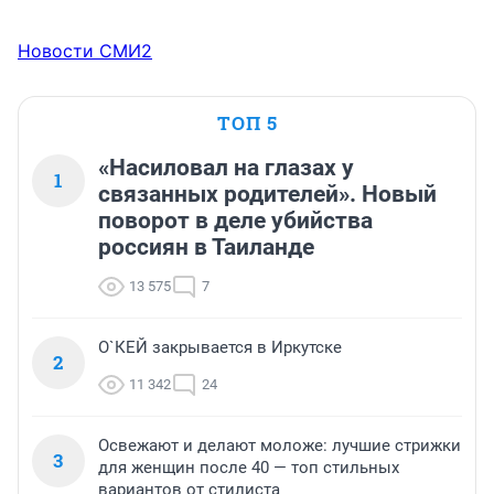
Новости СМИ2
ТОП 5
«Насиловал на глазах у
1
связанных родителей». Новый
поворот в деле убийства
россиян в Таиланде
13 575
7
О`КЕЙ закрывается в Иркутске
2
11 342
24
Освежают и делают моложе: лучшие стрижки
3
для женщин после 40 — топ стильных
вариантов от стилиста