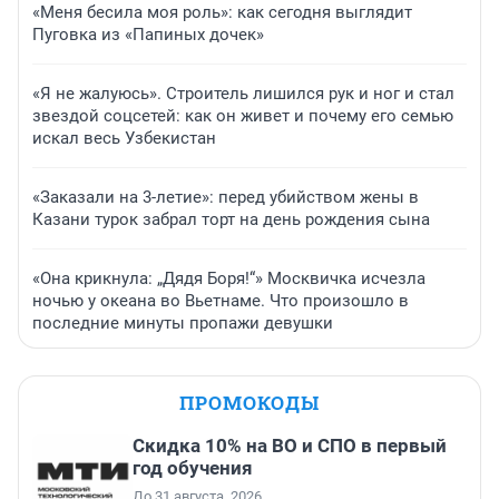
«Меня бесила моя роль»: как сегодня выглядит
Пуговка из «Папиных дочек»
«Я не жалуюсь». Строитель лишился рук и ног и стал
звездой соцсетей: как он живет и почему его семью
искал весь Узбекистан
«Заказали на 3-летие»: перед убийством жены в
Казани турок забрал торт на день рождения сына
«Она крикнула: „Дядя Боря!“» Москвичка исчезла
ночью у океана во Вьетнаме. Что произошло в
последние минуты пропажи девушки
ПРОМОКОДЫ
Скидка 10% на ВО и СПО в первый
год обучения
До 31 августа, 2026