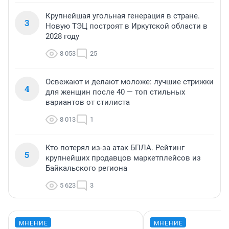
Крупнейшая угольная генерация в стране.
3
Новую ТЭЦ построят в Иркутской области в
2028 году
8 053
25
Освежают и делают моложе: лучшие стрижки
4
для женщин после 40 — топ стильных
вариантов от стилиста
8 013
1
Кто потерял из-за атак БПЛА. Рейтинг
5
крупнейших продавцов маркетплейсов из
Байкальского региона
5 623
3
МНЕНИЕ
МНЕНИЕ