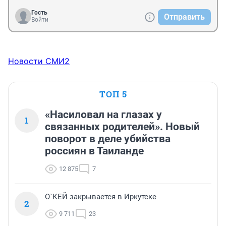
Гость
Отправить
Войти
Новости СМИ2
ТОП 5
«Насиловал на глазах у
1
связанных родителей». Новый
поворот в деле убийства
россиян в Таиланде
12 875
7
О`КЕЙ закрывается в Иркутске
2
9 711
23