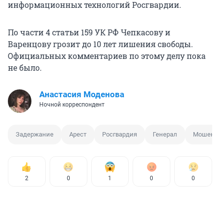
информационных технологий Росгвардии.
По части 4 статьи 159 УК РФ Чепкасову и
Варенцову грозит до 10 лет лишения свободы.
Официальных комментариев по этому делу пока
не было.
Анастасия Моденова
Ночной корреспондент
Задержание
Арест
Росгвардия
Генерал
Мошенни
2
0
1
0
0