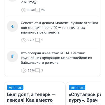
2028 году
8 040
25
Освежают и делают моложе: лучшие стрижки
4
для женщин после 40 — топ стильных
вариантов от стилиста
7 961
1
Кто потерял из-за атак БПЛА. Рейтинг
5
крупнейших продавцов маркетплейсов из
Байкальского региона
5 596
3
МНЕНИЕ
МНЕНИЕ
Был долг, а теперь —
«Спуталась реч
пенсия! Как вместо
пургу». Врач — 