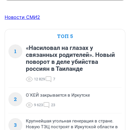
Новости СМИ2
ТОП 5
«Насиловал на глазах у
1
связанных родителей». Новый
поворот в деле убийства
россиян в Таиланде
12 829
7
О`КЕЙ закрывается в Иркутске
2
9 623
23
Крупнейшая угольная генерация в стране.
3
Новую ТЭЦ построят в Иркутской области в