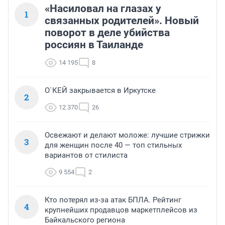
«Насиловал на глазах у
1
связанных родителей». Новый
поворот в деле убийства
россиян в Таиланде
14 195
8
О`КЕЙ закрывается в Иркутске
2
12 370
26
Освежают и делают моложе: лучшие стрижки
3
для женщин после 40 — топ стильных
вариантов от стилиста
9 554
2
Кто потерял из-за атак БПЛА. Рейтинг
4
крупнейших продавцов маркетплейсов из
Байкальского региона