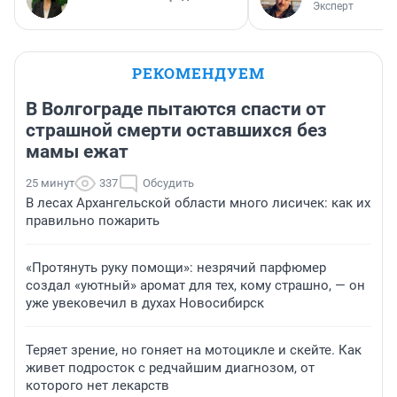
Эксперт
РЕКОМЕНДУЕМ
В Волгограде пытаются спасти от
страшной смерти оставшихся без
мамы ежат
25 минут
337
Обсудить
В лесах Архангельской области много лисичек: как их
правильно пожарить
«Протянуть руку помощи»: незрячий парфюмер
создал «уютный» аромат для тех, кому страшно, — он
уже увековечил в духах Новосибирск
Теряет зрение, но гоняет на мотоцикле и скейте. Как
живет подросток с редчайшим диагнозом, от
которого нет лекарств