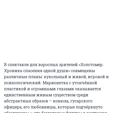
В спектакле для взрослых зрителей «Холстомер.
Хроника спасения одной души» совмещены
различные планы: кукольный и живой, игровой и
психологический. Марионетка с утончённой
пластикой и огромными глазами оказывается
единственным живым существом среди
абстрактных образов – конюха, гусарского
офицера, его любовницы, которые подчёркнуто
обезличены – это безголовые фигуры в костюмах.