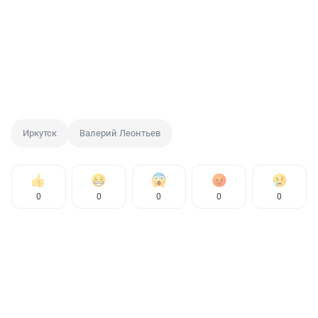
Иркутск
Валерий Леонтьев
0
0
0
0
0