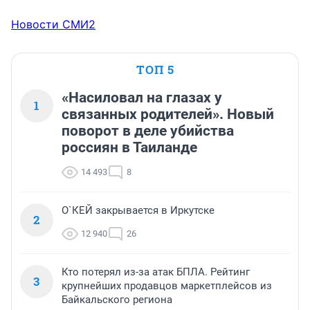
Новости СМИ2
ТОП 5
«Насиловал на глазах у
1
связанных родителей». Новый
поворот в деле убийства
россиян в Таиланде
14 493
8
О`КЕЙ закрывается в Иркутске
2
12 940
26
Кто потерял из-за атак БПЛА. Рейтинг
3
крупнейших продавцов маркетплейсов из
Байкальского региона