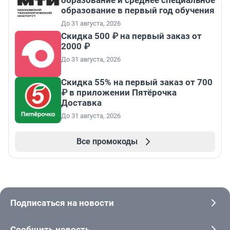
образование и среднее специальное
образование в первый год обучения
До 31 августа, 2026
Скидка 500 ₽ на первый заказ от
2000 ₽
До 31 августа, 2026
Скидка 55% на первый заказ от 700
₽ в приложении Пятёрочка
Доставка
До 31 августа, 2026
Все промокоды
Подписаться на новости
Сообщить новость