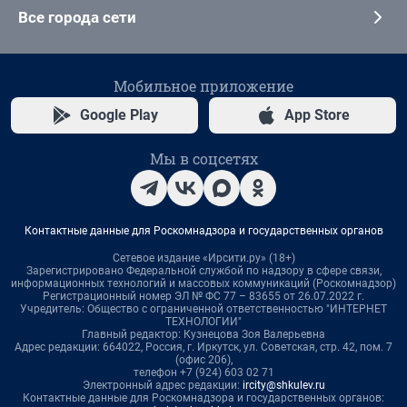
Все города сети
Мобильное приложение
Google Play
App Store
Мы в соцсетях
Контактные данные для Роскомнадзора и государственных органов
Сетевое издание «Ирсити.ру» (18+)
Зарегистрировано Федеральной службой по надзору в сфере связи,
информационных технологий и массовых коммуникаций (Роскомнадзор)
Регистрационный номер ЭЛ № ФС 77 – 83655 от 26.07.2022 г.
Учредитель: Общество с ограниченной ответственностью "ИНТЕРНЕТ
ТЕХНОЛОГИИ"
Главный редактор: Кузнецова Зоя Валерьевна
Адрес редакции: 664022, Россия, г. Иркутск, ул. Советская, стр. 42, пом. 7
(офис 206),
телефон +7 (924) 603 02 71
Электронный адрес редакции:
ircity@shkulev.ru
Контактные данные для Роскомнадзора и государственных органов: