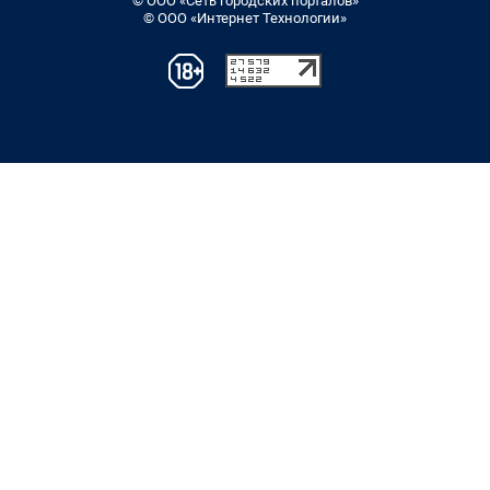
© ООО «Сеть городских порталов»
© ООО «Интернет Технологии»