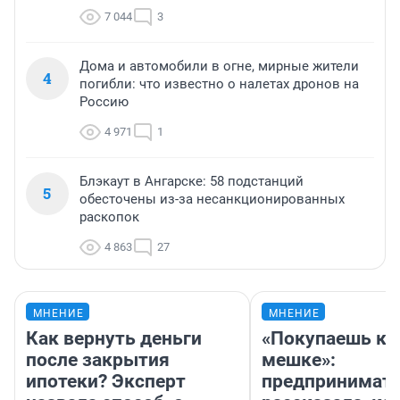
7 044
3
Дома и автомобили в огне, мирные жители
4
погибли: что известно о налетах дронов на
Россию
4 971
1
Блэкаут в Ангарске: 58 подстанций
5
обесточены из-за несанкционированных
раскопок
4 863
27
МНЕНИЕ
МНЕНИЕ
Как вернуть деньги
«Покупаешь ко
после закрытия
мешке»:
ипотеки? Эксперт
предпринимат