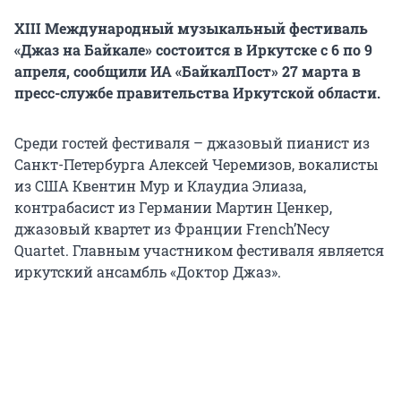
XIII Международный музыкальный фестиваль
«Джаз на Байкале» состоится в Иркутске с 6 по 9
апреля, сообщили ИА «БайкалПост» 27 марта в
пресс-службе правительства Иркутской области.
Среди гостей фестиваля – джазовый пианист из
Санкт-Петербурга Алексей Черемизов, вокалисты
из США Квентин Мур и Клаудиа Элиаза,
контрабасист из Германии Мартин Ценкер,
джазовый квартет из Франции French’Necy
Quartet. Главным участником фестиваля является
иркутский ансамбль «Доктор Джаз».