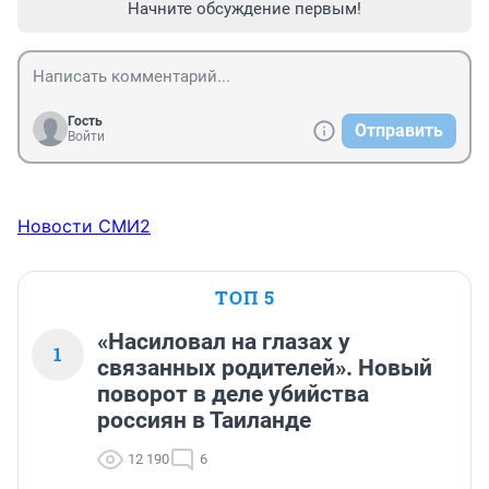
Начните обсуждение первым!
Гость
Отправить
Войти
Новости СМИ2
ТОП 5
«Насиловал на глазах у
1
связанных родителей». Новый
поворот в деле убийства
россиян в Таиланде
12 190
6