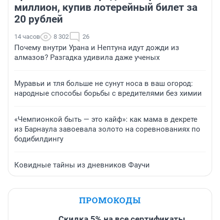
миллион, купив лотерейный билет за
20 рублей
14 часов
8 302
26
Почему внутри Урана и Нептуна идут дожди из
алмазов? Разгадка удивила даже ученых
Муравьи и тля больше не сунут носа в ваш огород:
народные способы борьбы с вредителями без химии
«Чемпионкой быть — это кайф»: как мама в декрете
из Барнаула завоевала золото на соревнованиях по
бодибилдингу
Ковидные тайны из дневников Фаучи
ПРОМОКОДЫ
Скидка 5% на все сертификаты