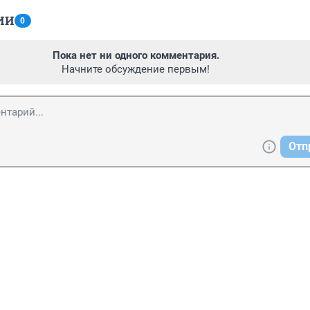
ИИ
0
Пока нет ни одного комментария.
Начните обсуждение первым!
Отп