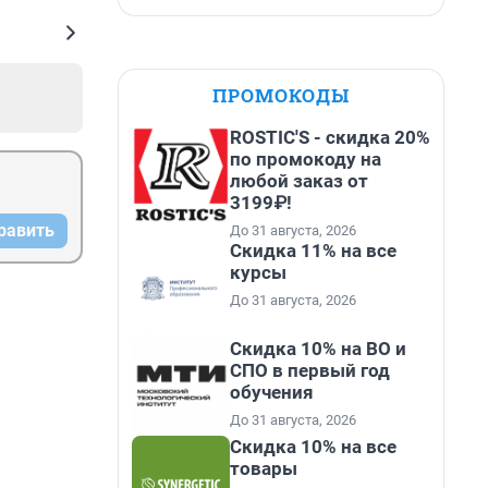
ПРОМОКОДЫ
ROSTIC'S - скидка 20%
по промокоду на
любой заказ от
3199₽!
равить
До 31 августа, 2026
Скидка 11% на все
курсы
До 31 августа, 2026
Скидка 10% на ВО и
СПО в первый год
обучения
До 31 августа, 2026
Скидка 10% на все
товары