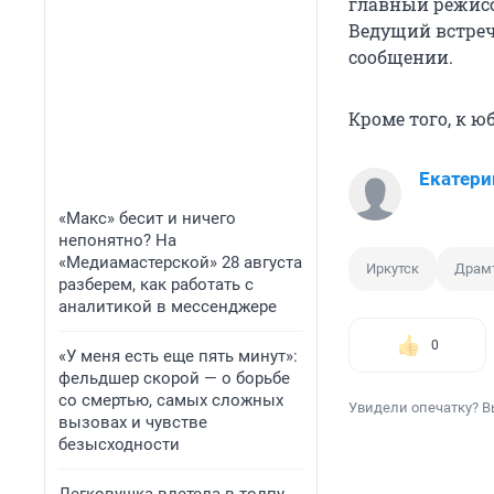
главный режисс
Ведущий встреч
сообщении.
Кроме того, к 
Екатери
«Макс» бесит и ничего
непонятно? На
«Медиамастерской» 28 августа
Иркутск
Драм
разберем, как работать с
аналитикой в мессенджере
0
«У меня есть еще пять минут»:
фельдшер скорой — о борьбе
со смертью, самых сложных
Увидели опечатку? В
вызовах и чувстве
безысходности