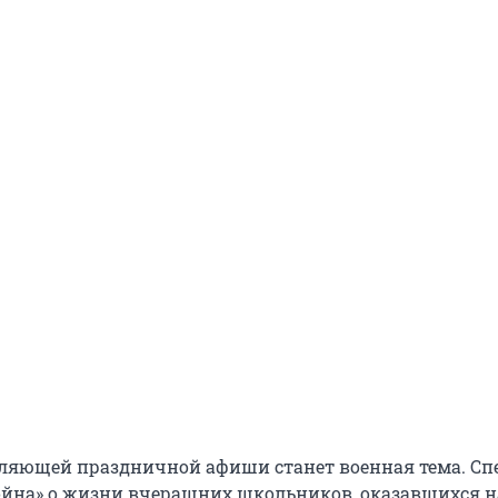
ляющей праздничной афиши станет военная тема. Сп
ойна» о жизни вчерашних школьников, оказавшихся н