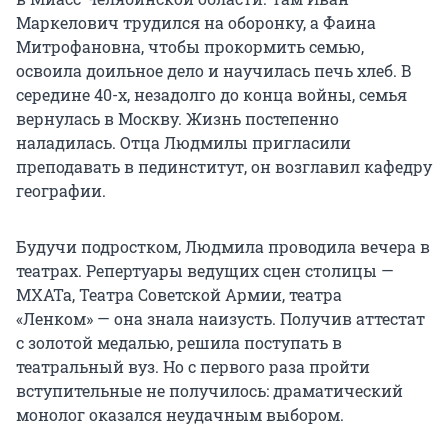
Маркелович трудился на оборонку, а Фаина
Митрофановна, чтобы прокормить семью,
освоила доильное дело и научилась печь хлеб. В
середине 40-х, незадолго до конца войны, семья
вернулась в Москву. Жизнь постепенно
наладилась. Отца Людмилы пригласили
преподавать в пединститут, он возглавил кафедру
географии.
Будучи подростком, Людмила проводила вечера в
театрах. Репертуары ведущих сцен столицы —
МХАТа, Театра Советской Армии, театра
«Ленком» — она знала наизусть. Получив аттестат
с золотой медалью, решила поступать в
театральный вуз. Но с первого раза пройти
вступительные не получилось: драматический
монолог оказался неудачным выбором.