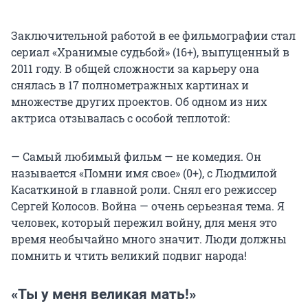
Заключительной работой в ее фильмографии стал
сериал «Хранимые судьбой» (16+), выпущенный в
2011 году. В общей сложности за карьеру она
снялась в
17 полнометражных
картинах и
множестве других проектов. Об одном из них
актриса отзывалась с особой теплотой:
— Самый любимый фильм — не комедия. Он
называется «Помни имя свое» (0+), с Людмилой
Касаткиной в главной роли. Снял его режиссер
Сергей Колосов. Война — очень серьезная тема. Я
человек, который пережил войну, для меня это
время необычайно много значит. Люди должны
помнить и чтить великий подвиг народа!
«Ты у меня великая мать!»