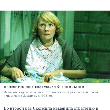
Людмила Иванова сыграла
мать детей Гришки и Мишки
Источник: 
кадр из фильма «Кот в мешке» (6+), реж. Георгий Щукин, 
киностудия «Мосфильм», 1978 год
Во второй раз Людмила изменила стратегию и