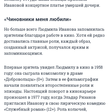
Ивановой концертное платье умершей дочери.
«Чиновники меня любили»
Но больше всего Людмила Иванова запомнилась
зрителям благодаря работе в кино. Хотя ей редко
доставались главные роли, каждый образ,
созданный актрисой, получался ярким и
запоминающимся.
Впервые зритель увидел Людмилу в кино в 1958
году: она сыграла комсомолку в драме
«Добровольцы» (0+). Затем в ее фильмографии
начали появляться второстепенные роли и
эпизоды. Настоящий поворот в кинокарьере
произошел в 1977 году, когда Эльдар Рязанов
пригласил Иванову в свою лирическую комедию
«Служебный роман» (12+). Роль колючей,