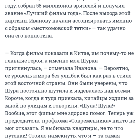
году, собрал 58 миллионов зрителей и получил
звание «Лучший фильм года». После выхода этой
картины Иванову начали ассоциировать именно
с образом «месткомовской тетки» — так удачно
она его воплотила.
— Когда фильм показали в Китае, им почему-то не
главные герои, а именно моя Шурка
приглянулась, — отмечала Иванова. — Вероятно,
ее уровень юмора без улыбок был как раз в стиле
этой восточной страны. Они были уверены, что
Шура постоянно шутила и издевалась над всеми.
Короче, когда я туда приехала, китайцы ходили за
мной по улицам и говорили: «Шула! Шула!»
Вообще, этот фильм мне здорово помог. Теперь уж
председателю профкома «Современника» никто не
мог отказать. Я выбивала квартиры, не то что
путевки! Стоило намекнуть, что я — та самая