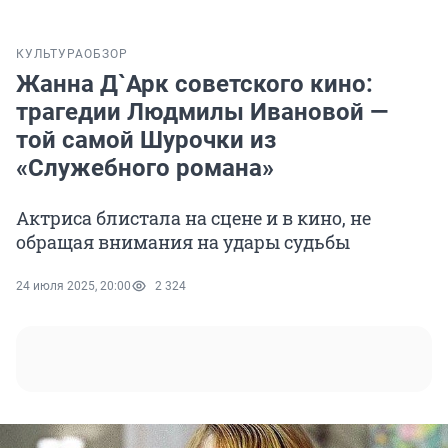
КУЛЬТУРА
ОБЗОР
Жанна Д`Арк советского кино:
трагедии Людмилы Ивановой —
той самой Шурочки из
«Служебного романа»
Актриса блистала на сцене и в кино, не
обращая внимания на удары судьбы
24 июля 2025, 20:00
2 324