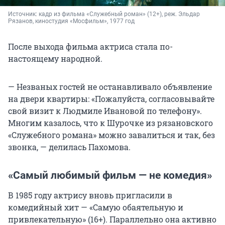
Источник: 
кадр из фильма «Служебный роман» (12+), реж. Эльдар 
Рязанов, киностудия «Мосфильм», 1977 год
После выхода фильма актриса стала по-
настоящему народной.
— Незваных гостей не останавливало объявление
на двери квартиры: «Пожалуйста, согласовывайте
свой визит к Людмиле Ивановой по телефону».
Многим казалось, что к Шурочке из рязановского
«Служебного романа» можно завалиться и так, без
звонка, — делилась Пахомова.
«Самый любимый фильм — не комедия»
В 1985 году актрису вновь пригласили в
комедийный хит — «Самую обаятельную и
привлекательную» (16+). Параллельно она активно