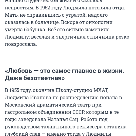
Начало студенческой жизни оказалось
непростым. В 1952 году Людмила потеряла отца.
Мать, не справившись с утратой, надолго
оказалась в больнице. Вскоре от онкологии
умерла бабушка. Всё это сильно изменило
Людмилу: веселая и энергичная отличница резко
повзрослела.
«Любовь — это самое главное в жизни.
Даже безответная»
В 1955 году, окончив Школу-студию МХАТ,
Людмила Иванова по распределению попала в
Московский драматический театр при
гастрольном объединении СССР, которым в те
годы заведовала Наталья Сац. Работа под
руководством талантливого режиссера оставила
глубокий след — именно тогда у Людмилы