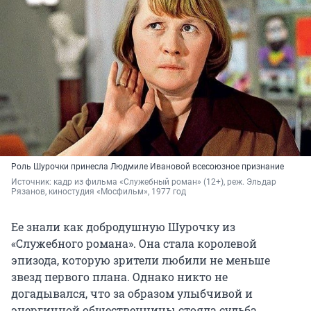
Роль Шурочки принесла Людмиле Ивановой всесоюзное признание
Источник: 
кадр из фильма «Служебный роман» (12+), реж. Эльдар 
Рязанов, киностудия «Мосфильм», 1977 год
Ее знали как добродушную Шурочку из
«Служебного романа». Она стала королевой
эпизода, которую зрители любили не меньше
звезд первого плана. Однако никто не
догадывался, что за образом улыбчивой и
энергичной общественницы стояла судьба,