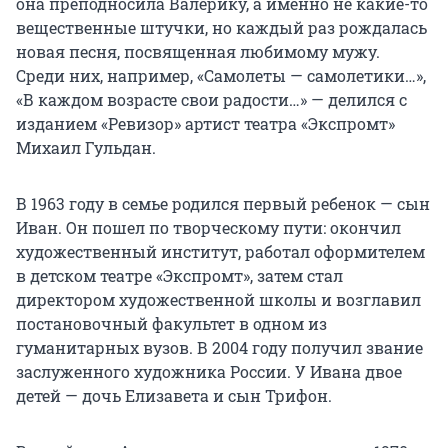
она преподносила Валерику, а именно не какие-то
вещественные штучки, но каждый раз рождалась
новая песня, посвященная любимому мужу.
Среди них, например, «Самолеты — самолетики…»,
«В каждом возрасте свои радости…» — делился с
изданием «Ревизор» артист театра «Экспромт»
Михаил Гульдан.
В 1963 году в семье родился первый ребенок — сын
Иван. Он пошел по творческому пути: окончил
художественный институт, работал оформителем
в детском театре «Экспромт», затем стал
директором художественной школы и возглавил
постановочный факультет в одном из
гуманитарных вузов. В
2004 году
получил звание
заслуженного художника России. У Ивана двое
детей — дочь Елизавета и сын Трифон.