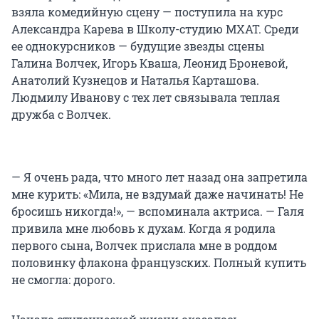
взяла комедийную сцену — поступила на курс
Александра Карева в Школу-студию МХАТ. Среди
ее однокурсников — будущие звезды сцены
Галина Волчек, Игорь Кваша, Леонид Броневой,
Анатолий Кузнецов и Наталья Карташова.
Людмилу Иванову с тех лет связывала теплая
дружба с Волчек.
— Я очень рада, что много лет назад она запретила
мне курить: «Мила, не вздумай даже начинать! Не
бросишь никогда!», — вспоминала актриса. — Галя
привила мне любовь к духам. Когда я родила
первого сына, Волчек прислала мне в роддом
половинку флакона французских. Полный купить
не смогла: дорого.