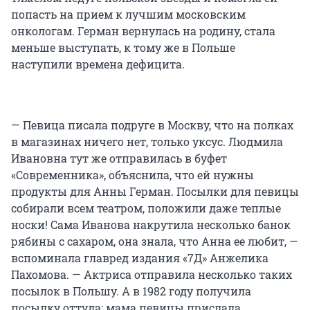
попасть на прием к лучшим московским
онкологам. Герман вернулась на родину, стала
меньше выступать, к тому же в Польше
наступили времена дефицита.
— Певица писала подруге в Москву, что на полках
в магазинах ничего нет, только уксус. Людмила
Ивановна тут же отправилась в буфет
«Современника», объяснила, что ей нужны
продукты для Анны Герман. Посылки для певицы
собирали всем театром, положили даже теплые
носки! Сама Иванова накрутила несколько банок
рябины с сахаром, она знала, что Анна ее любит, —
вспоминала главред издания «7Д» Анжелика
Пахомова. — Актриса отправила несколько таких
посылок в Польшу. А в 1982 году получила
посылку оттуда: мама певицы прислала