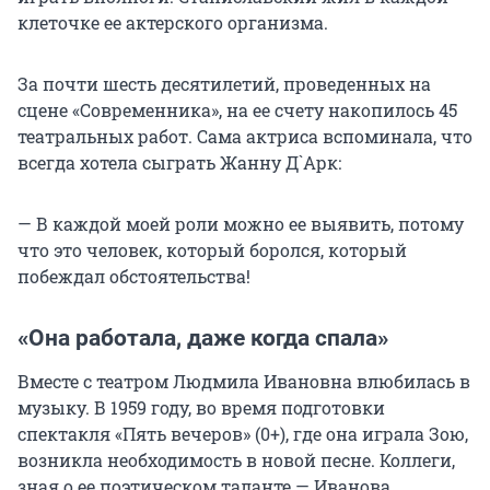
клеточке ее актерского организма.
За почти шесть десятилетий, проведенных на
сцене «Современника», на ее счету накопилось 45
театральных работ. Сама актриса вспоминала, что
всегда хотела сыграть Жанну Д`Арк:
— В каждой моей роли можно ее выявить, потому
что это человек, который боролся, который
побеждал обстоятельства!
«Она работала, даже когда спала»
Вместе с театром Людмила Ивановна влюбилась в
музыку. В 1959 году, во время подготовки
спектакля «Пять вечеров» (0+), где она играла Зою,
возникла необходимость в новой песне. Коллеги,
зная о ее поэтическом таланте — Иванова