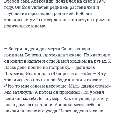
Второй сын, Александр, появился на свет в 1970
году. Он был увлечен редкими растениями и
глубоко интересовался религией. В 40 лет
трагически умер от сердечного приступа прямо в
родительском доме.
— За три недели до смерти Саша захворал
гриппом. Болезнь протекала тяжело. По квартире
он ходил в халате и с любимой кошкой на руках. К
Пасхе дело пошло на поправку, — делилась
Людмила Ивановна с «Экспресс-газетой». — В ту
трагическую ночь он разбудил меня и сказал:
«Что-то мне совсем нехорошо. Мать, давай споем!»
Мы затянули. А потом он произнес: «Ты у меня
великая мать!» Лег и умер… Как он ушел, цветы у
нас в доме все зачахли. А кошка места себе не
находила после его ухода. Через неделю и ее не