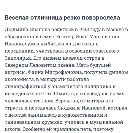
Веселая отличница резко повзрослела
Людмила Иванова родилась в 1933 году в Москве в
образованной семье. Ее отец, Иван Маркелович
Иванов, сумел выбиться из крестьян в
передовики, участвовал в освоении советского
Заполярья. Его именем назвали остров в
Северном Ледовитом океане. Мать будущей
актрисы, Фаина Митрофановна, получила диплом
экономиста, в молодости работала
стенографисткой у знаменитого полярника и
исследователя Отто Шмидта, а в свободное время
увлекалась театром. Вероятно, от матери эта
страсть и передалась Людмиле Ивановой, которая
с детства занималась в художественном и
танцевальном кружках, училась в музыкальной
школе. Особенно ей нравилось петь, поэтому