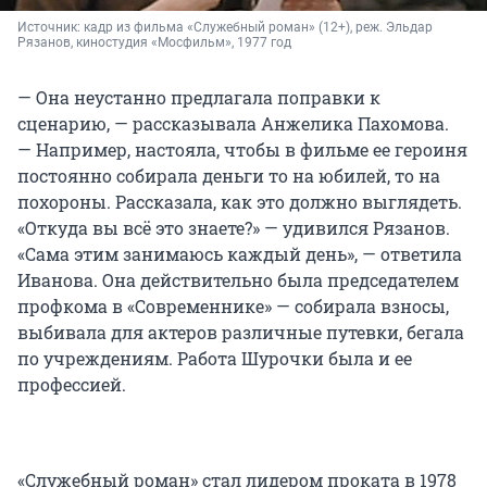
Источник: 
кадр из фильма «Служебный роман» (12+), реж. Эльдар 
Рязанов, киностудия «Мосфильм», 1977 год
— Она неустанно предлагала поправки к
сценарию, — рассказывала Анжелика Пахомова.
— Например, настояла, чтобы в фильме ее героиня
постоянно собирала деньги то на юбилей, то на
похороны. Рассказала, как это должно выглядеть.
«Откуда вы всё это знаете?» — удивился Рязанов.
«Сама этим занимаюсь каждый день», — ответила
Иванова. Она действительно была председателем
профкома в «Современнике» — собирала взносы,
выбивала для актеров различные путевки, бегала
по учреждениям. Работа Шурочки была и ее
профессией.
«Служебный роман» стал лидером проката в 1978