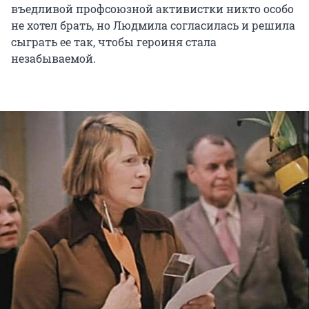
въедливой профсоюзной активистки никто особо
не хотел брать, но Людмила согласилась и решила
сыграть ее так, чтобы героиня стала
незабываемой.