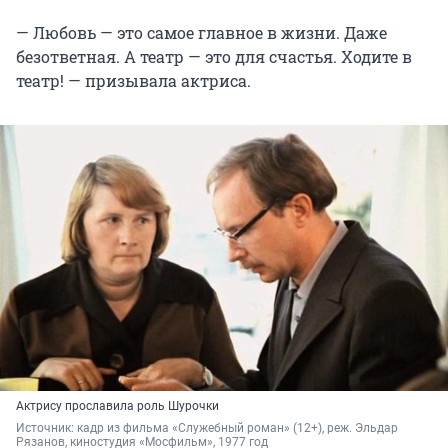
— Любовь — это самое главное в жизни. Даже
безответная. А театр — это для счастья. Ходите в
театр! — призывала актриса.
Актрису прославила роль Шурочки
Источник: 
кадр из фильма «Служебный роман» (12+), реж. Эльдар 
Рязанов, киностудия «Мосфильм», 1977 год