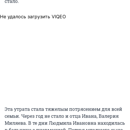
стало.
Не удалось загрузить VIQEO
Эта утрата стала тяжелым потрясением для всей
семьи. Через год не стало и отца Ивана, Валерия
Миляева. В те дни Людмила Ивановна находилась
в больнице с пневмонией. Потеря младшего сына,