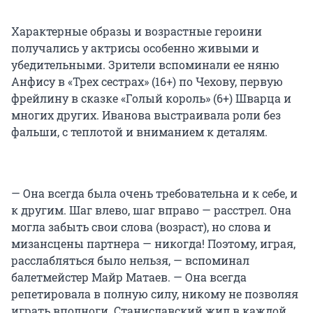
Характерные образы и возрастные героини
получались у актрисы особенно живыми и
убедительными. Зрители вспоминали ее няню
Анфису в «Трех сестрах» (16+) по Чехову, первую
фрейлину в сказке «Голый король» (6+) Шварца и
многих других. Иванова выстраивала роли без
фальши, с теплотой и вниманием к деталям.
— Она всегда была очень требовательна и к себе, и
к другим. Шаг влево, шаг вправо — расстрел. Она
могла забыть свои слова (возраст), но слова и
мизансцены партнера — никогда! Поэтому, играя,
расслабляться было нельзя, — вспоминал
балетмейстер Майр Матаев. — Она всегда
репетировала в полную силу, никому не позволяя
играть вполноги. Станиславский жил в каждой