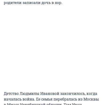
родители записали дочь в хор.
Детство Людмилы Ивановой закончилось, когда
началась война. Ее семья перебралась из Москвы
в Миасс Челябинской области. Там Иван