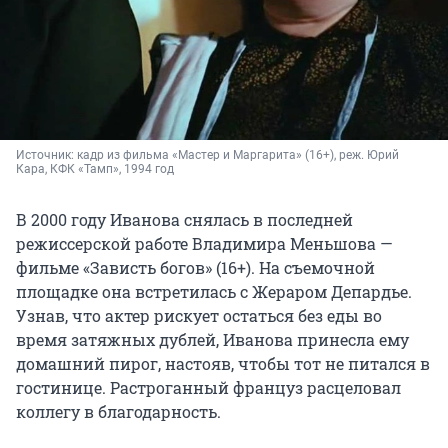
Источник: 
кадр из фильма «Мастер и Маргарита» (16+), реж. Юрий 
Кара, КФК «Тамп», 1994 год
В 2000 году Иванова снялась в последней
режиссерской работе Владимира Меньшова —
фильме «Зависть богов» (16+). На съемочной
площадке она встретилась с Жераром Депардье.
Узнав, что актер рискует остаться без еды во
время затяжных дублей, Иванова принесла ему
домашний пирог, настояв, чтобы тот не питался в
гостинице. Растроганный француз расцеловал
коллегу в благодарность.