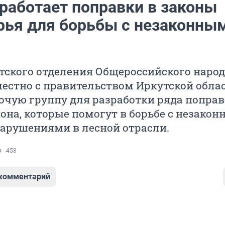
работает поправки в законы
рья для борьбы с незаконны
тского отделения Общероссийского наро
естно с правительством Иркутской обла
очую группу для разработки ряда поправ
она, которые помогут в борьбе с незако
нарушениями в лесной отрасли.
458
 комментарий