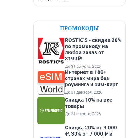
ПРОМОКОДЫ
ROSTIC'S - скидка 20%
по промокоду на
любой заказ от
3199₽!
До 31 августа, 2026
Интернет в 180+
странах мира без
роуминга и сим-карт
До 31 декабря, 2026
Скидка 10% на все
товары
До 31 августа, 2026
Скидка 20% от 4 000
₽, 30% от 7 000 ₽ и