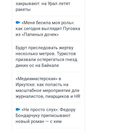
закрывают: на Урал летят
ракеты
«Меня бесила моя роль»:
как сегодня выглядит Пуговка
из «Папиных дочек»
Будут преследовать жертву
несколько метров. Туристов
призвали остерегаться гнезд
диких ос на Байкале
«Медиамастерская» в
Иркутске: как попасть на
масштабное мероприятие для
журналистов, пиарщиков и HR
«Не просто слух»: Федору
Бондарчуку приписывают
новый роман — с кем