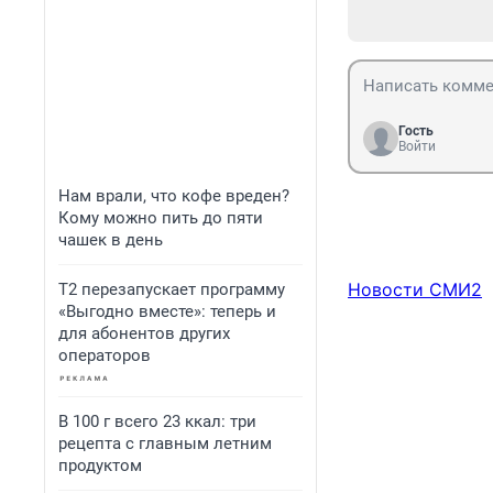
Гость
Войти
Нам врали, что кофе вреден?
Кому можно пить до пяти
чашек в день
Новости СМИ2
Т2 перезапускает программу
«Выгодно вместе»: теперь и
для абонентов других
операторов
В 100 г всего 23 ккал: три
рецепта с главным летним
продуктом