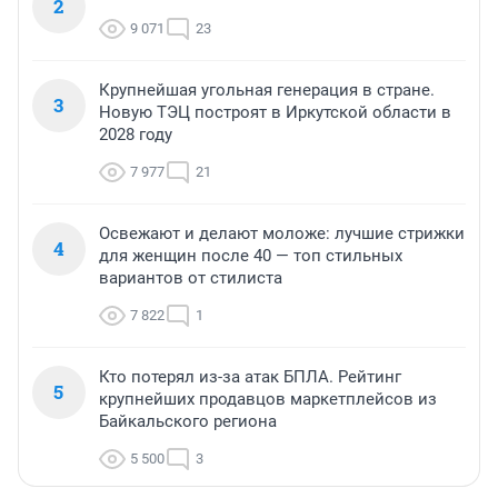
2
9 071
23
Крупнейшая угольная генерация в стране.
3
Новую ТЭЦ построят в Иркутской области в
2028 году
7 977
21
Освежают и делают моложе: лучшие стрижки
4
для женщин после 40 — топ стильных
вариантов от стилиста
7 822
1
Кто потерял из-за атак БПЛА. Рейтинг
5
крупнейших продавцов маркетплейсов из
Байкальского региона
5 500
3