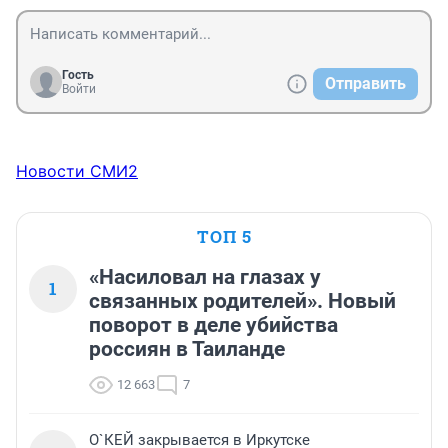
Гость
Отправить
Войти
Новости СМИ2
ТОП 5
«Насиловал на глазах у
1
связанных родителей». Новый
поворот в деле убийства
россиян в Таиланде
12 663
7
О`КЕЙ закрывается в Иркутске