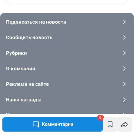
0
Комментарии