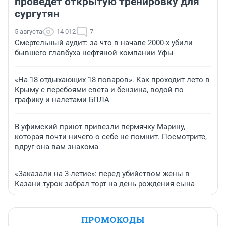
проведет открытую тренировку для
сургутян
5 августа
14 012
7
Смертельный аудит: за что в начале 2000-х убили
бывшего главбуха нефтяной компании Уфы
«На 18 отдыхающих 18 поваров». Как проходит лето в
Крыму с перебоями света и бензина, водой по
графику и налетами БПЛА
В уфимский приют привезли пермячку Марину,
которая почти ничего о себе не помнит. Посмотрите,
вдруг она вам знакома
«Заказали на 3-летие»: перед убийством жены в
Казани турок забрал торт на день рождения сына
ПРОМОКОДЫ