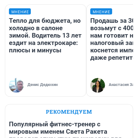
МНЕНИЕ
МНЕНИЕ
Тепло для бюджета, но
Продашь за 300
холодно в салоне
возьмут с 4000
зимой. Водитель 13 лет
нам готовит н
ездит на электрокаре:
налоговый зако
плюсы и минусы
коснется импор
даже репетито
Денис Дедюхин
Анастасия Зав
РЕКОМЕНДУЕМ
Популярный фитнес-тренер с
мировым именем Света Ракета