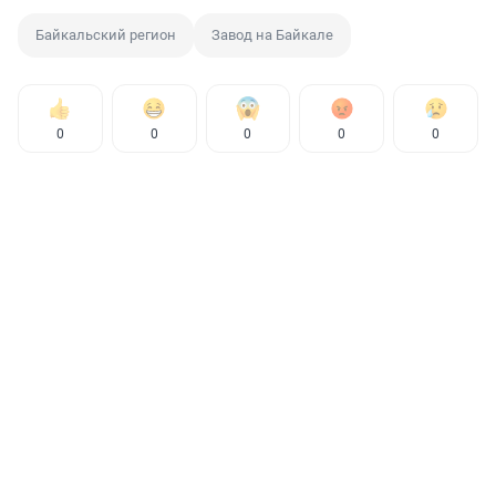
Байкальский регион
Завод на Байкале
0
0
0
0
0