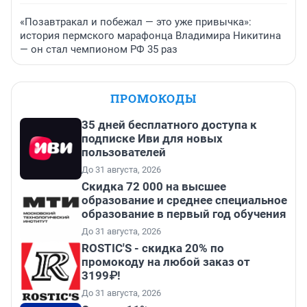
«Позавтракал и побежал — это уже привычка»:
история пермского марафонца Владимира Никитина
— он стал чемпионом РФ 35 раз
ПРОМОКОДЫ
35 дней бесплатного доступа к
подписке Иви для новых
пользователей
До 31 августа, 2026
Скидка 72 000 на высшее
образование и среднее специальное
образование в первый год обучения
До 31 августа, 2026
ROSTIC'S - скидка 20% по
промокоду на любой заказ от
3199₽!
До 31 августа, 2026