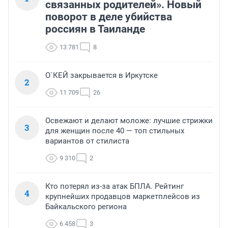
связанных родителей». Новый
поворот в деле убийства
россиян в Таиланде
13 781
8
О`КЕЙ закрывается в Иркутске
2
11 709
26
Освежают и делают моложе: лучшие стрижки
3
для женщин после 40 — топ стильных
вариантов от стилиста
9 310
2
Кто потерял из-за атак БПЛА. Рейтинг
4
крупнейших продавцов маркетплейсов из
Байкальского региона
6 458
3