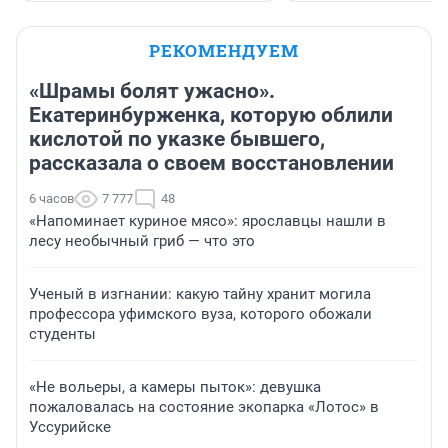
РЕКОМЕНДУЕМ
«Шрамы болят ужасно».
Екатеринбурженка, которую облили
кислотой по указке бывшего,
рассказала о своем восстановлении
6 часов
7 777
48
«Напоминает куриное мясо»: ярославцы нашли в
лесу необычный гриб — что это
Ученый в изгнании: какую тайну хранит могила
профессора уфимского вуза, которого обожали
студенты
«Не вольеры, а камеры пыток»: девушка
пожаловалась на состояние экопарка «Лотос» в
Уссурийске