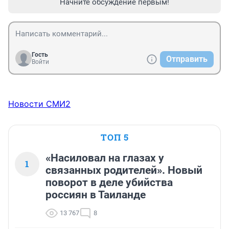
Начните обсуждение первым!
Гость
Отправить
Войти
Новости СМИ2
ТОП 5
«Насиловал на глазах у
1
связанных родителей». Новый
поворот в деле убийства
россиян в Таиланде
13 767
8