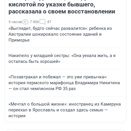
кислотой по указке бывшего,
рассказала о своем восстановлении
5 часов
7 006
47
«Выглядит, будто сейчас развалится»: ребенка из
Австралии шокировало состояние зданий в
Приморье
Накипело у младшей сестры: «Она уехала жить, а я
осталась быть хорошей»
«Позавтракал и побежал — это уже привычка»:
история пермского марафонца Владимира Никитина
— он стал чемпионом РФ 35 раз
«Мечтал о большой жизни»: иностранец из Камеруна
переехал в Ярославль и создал здесь семью —
история