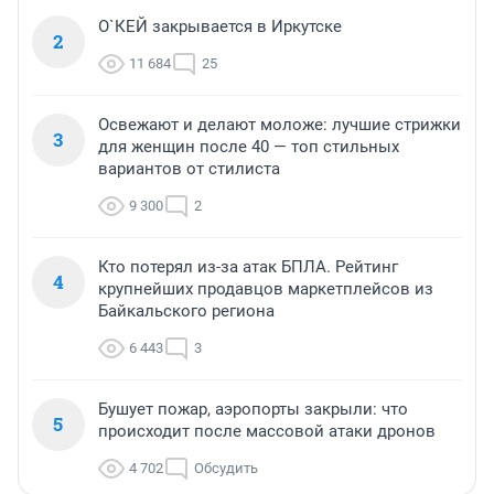
О`КЕЙ закрывается в Иркутске
2
11 684
25
Освежают и делают моложе: лучшие стрижки
3
для женщин после 40 — топ стильных
вариантов от стилиста
9 300
2
Кто потерял из-за атак БПЛА. Рейтинг
4
крупнейших продавцов маркетплейсов из
Байкальского региона
6 443
3
Бушует пожар, аэропорты закрыли: что
5
происходит после массовой атаки дронов
4 702
Обсудить