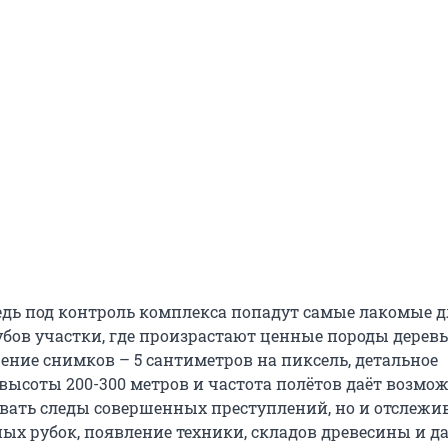
едь под контроль комплекса попадут самые лакомые д
убов участки, где произрастают ценные породы деревь
ение снимков – 5 сантиметров на пиксель, детальное
высоты 200-300 метров и частота полётов даёт возмож
вать следы совершенных преступлений, но и отслежи
ых рубок, появление техники, складов древесины и д