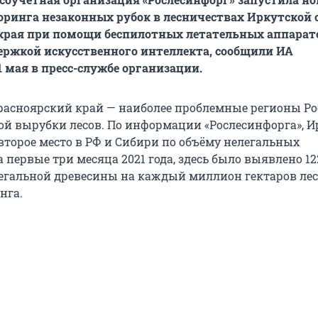
ринга незаконных рубок в лесничествах Иркутской 
 края при помощи беспилотных летательных аппарат
держкой искусственного интеллекта, сообщили ИА
1 мая в пресс-службе организации.
расноярский край — наиболее проблемные регионы Ро
ой вырубки лесов. По информации «Рослесинфорга», И
второе место в РФ и Сибири по объёму нелегальных
а первые три месяца 2021 года, здесь было выявлено 12
егальной древесины на каждый миллион гектаров ле
нга.