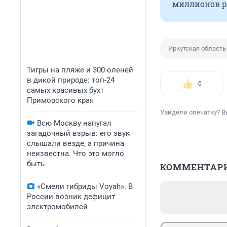
миллионов р
Иркутская область
Тигры на пляже и 300 оленей
в дикой природе: топ-24
0
самых красивых бухт
Приморского края
Увидели опечатку? В
Всю Москву напугал
загадочный взрыв: его звук
слышали везде, а причина
неизвестна. Что это могло
быть
КОММЕНТАР
«Смели гибриды Voyah». В
России возник дефицит
электромобилей