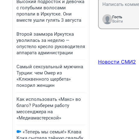
Высокий подросток и девочка
с голубыми волосами
пропали в Иркутске. Они
Гость
вместе ушли гулять 3 августа
Войти
Второй заммэра Иркутска
уволилась за неделю —
опустело кресло руководителя
аппарата администрации
Новости СМИ2
Самый сексуальный мужчина
Турции: чем Омер из
«Клюквенного щербета»
покорил женщин
Как использовать «Макс» во
благо? Разберем работу
мессенджера на
«Медиамастерской»
«Теперь мы семья!» Клава
Кока сыграла тайную свадьбу