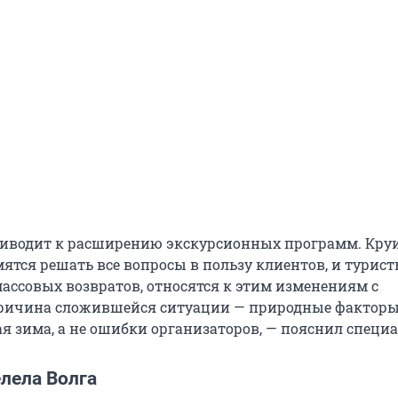
риводит к расширению экскурсионных программ. Кру
ятся решать все вопросы в пользу клиентов, и турист
массовых возвратов, относятся к этим изменениям с
ричина сложившейся ситуации — природные факторы,
я зима, а не ошибки организаторов, — пояснил специа
лела Волга