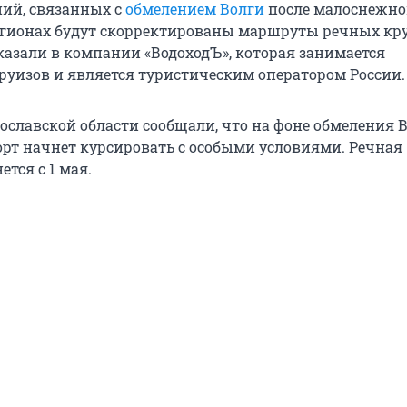
ний, связанных с
обмелением Волги
после малоснежно
егионах будут скорректированы маршруты речных кру
казали в компании «ВодоходЪ», которая занимается
руизов и является туристическим оператором России.
рославской области сообщали, что на фоне обмеления 
рт начнет курсировать с особыми условиями. Речная
тся с 1 мая.