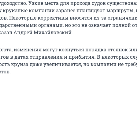
доходство. Узкие места для прохода судов существова
у круизные компании заранее планируют маршруты, 
ов. Некоторые коррективы вносятся из-за ограничени
дарственными органами, но это не означает полной 
сказал Андрей Михайловский.
ерта, изменения могут коснуться порядка стоянок ил
гов в датах отправления и прибытия. В некоторых сл
сть круиза даже увеличивается, но компании не тре
тов.