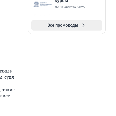
курсы
До 31 августа, 2026
Все промокоды
изные
ы, судя
 такие
лист.