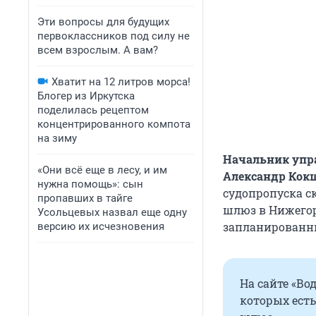
Эти вопросы для будущих
первоклассников под силу не
всем взрослым. А вам?
Хватит на 12 литров морса!
Блогер из Иркутска
поделилась рецептом
концентрированного компота
на зиму
Начальник упр
«Они всё еще в лесу, и им
Александр Кок
нужна помощь»: сын
судопропуска с
пропавших в тайге
шлюз в Нижегор
Усольцевых назвал еще одну
запланированн
версию их исчезновения
На сайте «В
которых есть