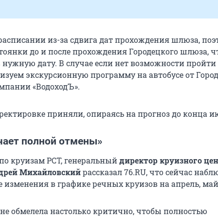
расписании из-за сдвига дат прохождения шлюза, по
тоянки до и после прохождения Городецкого шлюза, 
в нужную дату. В случае если нет возможности пройти
изуем экскурсионную программу на автобусе от Город
омпании «ВодоходЪ».
ректировке приняли, опираясь на прогноз до конца и
ачает полной отмены»
по круизам РСТ, генеральный
директор круизного це
дрей Михайловский
рассказал 76.RU, что сейчас наб
 изменения в графике речных круизов на апрель, май
 не обмелела настолько критично, чтобы полностью