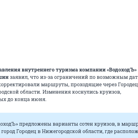
авления внутреннего туризма компании «ВодоходЪ»
шин
заявил, что из-за ограничений по возможным да
корректировали маршруты, проходящие через Городе
одской области. Изменения коснулись круизов,
ых до конца июня.
одоходЪ» предложены варианты сотен круизов, в марш
 город Городец в Нижегородской области, где располо