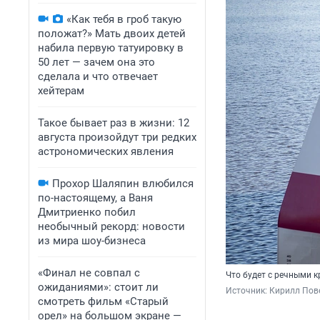
«Как тебя в гроб такую
положат?» Мать двоих детей
набила первую татуировку в
50 лет — зачем она это
сделала и что отвечает
хейтерам
Такое бывает раз в жизни: 12
августа произойдут три редких
астрономических явления
Прохор Шаляпин влюбился
по-настоящему, а Ваня
Дмитриенко побил
необычный рекорд: новости
из мира шоу-бизнеса
«Финал не совпал с
Что будет с речными к
ожиданиями»: стоит ли
Источник: 
Кирилл Пове
смотреть фильм «Старый
орел» на большом экране —