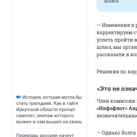
шлюз.
— Изменения в 
корректируем с
успеть пройти 
шлюз, мы орган
рассказали в к
Решения по кор
«Это не озн
История, которая могла бы
Член комиссии 
стать трагедией. Как в тайге
«Инфофлот» Ан
Иркутской области пропал
незначительные
самолет, экипаж которого
выжил и сам вышел на связь
— Однако Волга
Переводы россиян начнут