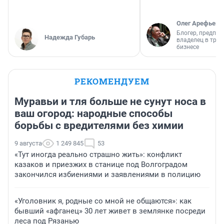
Олег Арефьев
Блогер, предпри
Надежда Губарь
владелец в тра
бизнесе
РЕКОМЕНДУЕМ
Муравьи и тля больше не сунут носа в
ваш огород: народные способы
борьбы с вредителями без химии
9 августа
1 249 845
53
«Тут иногда реально страшно жить»: конфликт
казаков и приезжих в станице под Волгоградом
закончился избиениями и заявлениями в полицию
«Уголовник я, родные со мной не общаются»: как
бывший «афганец» 30 лет живет в землянке посреди
леса под Рязанью