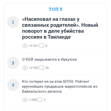
ТОП 5
«Насиловал на глазах у
1
связанных родителей». Новый
поворот в деле убийства
россиян в Таиланде
14 521
8
О`КЕЙ закрывается в Иркутске
2
12 992
26
Кто потерял из-за атак БПЛА. Рейтинг
3
крупнейших продавцов маркетплейсов из
Байкальского региона
7 058
3