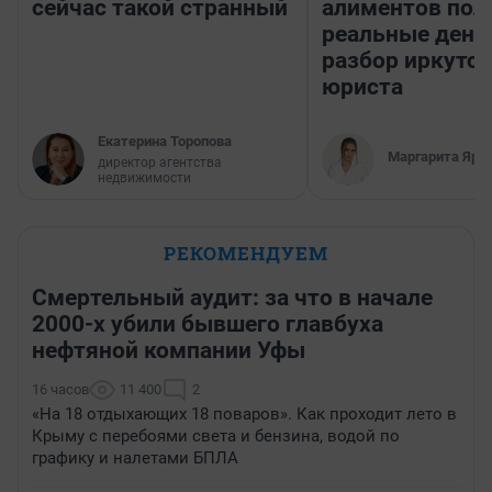
сейчас такой странный
алиментов пол
реальные день
разбор иркутск
юриста
Екатерина Торопова
Маргарита Яро
директор агентства
недвижимости
РЕКОМЕНДУЕМ
Смертельный аудит: за что в начале
2000-х убили бывшего главбуха
нефтяной компании Уфы
16 часов
11 400
2
«На 18 отдыхающих 18 поваров». Как проходит лето в
Крыму с перебоями света и бензина, водой по
графику и налетами БПЛА