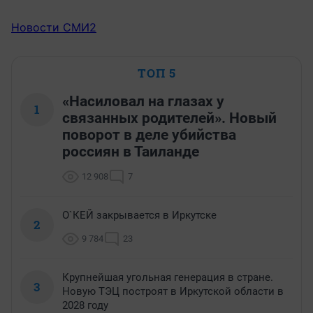
Новости СМИ2
ТОП 5
«Насиловал на глазах у
1
связанных родителей». Новый
поворот в деле убийства
россиян в Таиланде
12 908
7
О`КЕЙ закрывается в Иркутске
2
9 784
23
Крупнейшая угольная генерация в стране.
3
Новую ТЭЦ построят в Иркутской области в
2028 году