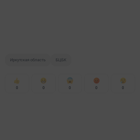
Иркутская область
БЦБК
0
0
0
0
0