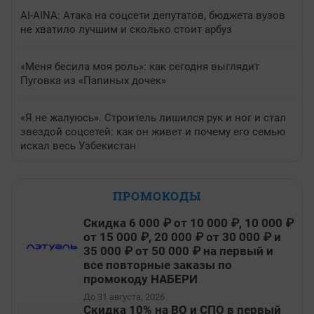
AI-AINA: Атака на соцсети депутатов, бюджета вузов
не хватило лучшим и сколько стоит арбуз
«Меня бесила моя роль»: как сегодня выглядит
Пуговка из «Папиных дочек»
«Я не жалуюсь». Строитель лишился рук и ног и стал
звездой соцсетей: как он живет и почему его семью
искал весь Узбекистан
ПРОМОКОДЫ
Скидка 6 000 ₽ от 10 000 ₽, 10 000 ₽
от 15 000 ₽, 20 000 ₽ от 30 000 ₽ и
35 000 ₽ от 50 000 ₽ на первый и
все повторные заказы по
промокоду НАБЕРИ
До 31 августа, 2026
Скидка 10% на ВО и СПО в первый