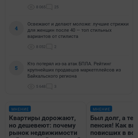
8 065
25
Освежают и делают моложе: лучшие стрижки
4
для женщин после 40 — топ стильных
вариантов от стилиста
8 052
2
Кто потерял из-за атак БПЛА. Рейтинг
5
крупнейших продавцов маркетплейсов из
Байкальского региона
5 648
3
МНЕНИЕ
МНЕНИЕ
Квартиры дорожают,
Был долг, а те
но дешевеют: почему
пенсия! Как вм
рынок недвижимости
повисших в во