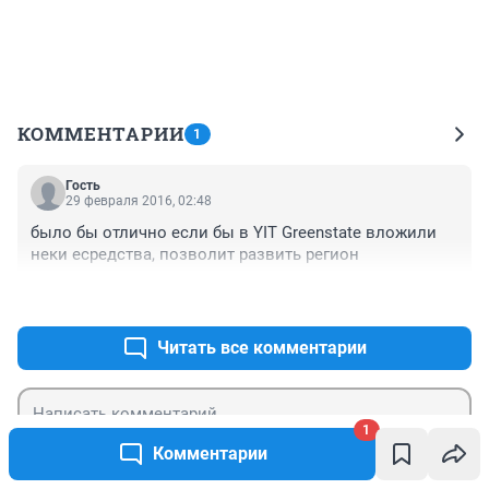
КОММЕНТАРИИ
1
Гость
29 февраля 2016, 02:48
было бы отлично если бы в YIT Greenstate вложили 
неки есредства, позволит развить регион
+0
–0
Читать все комментарии
1
Комментарии
Гость
Отправить
Войти