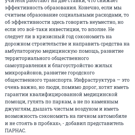
учителя работают на две ставки, что снижает
эффективность образования. Конечно, если мы
считаем образование социальными расходами, то
об эффективности здесь говорить неуместно, но
если это всё-таки инвестиции, то вполне. Не
следует ли в кризисный год сэкономить на
дорожном строительстве и направить средства на
амбулаторную медицинскую помощь, развитие
территориального общественного
самоуправления и благоустройство жилых
микрорайонов, развитие городского
общественного транспорта. Инфраструктура — это
очень важно, но люди, помимо дорог, хотят иметь
гарантии квалифицированной медицинской
помощи, гулять по паркам, а не по каменным
джунглям, дышать чистым воздухом и иметь
возможность сэкономить на личном автомобиле
и не стоять в пробках», - добавил представитель
ПАРНАС.