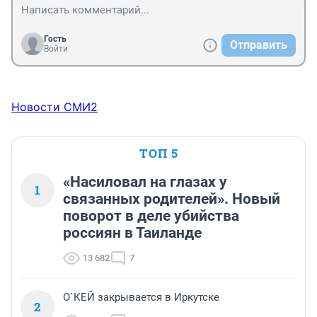
Гость
Отправить
Войти
Новости СМИ2
ТОП 5
«Насиловал на глазах у
1
связанных родителей». Новый
поворот в деле убийства
россиян в Таиланде
13 682
7
О`КЕЙ закрывается в Иркутске
2