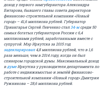
доход у первого замгубернатора Александра
Битарова, бывшего главы совета директоров
финансово-строительной компании «Новый
город» – 41,6 миллиона рублей. Губернатор
Приангарья Сергей Левченко стал
34-м
среди 50
самых богатых губернаторов России с 6,4
миллионами рублей, заработанными вместе с
супругой. Мэр Иркутска за 2015 год
задекларировал
4,8 миллиона рублей, что в 1,6
раза меньше, чем в 2014 году, когда он был
спикером городской думы. Максимальный доход
в
думе
Иркутска у руководителя департамента по
работе с недвижимостью и землёй финансово-
строительной компании «Новый город» Дмитрия
Ружникова – 28,6 миллиона рублей.