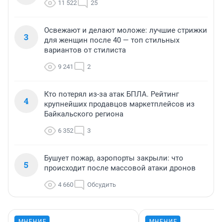
11 522
25
Освежают и делают моложе: лучшие стрижки
3
для женщин после 40 — топ стильных
вариантов от стилиста
9 241
2
Кто потерял из-за атак БПЛА. Рейтинг
4
крупнейших продавцов маркетплейсов из
Байкальского региона
6 352
3
Бушует пожар, аэропорты закрыли: что
5
происходит после массовой атаки дронов
4 660
Обсудить
МНЕНИЕ
МНЕНИЕ