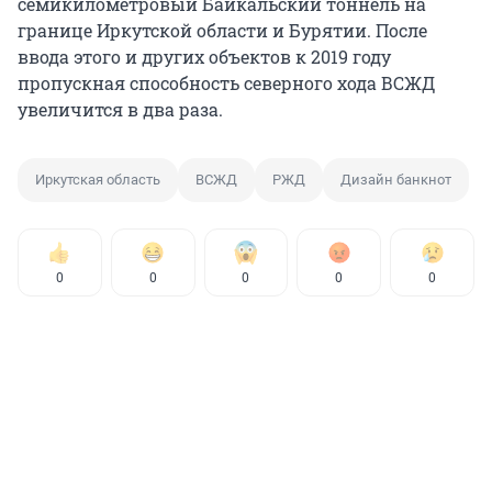
семикилометровый Байкальский тоннель на
границе Иркутской области и Бурятии. После
ввода этого и других объектов к 2019 году
пропускная способность северного хода ВСЖД
увеличится в два раза.
Иркутская область
ВСЖД
РЖД
Дизайн банкнот
0
0
0
0
0