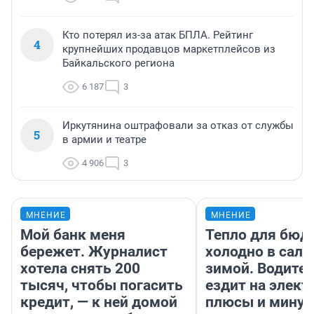
Кто потерял из-за атак БПЛА. Рейтинг
4
крупнейших продавцов маркетплейсов из
Байкальского региона
6 187
3
Иркутянина оштрафовали за отказ от службы
5
в армии и театре
4 906
3
МНЕНИЕ
МНЕНИЕ
Мой банк меня
Тепло для бюд
бережет. Журналист
холодно в сало
хотела снять 200
зимой. Водител
тысяч, чтобы погасить
ездит на элект
кредит, — к ней домой
плюсы и мину