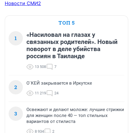
Новости СМИ2
ТОП 5
«Насиловал на глазах у
1
связанных родителей». Новый
поворот в деле убийства
россиян в Таиланде
13 508
7
О`КЕЙ закрывается в Иркутске
2
11 219
24
Освежают и делают моложе: лучшие стрижки
3
для женщин после 40 — топ стильных
вариантов от стилиста
8 934
2