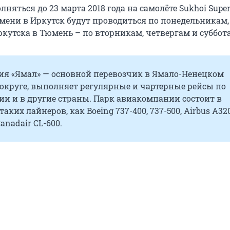
няться до 23 марта 2018 года на самолёте Sukhoi Superj
мени в Иркутск будут проводиться по понедельникам,
ркутска в Тюмень – по вторникам, четвергам и суббот
я «Ямал» — основной перевозчик в Ямало-Ненецком
округе, выполняет регулярные и чартерные рейсы по
ии и в другие страны. Парк авиакомпании состоит в
аких лайнеров, как Boeing 737-400, 737-500, Airbus A320
Canadair CL-600.