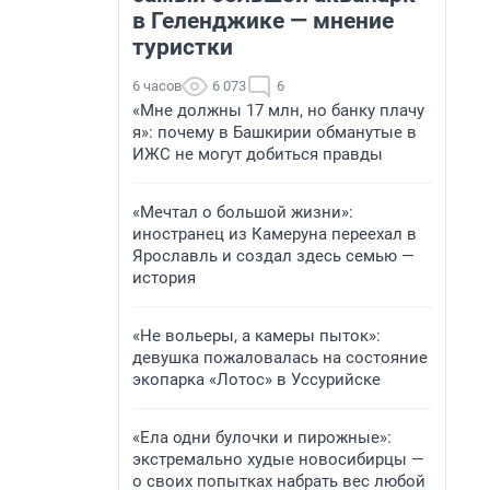
в Геленджике — мнение
туристки
6 часов
6 073
6
«Мне должны 17 млн, но банку плачу
я»: почему в Башкирии обманутые в
ИЖС не могут добиться правды
«Мечтал о большой жизни»:
иностранец из Камеруна переехал в
Ярославль и создал здесь семью —
история
«Не вольеры, а камеры пыток»:
девушка пожаловалась на состояние
экопарка «Лотос» в Уссурийске
«Ела одни булочки и пирожные»:
экстремально худые новосибирцы —
о своих попытках набрать вес любой