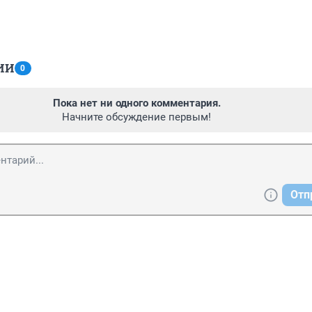
ИИ
0
Пока нет ни одного комментария.
Начните обсуждение первым!
Отп