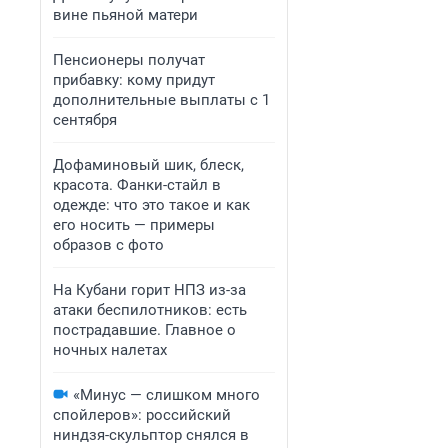
вине пьяной матери
Пенсионеры получат
прибавку: кому придут
дополнительные выплаты с 1
сентября
Дофаминовый шик, блеск,
красота. Фанки-стайл в
одежде: что это такое и как
его носить — примеры
образов с фото
На Кубани горит НПЗ из-за
атаки беспилотников: есть
пострадавшие. Главное о
ночных налетах
«Минус — слишком много
спойлеров»: российский
ниндзя-скульптор снялся в