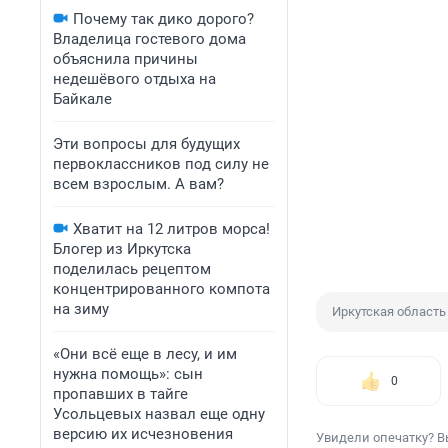
Почему так дико дорого?
Владелица гостевого дома
объяснила причины
недешёвого отдыха на
Байкале
Эти вопросы для будущих
первоклассников под силу не
всем взрослым. А вам?
Хватит на 12 литров морса!
Блогер из Иркутска
поделилась рецептом
концентрированного компота
на зиму
Иркутская область
«Они всё еще в лесу, и им
нужна помощь»: сын
0
пропавших в тайге
Усольцевых назвал еще одну
версию их исчезновения
Увидели опечатку? В