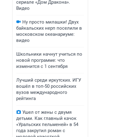
сериале «Дом Дракона».
Видео
Ну просто милашки! Двух
байкальских нерп поселили в
московском океанариуме:
видео
Школьники начнут учиться по
новой программе: что
изменится с 1 сентября
Лучший среди иркутских. ИГУ
вошёл в топ-50 российских
вузов международного
рейтинга
Ушел от жены с двумя
детьми. Как главный качок
«Уральских пельменей» в 54
года закрутил роман с
молодой красоткой