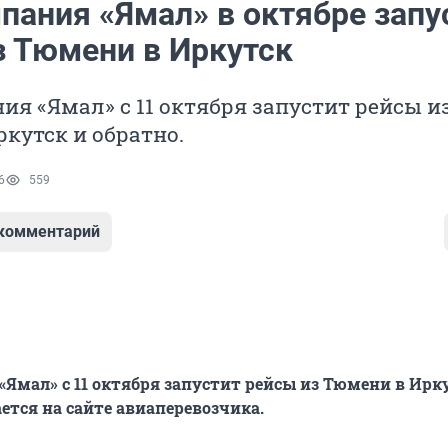
пания «Ямал» в октябре запу
з Тюмени в Иркутск
я «Ямал» с 11 октября запустит рейсы и
кутск и обратно.
6
559
 комментарий
Ямал» с 11 октября запустит рейсы из Тюмени в Ирк
ется на сайте авиаперевозчика.