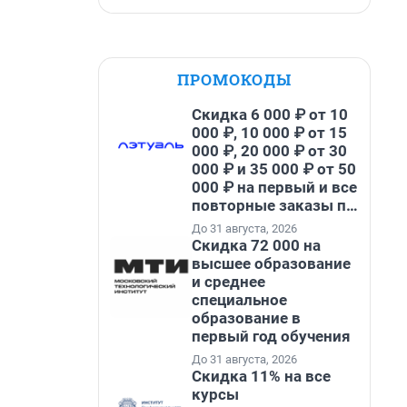
ПРОМОКОДЫ
Скидка 6 000 ₽ от 10
000 ₽, 10 000 ₽ от 15
000 ₽, 20 000 ₽ от 30
000 ₽ и 35 000 ₽ от 50
000 ₽ на первый и все
повторные заказы по
промокоду НАБЕРИ
До 31 августа, 2026
Скидка 72 000 на
высшее образование
и среднее
специальное
образование в
первый год обучения
До 31 августа, 2026
Скидка 11% на все
курсы