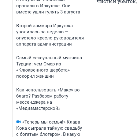
чистый убыток, 
пропали в Иркутске. Они
вместе ушли гулять 3 августа
Второй заммэра Иркутска
уволилась за неделю —
опустело кресло руководителя
аппарата администрации
Самый сексуальный мужчина
Турции: чем Омер из
«Клюквенного щербета»
покорил женщин
Как использовать «Макс» во
благо? Разберем работу
мессенджера на
«Медиамастерской»
«Теперь мы семья!» Клава
Кока сыграла тайную свадьбу
с богатым блогером. В какую