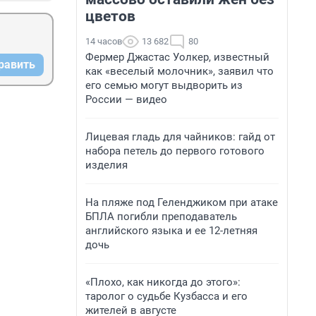
цветов
14 часов
13 682
80
Фермер Джастас Уолкер, известный
равить
как «веселый молочник», заявил что
его семью могут выдворить из
России — видео
Лицевая гладь для чайников: гайд от
набора петель до первого готового
изделия
На пляже под Геленджиком при атаке
БПЛА погибли преподаватель
английского языка и ее 12-летняя
дочь
«Плохо, как никогда до этого»:
таролог о судьбе Кузбасса и его
жителей в августе