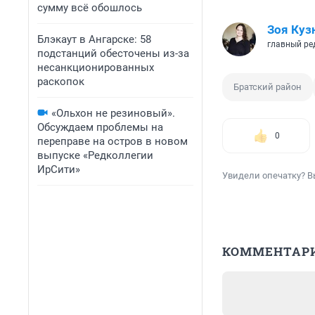
сумму всё обошлось
Зоя Куз
Блэкаут в Ангарске: 58
главный ре
подстанций обесточены из-за
несанкционированных
раскопок
Братский район
«Ольхон не резиновый».
Обсуждаем проблемы на
0
переправе на остров в новом
выпуске «Редколлегии
ИрСити»
Увидели опечатку? В
КОММЕНТАР