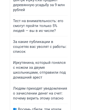
центре Иркутска продают
деревянную усадьбу за 9 млн
рублей
Тест на внимательность: его
смогут пройти только 5%
людей — вы в их числе?
За какие публикации в
соцсетях вас уволят с работы:
список
Иркутянина, который гонялся
с ножом за двумя
школьницами, отправили под
домашний арест
Людям приходят уведомления
о зачислении денег на счет:
почему верить этому опасно
Восемь сбили, три упали.