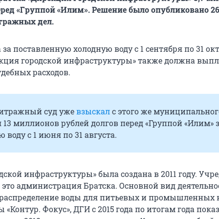
еред «Группой «Илим». Решение было опубликовано 26
тражных дел.
 за поставленную холодную воду с 1 сентября по 31 ок
рекция городской инфраструктуры» также должна выпл
удебных расходов.
битражный суд уже
взыскал
с этого же муниципальног
13 миллионов рублей долгов перед «Группой «Илим» 
 воду с 1 июня по 31 августа.
ской инфраструктуры» была создана в 2011 году. Учре
 это администрация Братска. Основной вид деятельно
распределение воды для питьевых и промышленных 
«Контур. Фокус», ДГИ с 2015 года по итогам года пока