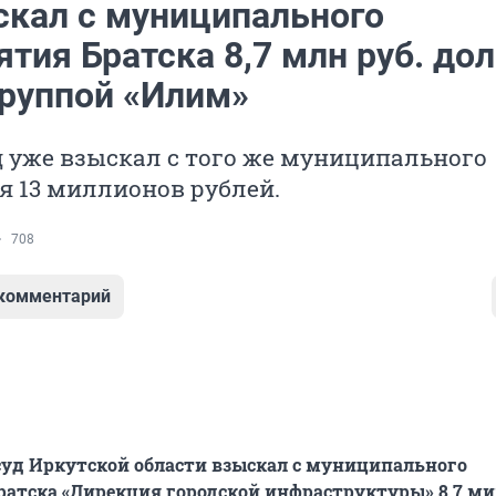
скал с муниципального
тия Братска 8,7 млн руб. дол
Группой «Илим»
д уже взыскал с того же муниципального
я 13 миллионов рублей.
708
 комментарий
уд Иркутской области взыскал с муниципального
атска «Дирекция городской инфраструктуры» 8,7 м