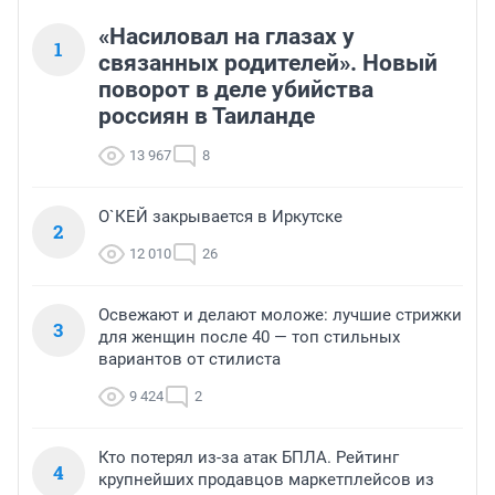
«Насиловал на глазах у
1
связанных родителей». Новый
поворот в деле убийства
россиян в Таиланде
13 967
8
О`КЕЙ закрывается в Иркутске
2
12 010
26
Освежают и делают моложе: лучшие стрижки
3
для женщин после 40 — топ стильных
вариантов от стилиста
9 424
2
Кто потерял из-за атак БПЛА. Рейтинг
4
крупнейших продавцов маркетплейсов из