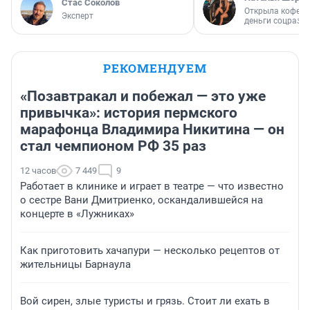
Стас Соколов
Открыла кофейн
Эксперт
деньги соцразв
РЕКОМЕНДУЕМ
«Позавтракал и побежал — это уже
привычка»: история пермского
марафонца Владимира Никитина — он
стал чемпионом РФ 35 раз
12 часов
7 449
9
Работает в клинике и играет в театре — что известно
о сестре Вани Дмитриенко, оскандалившейся на
концерте в «Лужниках»
Как приготовить хачапури — несколько рецептов от
жительницы Барнаула
Вой сирен, злые туристы и грязь. Стоит ли ехать в