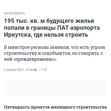
ЭКОНОМИКА
195 тыс. кв. м будущего жилья
попали в границы ПАТ аэропорта
Иркутска, где нельзя строить
В минстрое региона заявили, что есть угроза
строительству и соцобъектов, но говорить о
ней «преждевременно».
5 апреля 2021, 10:46
1 170
Пятнадцать проектов жилищного строительства