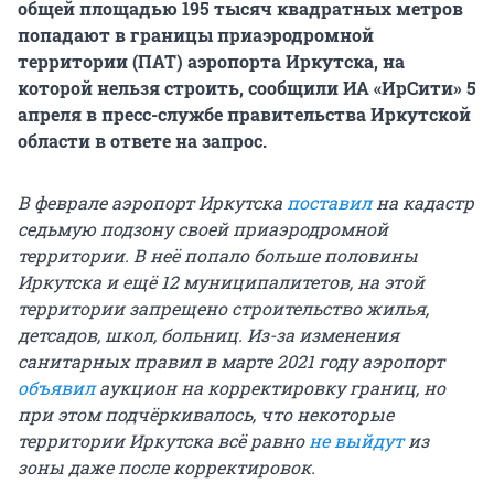
общей площадью 195 тысяч квадратных метров
попадают в границы приаэродромной
территории (ПАТ) аэропорта Иркутска, на
которой нельзя строить, сообщили ИА «ИрСити» 5
апреля в пресс-службе правительства Иркутской
области в ответе на запрос.
В феврале аэропорт Иркутска
поставил
на кадастр
седьмую подзону своей приаэродромной
территории. В неё попало больше половины
Иркутска и ещё 12 муниципалитетов, на этой
территории запрещено строительство жилья,
детсадов, школ, больниц. Из-за изменения
санитарных правил в марте 2021 году аэропорт
объявил
аукцион на корректировку границ, но
при этом подчёркивалось, что некоторые
территории Иркутска всё равно
не выйдут
из
зоны даже после корректировок.