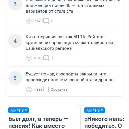
3
для женщин после 40 — топ стильных
вариантов от стилиста
9 529
2
Кто потерял из-за атак БПЛА. Рейтинг
4
крупнейших продавцов маркетплейсов из
Байкальского региона
6 819
3
Бушует пожар, аэропорты закрыли: что
5
происходит после массовой атаки дронов
4 883
Обсудить
МНЕНИЕ
МНЕНИЕ
Был долг, а теперь —
«Никого нельз
пенсия! Как вместо
победить». О ч