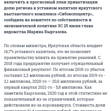
включить в прогнозный план приватизации
долю региона в уставном капитале иркутского
выставочного комплекса «Сибэкспоцентр»,
сообщила на комитете по собственности и
экономической политике ЗС 25 июня глава
ведомства Марина Быргазова.
По словам министра, Иркутская область владеет
16,7% уставного капитала, это не позволяет
правительству влиять на принятие решений. С
2018 года предприятие получает отрицательный
финансовый результат. По итогам 2018-го убыток
составил 2,2 миллиона рублей, по итогам 2019-го -
2,1 миллиона, 2020-го — 20,6 миллиона рублей, за
первый квартал 2021-го - 5,8 миллиона. Как
заметила Быргазова, 2020 год в этой статистике не
показательный из-за ограничений, которые
действовали из-за коронавируса. Стоимость доли
составляет 31,4 миллиона рублей, это прогноз за