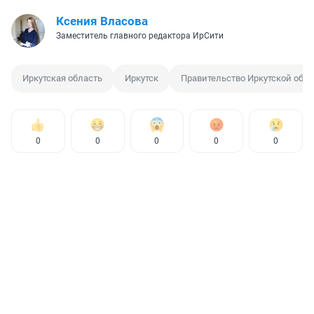
Ксения Власова
Заместитель главного редактора ИрСити
Иркутская область
Иркутск
Правительство Иркутской обл
0
0
0
0
0