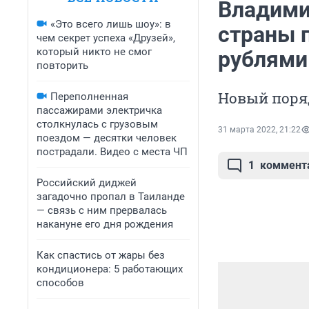
Владими
«Это всего лишь шоу»: в
страны п
чем секрет успеха «Друзей»,
который никто не смог
рублями
повторить
Новый поряд
Переполненная
пассажирами электричка
столкнулась с грузовым
31 марта 2022, 21:22
поездом — десятки человек
пострадали. Видео с места ЧП
1
коммент
Российский диджей
загадочно пропал в Таиланде
— связь с ним прервалась
накануне его дня рождения
Как спастись от жары без
кондиционера: 5 работающих
способов