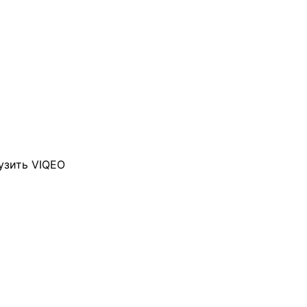
узить VIQEO