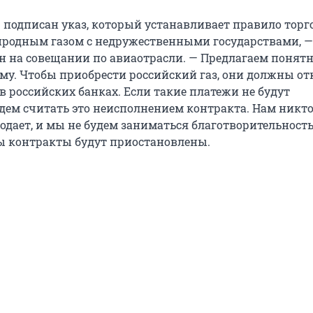
 подписан указ, который устанавливает правило торг
родным газом с недружественными государствами, —
 на совещании по авиаотрасли. — Предлагаем понят
му. Чтобы приобрести российский газ, они должны о
в российских банках. Если такие платежи не будут
удем считать это неисполнением контракта. Нам никт
одает, и мы не будем заниматься благотворительность
ы контракты будут приостановлены.