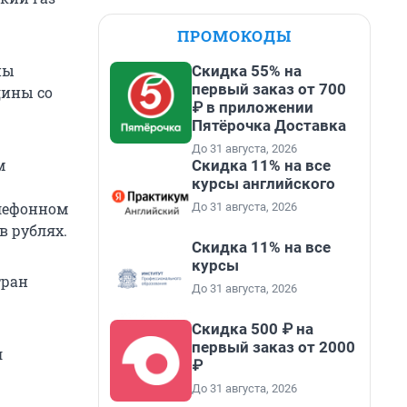
ПРОМОКОДЫ
ны
Скидка 55% на
первый заказ от 700
дины со
₽ в приложении
Пятёрочка Доставка
До 31 августа, 2026
м
Скидка 11% на все
курсы английского
елефонном
До 31 августа, 2026
в рублях.
Скидка 11% на все
курсы
тран
До 31 августа, 2026
Скидка 500 ₽ на
первый заказ от 2000
л
₽
До 31 августа, 2026