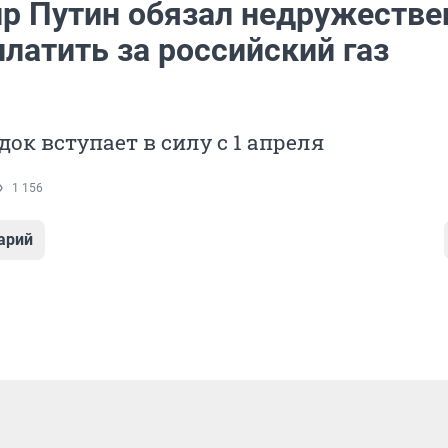
р Путин обязал недружеств
латить за российский газ
ок вступает в силу с 1 апреля
1 156
арий