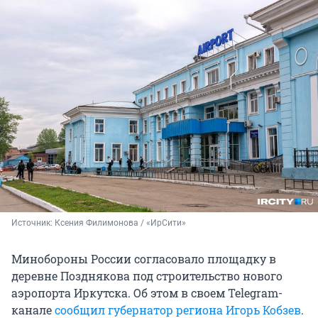
Источник: 
Ксения Филимонова / «ИрСити»
Минобороны России согласовало площадку в
деревне Позднякова под строительство нового
аэропорта Иркутска. Об этом в своем Telegram-
канале
сообщил губернатор региона Игорь Кобзев
.