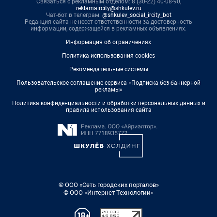
Связаться с рекламным отделом: 8 (30-22) 40-08-90,
reklamaircity@shkulev.ru
Чат-бот в телеграм:
@shkulev_social_ircity_bot
Редакция сайта не несет ответственности за достоверность
информации, содержащейся в рекламных объявлениях.
Информация об ограничениях
Политика использования cookies
Рекомендательные системы
Пользовательское соглашение сервиса «Подписка без баннерной
рекламы»
Политика конфиденциальности и обработки персональных данных и
правила использования сайта
© ООО «Сеть городских порталов»
© ООО «Интернет Технологии»