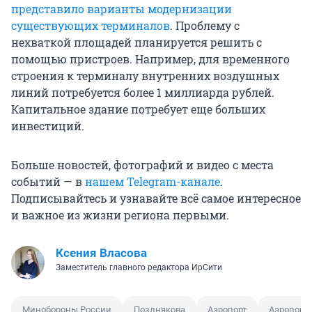
представило варианты модернизации
существующих терминалов
. Проблему с
нехваткой площадей планируется решить с
помощью пристроев. Например, для временного
строения к терминалу внутренних воздушных
линий потребуется более 1 миллиарда рублей.
Капитальное здание потребует еще больших
инвестиций.
Больше новостей, фотографий и видео с места
событий — в
нашем Telegram-канале
.
Подписывайтесь и узнавайте всё самое интересное
и важное из жизни региона первыми.
Ксения Власова
Заместитель главного редактора ИрСити
Минобороны России
Позднякова
Аэропорт
Аэропорт 