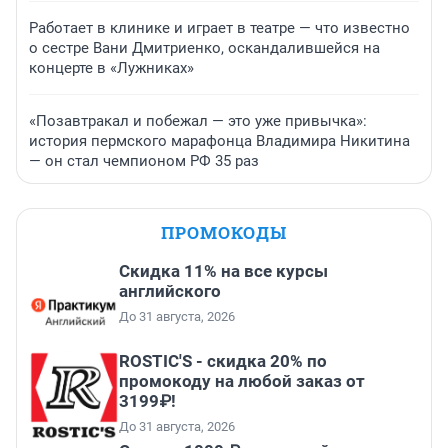
Работает в клинике и играет в театре — что известно
о сестре Вани Дмитриенко, оскандалившейся на
концерте в «Лужниках»
«Позавтракал и побежал — это уже привычка»:
история пермского марафонца Владимира Никитина
— он стал чемпионом РФ 35 раз
ПРОМОКОДЫ
Скидка 11% на все курсы
английского
До 31 августа, 2026
ROSTIC'S - скидка 20% по
промокоду на любой заказ от
3199₽!
До 31 августа, 2026