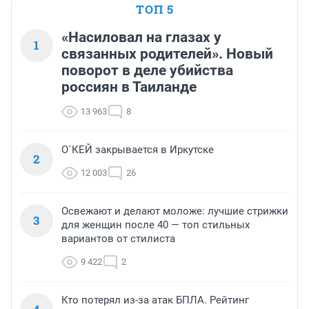
ТОП 5
«Насиловал на глазах у
1
связанных родителей». Новый
поворот в деле убийства
россиян в Таиланде
13 963
8
О`КЕЙ закрывается в Иркутске
2
12 003
26
Освежают и делают моложе: лучшие стрижки
3
для женщин после 40 — топ стильных
вариантов от стилиста
9 422
2
Кто потерял из-за атак БПЛА. Рейтинг