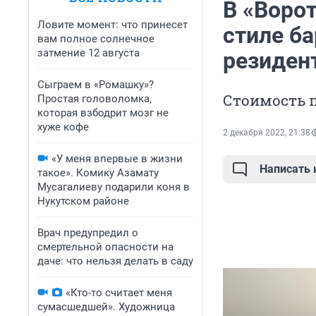
В «Ворот
Ловите момент: что принесет
стиле б
вам полное солнечное
затмение 12 августа
резиден
Сыграем в «Ромашку»?
Стоимость 
Простая головоломка,
которая взбодрит мозг не
хуже кофе
2 декабря 2022, 21:38
«У меня впервые в жизни
Написать
такое». Комику Азамату
Мусагалиеву подарили коня в
Нукутском районе
Врач предупредил о
смертельной опасности на
даче: что нельзя делать в саду
«Кто-то считает меня
сумасшедшей». Художница