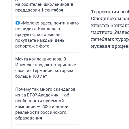
на родителей школьников в
преддверии 1 сентября
Территория осо
Слюдянском рай
«Молоко здесь почти никто
кластер Байкал
не видит». Как делают
частного бизне
продукты, которые вы
лечебных курор
покупаете каждый день:
нулевая процен
репортаж с фото
Мечта коллекционера. В
Иркутске продают старинные
часы из Германии, которым
больше 100 лет
Почему так много скандалов
из-за ЕГЭ? Академик — об
особенности приемной
кампании — 2026 и новой
реальности российского
образования