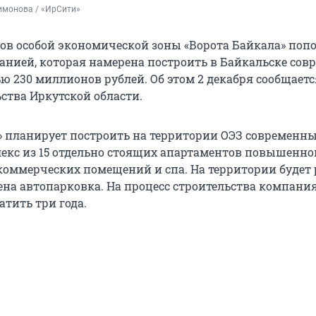
имонова / «ИрСити»
тов особой экономической зоны «Ворота Байкала» поп
анией, которая намерена построить в Байкальске со
ю 230 миллионов рублей. Об этом 2 декабря сообщаетс
ства Иркутской области.
» планирует построить на территории ОЭЗ современны
лекс из 15 отдельно стоящих апартаментов повышенно
коммерческих помещений и спа. На территории будет 
оена автопарковка. На процесс строительства компани
тить три года.