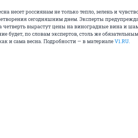
на несет россиянам не только тепло, зелень и чувств
летворения сегодняшним днем. Эксперты предупрежда
 четверть вырастут цены на виноградные вина и ша
ие будет, по словам экспертов, столь же обязательным
ак и сама весна. Подробности — в материале
V1.RU.