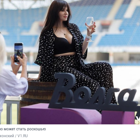
ино может стать роскошью
хонский / V1.RU