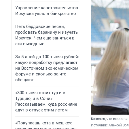
Управление капстроительства
Иркутска ушло в банкротство
Петь бардовские песни,
пробовать баранину и изучать
Иркутск. Чем еще заняться в
эти выходные
За 5 дней до 100 тысяч рублей:
какую подработку предлагают
на Восточном экономическом
форуме и сколько за что
обещают
«300 тысяч стоит тур и в
Турцию, и в Сочи».
Рассказываем, куда россияне
едут в отпуск этим летом
Кажется, что скоро в
«Покупаешь кота в мешке»:
Источник: 
Алексей Вол
предприниматель рассказала,