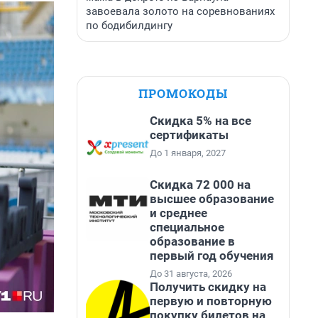
завоевала золото на соревнованиях
по бодибилдингу
ПРОМОКОДЫ
Скидка 5% на все
сертификаты
До 1 января, 2027
Скидка 72 000 на
высшее образование
и среднее
специальное
образование в
первый год обучения
До 31 августа, 2026
Получить скидку на
первую и повторную
покупку билетов на