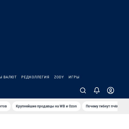
Ы ВАЛЮТ
РЕДКОЛЛЕГИЯ
ZODY
ИГРЫ
нтов
Крупнейшие продавцы на WB и Ozon
Почему гибнут пчёлы?