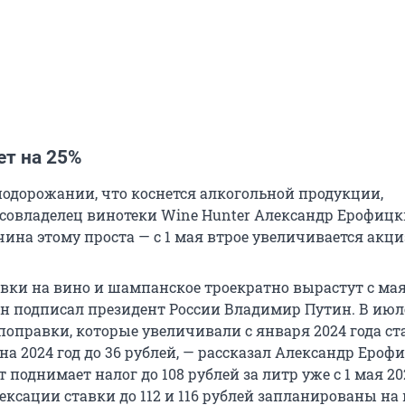
ет на 25%
одорожании, что коснется алкогольной продукции,
совладелец винотеки Wine Hunter Александр Ерофицк
чина этому проста — с 1 мая втрое увеличивается акци
вки на вино и шампанское троекратно вырастут с мая
он подписал президент России Владимир Путин. В июле
оправки, которые увеличивали с января 2024 года ст
на 2024 год до 36 рублей, — рассказал Александр Ероф
поднимает налог до 108 рублей за литр уже с 1 мая 202
ксации ставки до 112 и 116 рублей запланированы на