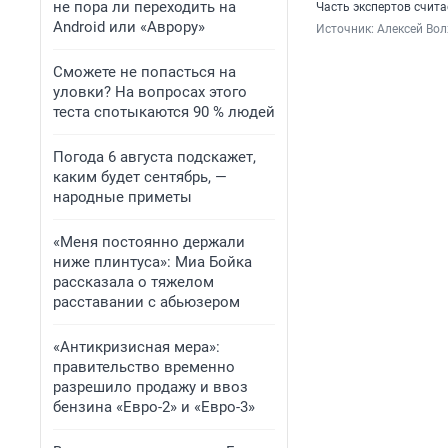
не пора ли переходить на
Часть экспертов счита
Android или «Аврору»
Источник: 
Алексей Вол
Сможете не попасться на
уловки? На вопросах этого
теста спотыкаются 90 % людей
Погода 6 августа подскажет,
каким будет сентябрь, —
народные приметы
«Меня постоянно держали
ниже плинтуса»: Миа Бойка
рассказала о тяжелом
расставании с абьюзером
«Антикризисная мера»:
правительство временно
разрешило продажу и ввоз
бензина «Евро-2» и «Евро-3»