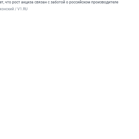
ет, что рост акциза связан с заботой о российском производителе
хонский / V1.RU