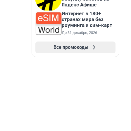
Яндекс Афише
Интернет в 180+
странах мира без
роуминга и сим-карт
До 31 декабря, 2026
Все промокоды