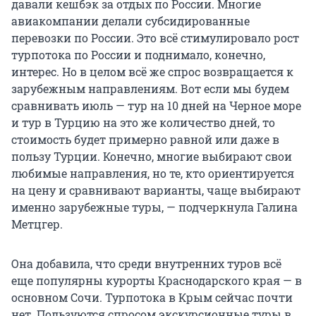
давали кешбэк за отдых по России. Многие
авиакомпании делали субсидированные
перевозки по России. Это всё стимулировало рост
турпотока по России и поднимало, конечно,
интерес. Но в целом всё же спрос возвращается к
зарубежным направлениям. Вот если мы будем
сравнивать июль — тур на 10 дней на Черное море
и тур в Турцию на это же количество дней, то
стоимость будет примерно равной или даже в
пользу Турции. Конечно, многие выбирают свои
любимые направления, но те, кто ориентируется
на цену и сравнивают варианты, чаще выбирают
именно зарубежные туры, — подчеркнула Галина
Метцгер.
Она добавила, что среди внутренних туров всё
еще популярны курорты Краснодарского края — в
основном Сочи. Турпотока в Крым сейчас почти
нет. Пользуются спросом экскурсионные туры в