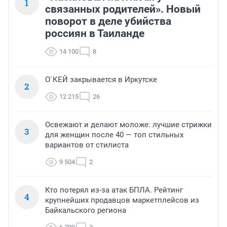
1
связанных родителей». Новый
поворот в деле убийства
россиян в Таиланде
14 100
8
О`КЕЙ закрывается в Иркутске
2
12 215
26
Освежают и делают моложе: лучшие стрижки
3
для женщин после 40 — топ стильных
вариантов от стилиста
9 504
2
Кто потерял из-за атак БПЛА. Рейтинг
4
крупнейших продавцов маркетплейсов из
Байкальского региона