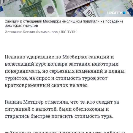
Санкции в отношении Мосбиржи не слишком повлияли на поведение
иркутских туристов
Источник: 
Ксения Филимонова / IRCITY.RU
Недавно ударившие по Мосбирже санкции и
взлетевший курс доллара заставил некоторых
понервничать, но серьезных изменений в планы
туристов, на спрос и стоимость туров этот
кратковременный скачок не внес.
Галина Метцгер отметила, что те, кто следит за
ситуацией с валютой, были обеспокоены и
старались быстрее погасить стоимость тура.
— Звонили, узнавали, изменится ли что-нибудь в