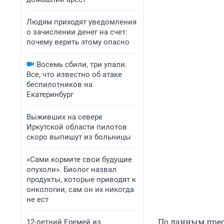
Людям приходят уведомления
о зачислении денег на счет:
почему верить этому опасно
Восемь сбили, три упали.
Все, что известно об атаке
беспилотников на
Екатеринбург
Выживших на севере
Иркутской области пилотов
скоро выпишут из больницы
«Сами кормите свои будущие
опухоли». Биолог назвал
продукты, которые приводят к
онкологии, сам он их никогда
не ест
По данным прес
12-летний Еремей из