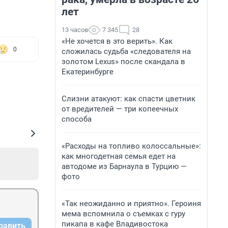
лет
13 часов
7 345
28
«Не хочется в это верить». Как
0
сложилась судьба «следователя на
золотом Lexus» после скандала в
Екатеринбурге
Слизни атакуют: как спасти цветник
от вредителей — три копеечных
способа
«Расходы на топливо колоссальные»:
как многодетная семья едет на
автодоме из Барнаула в Турцию —
фото
«Так неожиданно и приятно». Героиня
мема вспомнила о съемках с гуру
пикапа в кафе Владивостока
равить