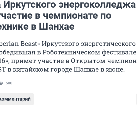
 Иркутского энергоколледжа
участие в чемпионате по
ехнике в Шанхае
berian Beast» Иркутского энергетического
победившая в Роботехническом фестивале
16», примет участие в Открытом чемпион
ST в китайском городе Шанхае в июне.
500
 комментарий