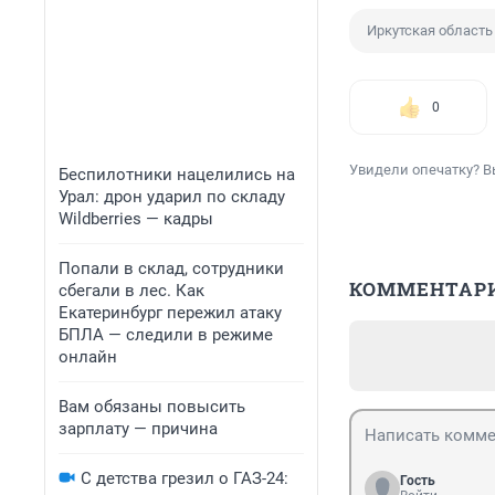
Иркутская область
0
Увидели опечатку? В
Беспилотники нацелились на
Урал: дрон ударил по складу
Wildberries — кадры
Попали в склад, сотрудники
КОММЕНТАР
сбегали в лес. Как
Екатеринбург пережил атаку
БПЛА — следили в режиме
онлайн
Вам обязаны повысить
зарплату — причина
С детства грезил о ГАЗ-24:
Гость