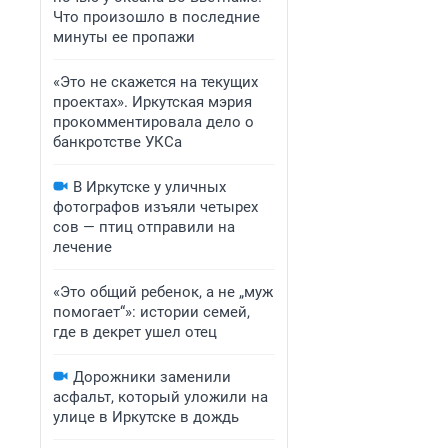
Что произошло в последние
минуты ее пропажи
«Это не скажется на текущих
проектах». Иркутская мэрия
прокомментировала дело о
банкротстве УКСа
В Иркутске у уличных
фотографов изъяли четырех
сов — птиц отправили на
лечение
«Это общий ребенок, а не „муж
помогает“»: истории семей,
где в декрет ушел отец
Дорожники заменили
асфальт, который уложили на
улице в Иркутске в дождь