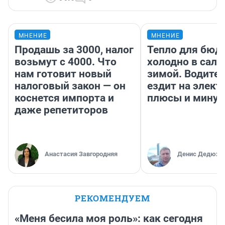
МНЕНИЕ
МНЕНИЕ
Продашь за 3000, налог
Тепло для бюд
возьмут с 4000. Что
холодно в сало
нам готовит новый
зимой. Водител
налоговый закон — он
ездит на элект
коснется импорта и
плюсы и мину
даже репетиторов
Анастасия Завгородняя
Денис Дедюхи
РЕКОМЕНДУЕМ
«Меня бесила моя роль»: как сегодня