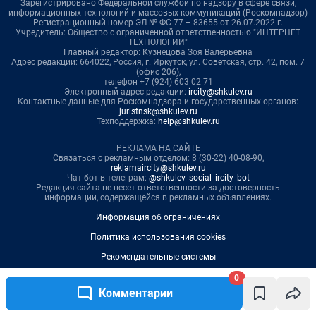
0
Комментарии