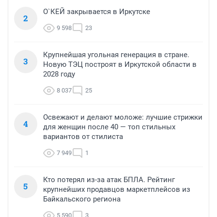
О`КЕЙ закрывается в Иркутске
2
9 598
23
Крупнейшая угольная генерация в стране.
3
Новую ТЭЦ построят в Иркутской области в
2028 году
8 037
25
Освежают и делают моложе: лучшие стрижки
4
для женщин после 40 — топ стильных
вариантов от стилиста
7 949
1
Кто потерял из-за атак БПЛА. Рейтинг
5
крупнейших продавцов маркетплейсов из
Байкальского региона
5 590
3