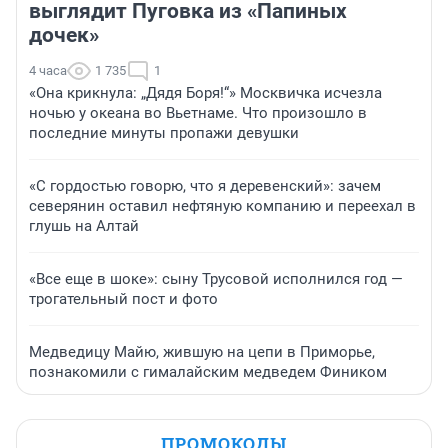
выглядит Пуговка из «Папиных
дочек»
4 часа
1 735
1
«Она крикнула: „Дядя Боря!“» Москвичка исчезла
ночью у океана во Вьетнаме. Что произошло в
последние минуты пропажи девушки
«С гордостью говорю, что я деревенский»: зачем
северянин оставил нефтяную компанию и переехал в
глушь на Алтай
«Все еще в шоке»: сыну Трусовой исполнился год —
трогательный пост и фото
Медведицу Майю, жившую на цепи в Приморье,
познакомили с гималайским медведем Фиником
ПРОМОКОДЫ