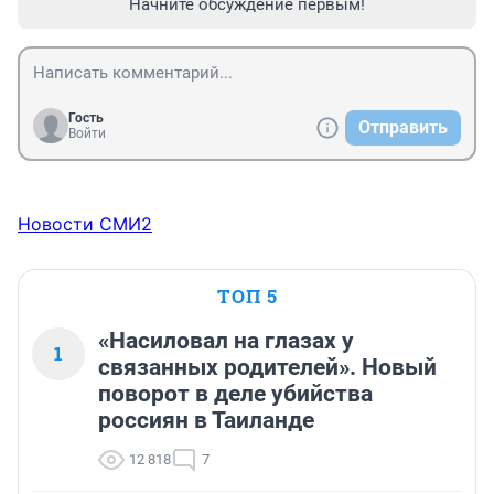
Начните обсуждение первым!
Гость
Отправить
Войти
Новости СМИ2
ТОП 5
«Насиловал на глазах у
1
связанных родителей». Новый
поворот в деле убийства
россиян в Таиланде
12 818
7