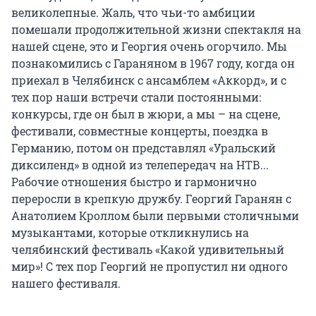
великолепные. Жаль, что чьи-то амбиции
помешали продолжительной жизни спектакля на
нашей сцене, это и Георгия очень огорчило. Мы
познакомились с Гараняном в 1967 году, когда он
приехал в Челябинск с ансамблем «Аккорд», и с
тех пор наши встречи стали постоянными:
конкурсы, где он был в жюри, а мы – на сцене,
фестивали, совместные концерты, поездка в
Германию, потом он представлял «Уральский
диксиленд» в одной из телепередач на НТВ...
Рабочие отношения быстро и гармонично
переросли в крепкую дружбу. Георгий Гаранян с
Анатолием Кроллом были первыми столичными
музыкантами, которые откликнулись на
челябинский фестиваль «Какой удивительный
мир»! С тех пор Георгий не пропустил ни одного
нашего фестиваля.