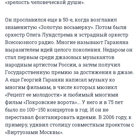
«зрелость человеческой души».
Он прославился еще в 50-е, когда возглавил
знаменитую «Золотую восьмерку». Потом были
оркестр Олега Лундстрема и эстрадный оркестр
Всесоюзного радио. Многие называют Гараняна
выразителем идей целого поколения. Недаром он
стал первым среди джазовых музыкантов
народным артистом России, а затем получил
Государственную премию за достижения в джазе.
А еще Георгий Гаранян написал музыку ко
многим фильмам, в числе которых мюзикл
«Рецепт ее молодости» и любимый многими
фильм «Покровские ворота»... У него и в 75 лет
было по 100–150 концертов в год. И он не
переставал фонтанировать идеями. В 2006 году, к
примеру, удивил столицу совместным проектом с
«Виртуозами Москвы».