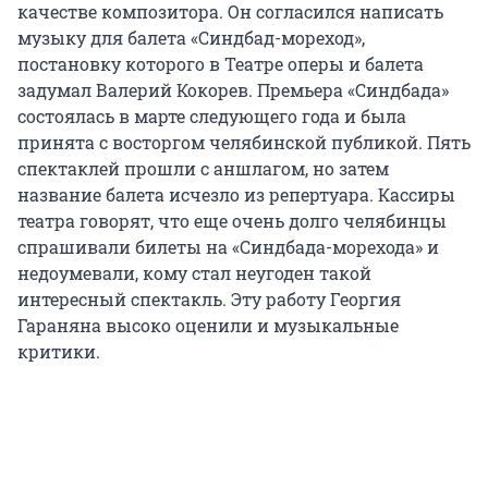
качестве композитора. Он согласился написать
музыку для балета «Синдбад-мореход»,
постановку которого в Театре оперы и балета
задумал Валерий Кокорев. Премьера «Синдбада»
состоялась в марте следующего года и была
принята с восторгом челябинской публикой. Пять
спектаклей прошли с аншлагом, но затем
название балета исчезло из репертуара. Кассиры
театра говорят, что еще очень долго челябинцы
спрашивали билеты на «Синдбада-морехода» и
недоумевали, кому стал неугоден такой
интересный спектакль. Эту работу Георгия
Гараняна высоко оценили и музыкальные
критики.