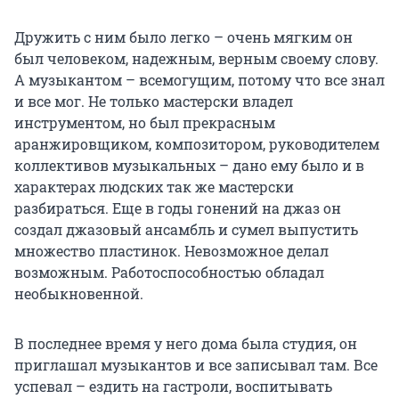
Дружить с ним было легко – очень мягким он
был человеком, надежным, верным своему слову.
А музыкантом – всемогущим, потому что все знал
и все мог. Не только мастерски владел
инструментом, но был прекрасным
аранжировщиком, композитором, руководителем
коллективов музыкальных – дано ему было и в
характерах людских так же мастерски
разбираться. Еще в годы гонений на джаз он
создал джазовый ансамбль и сумел выпустить
множество пластинок. Невозможное делал
возможным. Работоспособностью обладал
необыкновенной.
В последнее время у него дома была студия, он
приглашал музыкантов и все записывал там. Все
успевал – ездить на гастроли, воспитывать