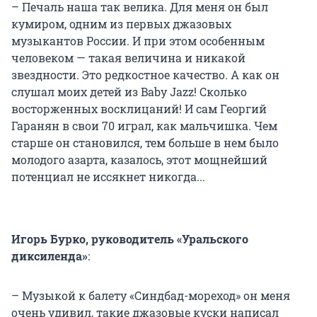
– Печаль наша так велика. Для меня он был
кумиром, одним из первых джазовых
музыкантов России. И при этом особенным
человеком — такая величина и никакой
звездности. Это редкостное качество. А как он
слушал моих детей из Baby Jazz! Сколько
восторженных восклицаний! И сам Георгий
Гаранян в свои 70 играл, как мальчишка. Чем
старше он становился, тем больше в нем было
молодого азарта, казалось, этот мощнейший
потенциал не иссякнет никогда...
Игорь Бурко, руководитель «Уральского
диксиленда»
:
– Музыкой к балету «Синдбад-мореход» он меня
очень удивил, такие джазовые куски написал