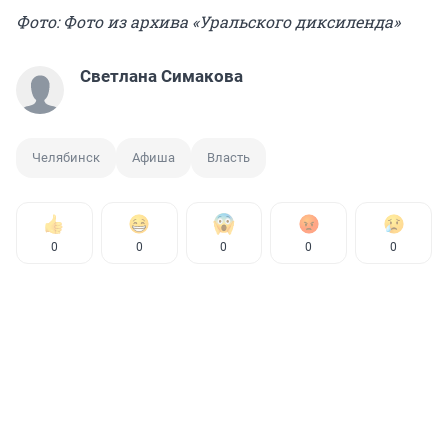
Фото: Фото из архива «Уральского диксиленда»
Светлана Симакова
Челябинск
Афиша
Власть
0
0
0
0
0