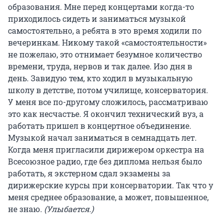
образования. Мне перед концертами когда-то
приходилось сидеть и заниматься музыкой
самостоятельно, а ребята в это время ходили по
вечеринкам. Никому такой «самостоятельности»
не пожелаю, это отнимает безумное количество
времени, труда, нервов и так далее. Изо дня в
день. Завидую тем, кто ходил в музыкальную
школу в детстве, потом училище, консерватория.
У меня все по-другому сложилось, рассматриваю
это как несчастье. Я окончил технический вуз, а
работать пришел в концертное объединение.
Музыкой начал заниматься в семнадцать лет.
Когда меня пригласили дирижером оркестра на
Всесоюзное радио, где без диплома нельзя было
работать, я экстерном сдал экзамены за
дирижерские курсы при консерватории. Так что у
меня среднее образование, а может, повышенное,
не знаю.
(Улыбается.)