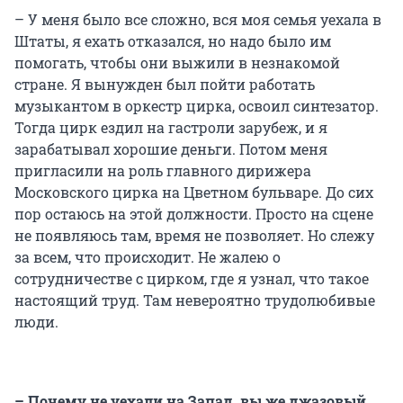
– У меня было все сложно, вся моя семья уехала в
Штаты, я ехать отказался, но надо было им
помогать, чтобы они выжили в незнакомой
стране. Я вынужден был пойти работать
музыкантом в оркестр цирка, освоил синтезатор.
Тогда цирк ездил на гастроли зарубеж, и я
зарабатывал хорошие деньги. Потом меня
пригласили на роль главного дирижера
Московского цирка на Цветном бульваре. До сих
пор остаюсь на этой должности. Просто на сцене
не появляюсь там, время не позволяет. Но слежу
за всем, что происходит. Не жалею о
сотрудничестве с цирком, где я узнал, что такое
настоящий труд. Там невероятно трудолюбивые
люди.
– Почему не уехали на Запад, вы же джазовый