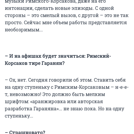
музыки Римского-Корсакова, даже на его
интонации, сделать новые эпизоды. С одной
стороны – это смелый вызов, с другой – это не так
просто. Сейчас мне объем работы представляется
необозримым...
– И на афишах будет значиться: Римский-
Корсаков тире Гаранян?
– Ох, нет. Сегодня говорили об этом. Ставить себя
на одну ступеньку с Римским-Корсаковым – н-е-е-
т, невозможно! Это должно быть мелким
шрифтом: «аранжировка или авторская
разработка Гараняна»... не знаю пока. Но на одну
ступеньку...
– Страшновато?