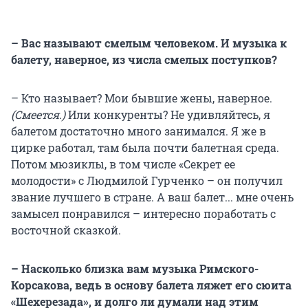
– Вас называют смелым человеком. И музыка к
балету, наверное, из числа смелых поступков?
– Кто называет? Мои бывшие жены, наверное.
(Смеется.)
Или конкуренты? Не удивляйтесь, я
балетом достаточно много занимался. Я же в
цирке работал, там была почти балетная среда.
Потом мюзиклы, в том числе «Секрет ее
молодости» с Людмилой Гурченко – он получил
звание лучшего в стране. А ваш балет... мне очень
замысел понравился – интересно поработать с
восточной сказкой.
– Насколько близка вам музыка Римского-
Корсакова, ведь в основу балета ляжет его сюита
«Шехерезада», и долго ли думали над этим