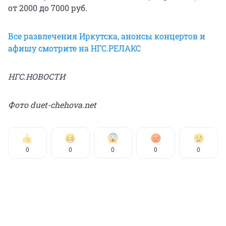
от 2000 до 7000 руб.
Все развлечения Иркутска, анонсы концертов и
афишу смотрите на НГС.РЕЛАКС
НГС.НОВОСТИ
Фото duet-chehova.net
0
0
0
0
0