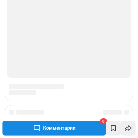
© ООО «Сеть городских порталов»
© ООО «Интернет Технологии»
0
Комментарии