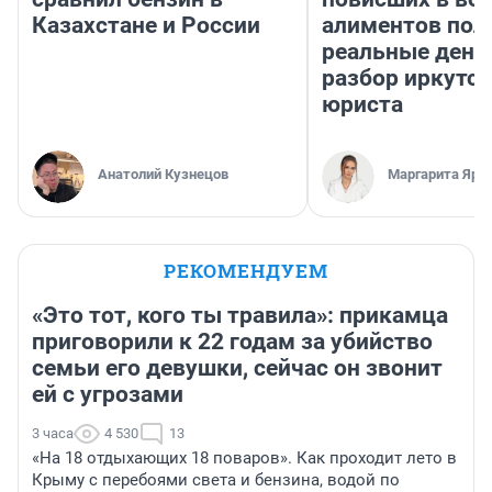
Казахстане и России
алиментов пол
реальные день
разбор иркутск
юриста
Анатолий Кузнецов
Маргарита Яро
РЕКОМЕНДУЕМ
«Это тот, кого ты травила»: прикамца
приговорили к 22 годам за убийство
семьи его девушки, сейчас он звонит
ей с угрозами
3 часа
4 530
13
«На 18 отдыхающих 18 поваров». Как проходит лето в
Крыму с перебоями света и бензина, водой по