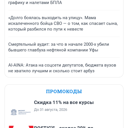
графику и налетами БПЛА
«Долго боялась выходить на улицу». Мама
искалеченного бойца СВО — о том, как спасает сына,
который разбился по пути к невесте
Смертельный аудит: за что в начале 2000-х убили
бывшего главбуха нефтяной компании Уфы
AI-AINA: Атака на соцсети депутатов, бюджета вузов
не хватило лучшим и сколько стоит арбуз
ПРОМОКОДЫ
Скидка 11% на все курсы
До 31 августа, 2026
ROSTIC'S - скидка 20% по