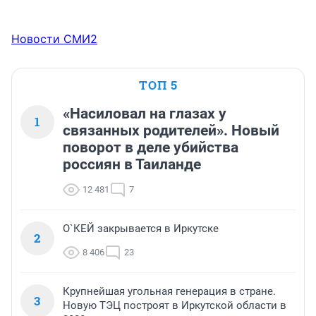
Новости СМИ2
ТОП 5
«Насиловал на глазах у
1
связанных родителей». Новый
поворот в деле убийства
россиян в Таиланде
12 481
7
О`КЕЙ закрывается в Иркутске
2
8 406
23
Крупнейшая угольная генерация в стране.
3
Новую ТЭЦ построят в Иркутской области в