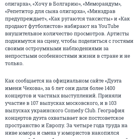
олигарха», «Хочу в Болгарию», «Меморандум»,
«Репетитор для сына олигарха», «Минздрав
предупреждает», «Как ругаются таксисты» и «Как
продают футболистов» набирают на YouTube
внушительное количество просмотров. Артисты
поднимутся на сцену, чтобы поделиться с гостями
своими остроумными наблюдениями за
непростыми особенностями жизни в стране и не
только.
Как сообщается на официальном сайте «Дуэта
имени Чехова», за 6 лет они дали более 1400
концертов и частных выступлений. Приняли
участие в 107 выпусках московского, и в 103
выпусках украинского Comedy Club. География
концертов дуэта охватывает все постсоветское
пространство и Европу. За четыре года труда на
ниве юмора и смеха у юмористов накопился