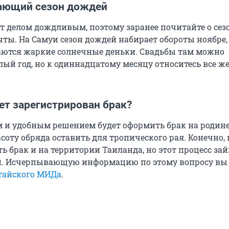
сающий сезон дождей
 делом дождливым, поэтому заранее почитайте о сез
ты. На Самуи сезон дождей набирает обороты ноябре,
аются жаркие солнечные деньки. Свадьбы там можно
лый год, но к одиннадцатому месяцу относитесь все ж
дет зарегистрирован брак?
и удобным решением будет оформить брак на родине,
соту обряда оставить для тропического рая. Конечно,
ь брак и на территории Таиланда, но этот процесс за
и. Исчерпывающую информацию по этому вопросу вы
тайского МИДа
.