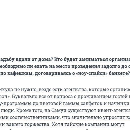
вадьбу вдали от дома? Кто будет заниматься организ
еобходимо ли ехать на место проведения задолго до
 по кафешкам, договариваясь о «ноу-спайси» банкете?
икуда не нужно, везде есть агентства, которые орган
юч». Буквально все от вопроса с проживанием гостей 
-программы до цветовой гаммы салфеток и начинки
люди. Кроме того, на Самуи существуют ивент-агентст
ми соотечественниками, что значительно упростит 
ии вашего торжества. Хотя тайские компании могут