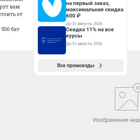
на первый заказ,
ерут вам
максимальная скидка
стоить от
600 ₽
.
До 31 августа, 2026
 500 бат
Скидка 11% на все
курсы
До 31 августа, 2026
Все промокоды