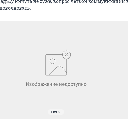
вадьбу ничуть не хуже, вопрос четкой коммуникации 
поволновать.
1 из 31