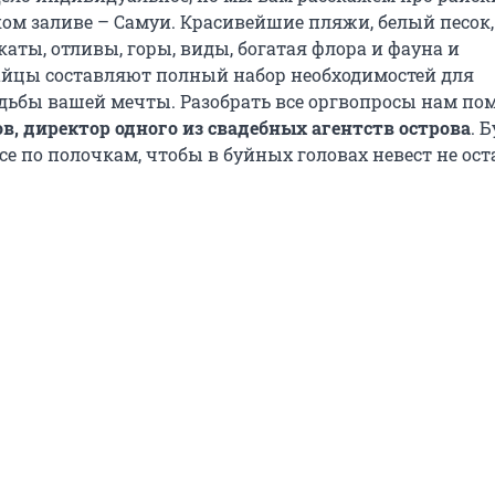
ком заливе – Самуи. Красивейшие пляжи, белый песок,
аты, отливы, горы, виды, богатая флора и фауна и
йцы составляют полный набор необходимостей для
дьбы вашей мечты. Разобрать все оргвопросы нам по
в, директор одного из свадебных агентств острова
. 
е по полочкам, чтобы в буйных головах невест не ост