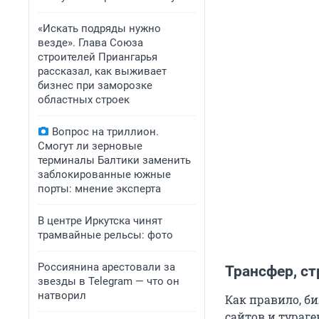
«Искать подряды нужно
везде». Глава Союза
строителей Приангарья
рассказал, как выживает
бизнес при заморозке
областных строек
Вопрос на триллион.
Смогут ли зерновые
терминалы Балтики заменить
заблокированные южные
порты: мнение эксперта
В центре Иркутска чинят
трамвайные рельсы: фото
Россиянина арестовали за
Трансфер, с
звезды в Telegram — что он
натворил
Как правило, би
сайтов и тураге