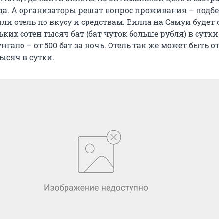
уда. А организаторы решат вопрос проживания – подб
или отель по вкусу и средствам. Вилла на Самуи будет 
льких сотен тысяч бат (бат чуток больше рубля) в сутки
гало – от 500 бат за ночь. Отель так же может быть от
ысяч в сутки.