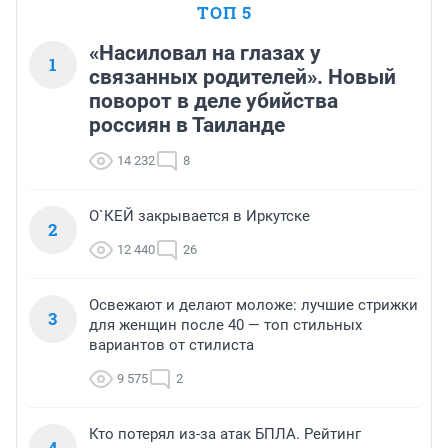
ТОП 5
«Насиловал на глазах у
1
связанных родителей». Новый
поворот в деле убийства
россиян в Таиланде
14 232
8
О`КЕЙ закрывается в Иркутске
2
12 440
26
Освежают и делают моложе: лучшие стрижки
3
для женщин после 40 — топ стильных
вариантов от стилиста
9 575
2
Кто потерял из-за атак БПЛА. Рейтинг
4