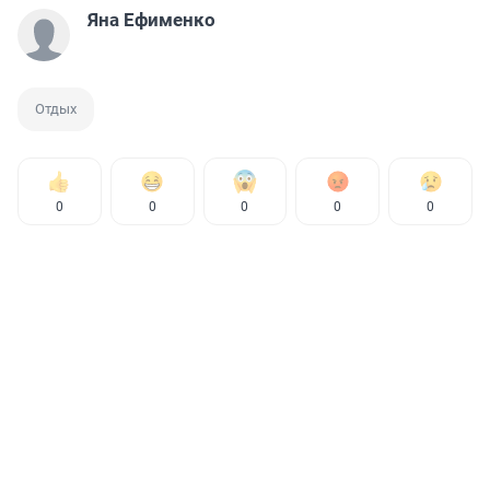
Яна Ефименко
Отдых
0
0
0
0
0