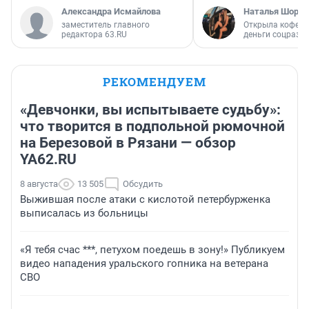
Александра Исмайлова
Наталья Шорох
заместитель главного
Открыла кофейн
редактора 63.RU
деньги соцразв
РЕКОМЕНДУЕМ
«Девчонки, вы испытываете судьбу»:
что творится в подпольной рюмочной
на Березовой в Рязани — обзор
YA62.RU
8 августа
13 505
Обсудить
Выжившая после атаки с кислотой петербурженка
выписалась из больницы
«Я тебя счас ***, петухом поедешь в зону!» Публикуем
видео нападения уральского гопника на ветерана
СВО