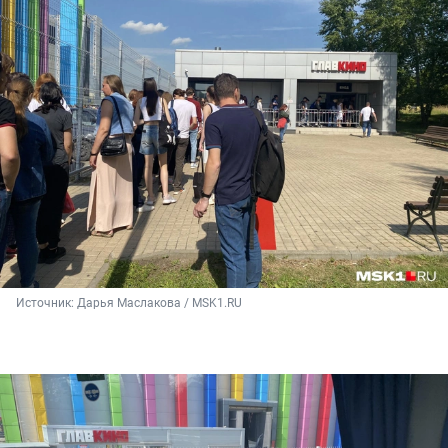
Источник: 
Дарья Маслакова / MSK1.RU