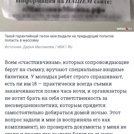
Такой гарантийный талон мне выдали на предыдущей попытке
попасть в массовку
Источник: 
Дарья Маслакова / MSK1.RU
Всем «счастливчикам», которых сопровождающие
берут на съемку, вручают специальные входные
билетики. У молодых ребят строго спрашивают,
есть ли им 18 — практически всегда съемки
заканчиваются позже часа ночи, и организаторы
не хотят брать на себя ответственность за
несовершеннолетних, которым придется
самостоятельно добираться домой ночью. Этот
вопрос задали и мне (я восприняла его как
комплимент), но проверять документы у меня не
стали и просто так выдали билет на съемку.