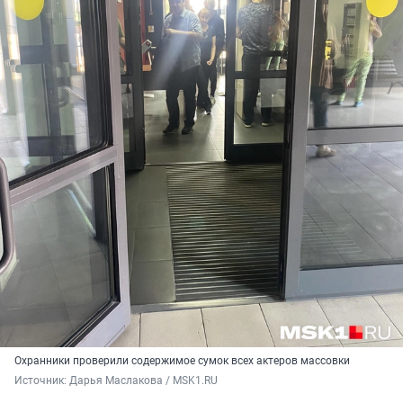
Охранники проверили содержимое сумок всех актеров массовки
Источник: 
Дарья Маслакова / MSK1.RU