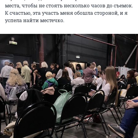
места, чтобы не стоять несколько часов до съемок.
К счастью, эта участь меня обошла стороной, и я
успела найти местечко.