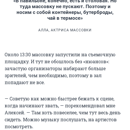
«В павильоне, конечно, есть и столовая. Но
туда массовку не пускают. Поэтому и
носим с собой контейнеры, бутерброды,
чай в термосе»
АЛЛА, АКТРИСА МАССОВКИ
Около 13:30 массовку запустили на съемочную
площадку. И тут не обошлось без «нюансов»:
зачастую организаторы набирают больше
зрителей, чем необходимо, поэтому в зал
попадают не все.
— Советую как можно быстрее бежать к сцене,
когда начинают звать, — порекомендовал мне
Алексей. — Там хоть повеселее, чем тут весь день
сидеть. Можно музыку послушать, на артистов
посмотреть.