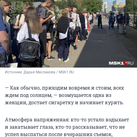
Источник: 
Дарья Маслакова / MSK1.RU
— Как обычно, приходим вовремя и стоим, всех
ждем под солнцем, — возмущается одна из
женщин, достает сигаретку и начинает курить.
Атмосфера напряженная: кто-то устало вздыхает
и закатывает глаза, кто-то рассказывает, что не
успел выспаться после вчерашних съемок,