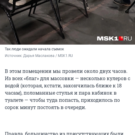
Так люди ожидали начала съемок
Источник: 
Дарья Маслакова / MSK1.RU
В этом помещении мы провели около двух часов.
Из всех «благ» для массовки — несколько кулеров с
водой (которая, кстати, закончилась ближе к 18
часам), поломанные стулья и пара кабинок в
туалете — чтобы туда попасть, приходилось по
сорок минут постоять в очереди.
Правда, большинство из присутствующих были