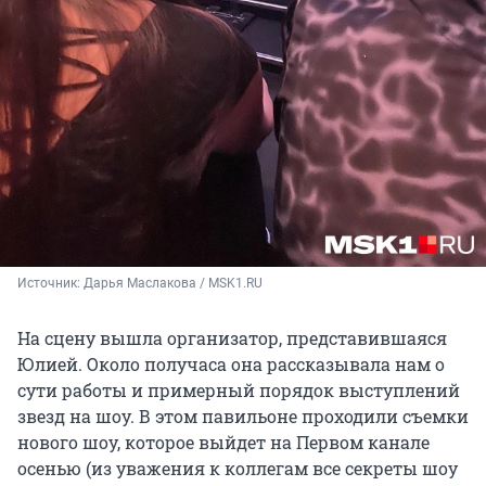
Источник: 
Дарья Маслакова / MSK1.RU
На сцену вышла организатор, представившаяся
Юлией. Около получаса она рассказывала нам о
сути работы и примерный порядок выступлений
звезд на шоу. В этом павильоне проходили съемки
нового шоу, которое выйдет на Первом канале
осенью (из уважения к коллегам все секреты шоу