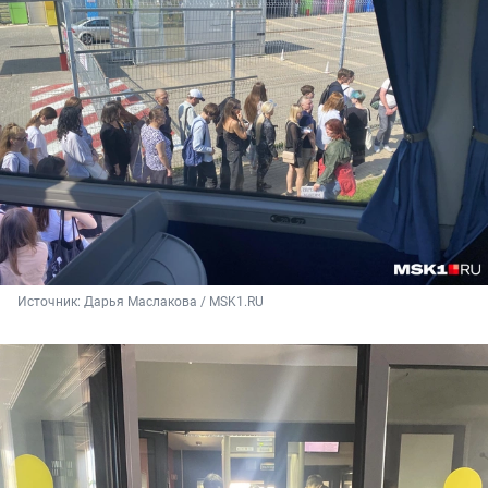
Источник: 
Дарья Маслакова / MSK1.RU