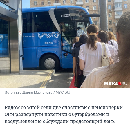
Источник: 
Дарья Маслакова / MSK1.RU
Рядом со мной сели две счастливые пенсионерки.
Они развернули пакетики с бутербродами и
воодушевленно обсуждали предстоящий день.