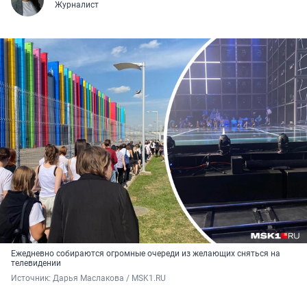
Журналист
Ежедневно собираются огромные очереди из желающих сняться на
телевидении
Источник: 
Дарья Маслакова / MSK1.RU