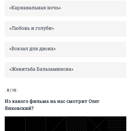
«Карнавальная ночь»
«Любовь и голуби»
«Вокзал для двоих»
«Женитьба Бальзаминова»
8 / 10
Из какого фильма на нас смотрит Олег
Янковский?