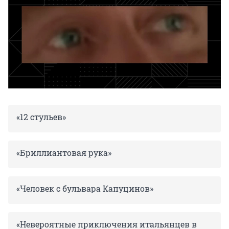
«12 стульев»
«Бриллиантовая рука»
«Человек с бульвара Капуцинов»
«Невероятные приключения итальянцев в