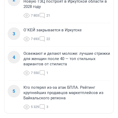
Новую ТЭЦ построят в Иркутской области в
2028 году
7 803
21
О`КЕЙ закрывается в Иркутске
3
7 693
22
Освежают и делают моложе: лучшие стрижки
4
для женщин после 40 — топ стильных
вариантов от стилиста
7 550
1
Кто потерял из-за атак БПЛА. Рейтинг
5
крупнейших продавцов маркетплейсов из
Байкальского региона
5 329
3