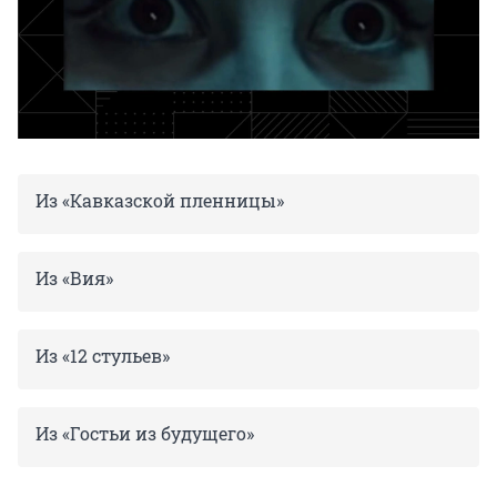
Из «Кавказской пленницы»
Из «Вия»
Из «12 стульев»
Из «Гостьи из будущего»