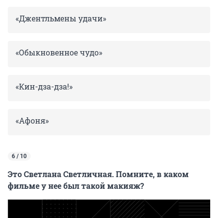
«Джентльмены удачи»
«Обыкновенное чудо»
«Кин-дза-дза!»
«Афоня»
6 / 10
Это Светлана Светличная. Помните, в каком
фильме у нее был такой макияж?