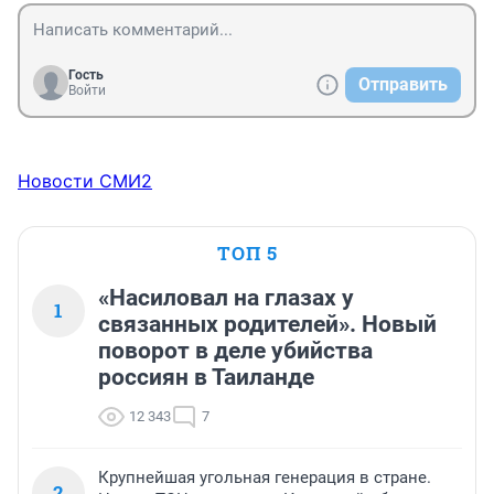
Гость
Отправить
Войти
Новости СМИ2
ТОП 5
«Насиловал на глазах у
1
связанных родителей». Новый
поворот в деле убийства
россиян в Таиланде
12 343
7
Крупнейшая угольная генерация в стране.
2