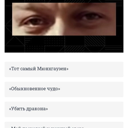
«Тот самый Мюнхгаузен»
«Обыкновенное чудо»
«Убить дракона»