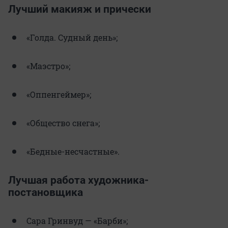
Лучший макияж и прически
«Голда. Судный день»;
«Маэстро»;
«Оппенгеймер»;
«Общество снега»;
«Бедные-несчастные».
Лучшая работа художника-
постановщика
Сара Гринвуд — «Барби»;