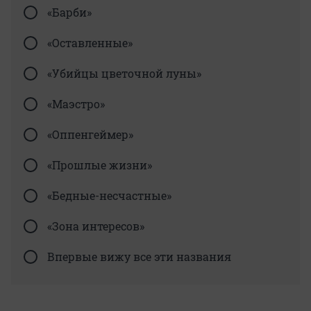
«Барби»
«Оставленные»
«Убийцы цветочной луны»
«Маэстро»
«Оппенгеймер»
«Прошлые жизни»
«Бедные-несчастные»
«Зона интересов»
Впервые вижу все эти названия