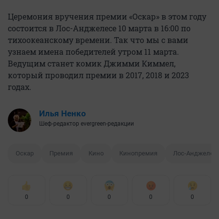
Церемония вручения премии «Оскар» в этом году
состоится в Лос-Анджелесе 10 марта в 16:00 по
тихоокеанскому времени. Так что мы с вами
узнаем имена победителей утром 11 марта.
Ведущим станет комик Джимми Киммел,
который проводил премии в 2017, 2018 и 2023
годах.
Илья Ненко
Шеф-редактор evergreen-редакции
Оскар
Премия
Кино
Кинопремия
Лос-Анджелес
0
0
0
0
0