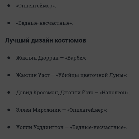
«Оппенгеймер»;
«Бедные-несчастные».
Лучший дизайн костюмов
Жаклин Дюрран — «Барби»;
Жаклин Уэст — «Убийцы цветочной Луны»;
Дэвид Кроссман, Джэнти Йэтс — «Наполеон»;
Эллен Мирожник — «Оппенгеймер»;
Холли Уоддингтон — «Бедные-несчастные».