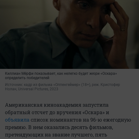
Киллиан Мёрфи показывает, как нелегко будет жюри «Оскара»
определить победителей
Источник: 
кадр из фильма «Оппенгеймер» (18+), реж. Кристофер 
Нолан, Universal Pictures, 2023
Американская киноакадемия запустила
обратный отсчет до вручения «Оскара» и
объявила
список номинантов на 96-ю ежегодную
премию. В нем оказались десять фильмов,
претендующих на звание лучшего, пять