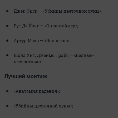
Джек Фиск — «Убийцы цветочной луны»;
Рут Де Йонг — «Оппенгеймер»;
Артур Макс — «Наполеон»;
Шона Хит, Джеймс Прайс — «Бедные-
несчастные».
Лучший монтаж
«Анатомия падения»;
«Убийцы цветочной луны»;