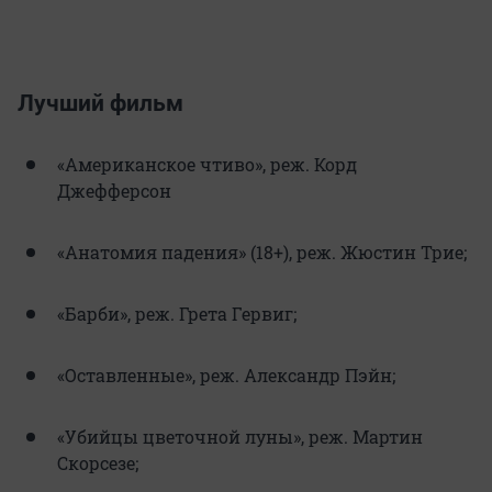
Лучший фильм
«Американское чтиво», реж. Корд
Джефферсон
«Анатомия падения» (18+), реж. Жюстин Трие;
«Барби», реж. Грета Гервиг;
«Оставленные», реж. Александр Пэйн;
«Убийцы цветочной луны», реж. Мартин
Скорсезе;