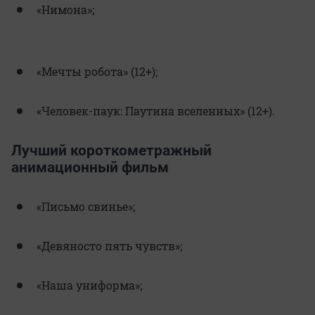
«Нимона»;
«Мечты робота» (12+);
«Человек-паук: Паутина вселенных» (12+).
Лучший короткометражный
анимационный фильм
«Письмо свинье»;
«Девяносто пять чувств»;
«Наша униформа»;