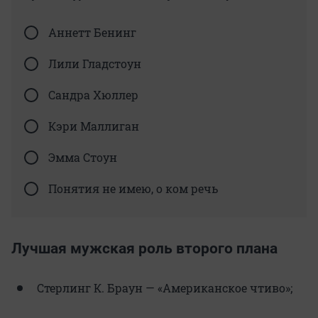
Аннетт Бенинг
Лили Гладстоун
Сандра Хюллер
Кэри Маллиган
Эмма Стоун
Понятия не имею, о ком речь
Лучшая мужская роль второго плана
Стерлинг К. Браун — «Американское чтиво»;