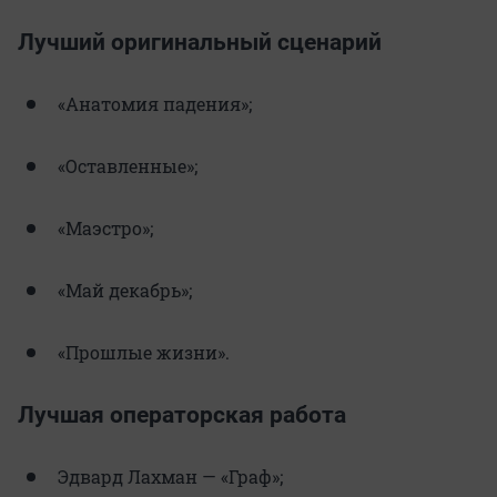
Лучший оригинальный сценарий
«Анатомия падения»;
«Оставленные»;
«Маэстро»;
«Май декабрь»;
«Прошлые жизни».
Лучшая операторская работа
Эдвард Лахман — «Граф»;