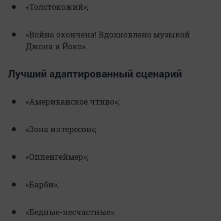
«Толстокожий»;
«Война окончена! Вдохновлено музыкой
Джона и Йоко».
Лучший адаптированный сценарий
«Американское чтиво»;
«Зона интересов»;
«Оппенгеймер»;
«Барби»;
«Бедные-несчастные».