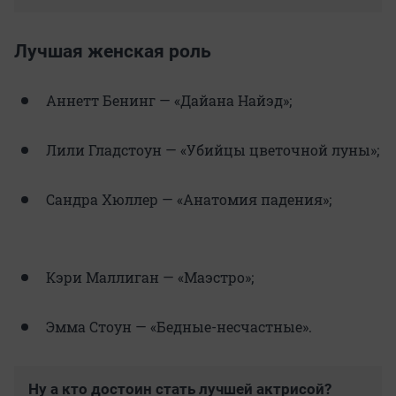
Лучшая женская роль
Аннетт Бенинг — «Дайана Найэд»;
Лили Гладстоун — «Убийцы цветочной луны»;
Сандра Хюллер — «Анатомия падения»;
Кэри Маллиган — «Маэстро»;
Эмма Стоун — «Бедные-несчастные».
Ну а кто достоин стать лучшей актрисой?