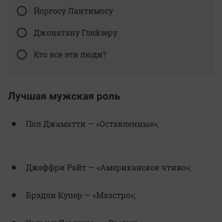
Йоргосу Лантимосу
Джонатану Глейзеру
Кто все эти люди?
Лучшая мужская роль
Пол Джаматти — «Оставленные»;
Джеффри Райт — «Американское чтиво»;
Брэдли Купер — «Маэстро»;