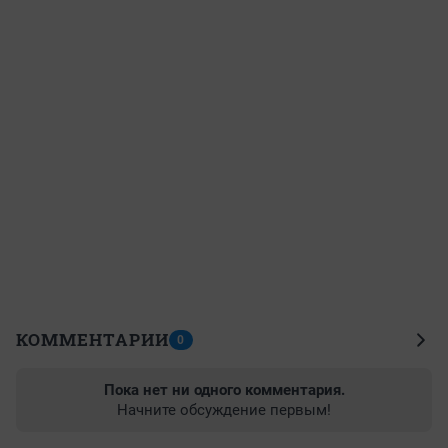
КОММЕНТАРИИ
0
Пока нет ни одного комментария.
Начните обсуждение первым!