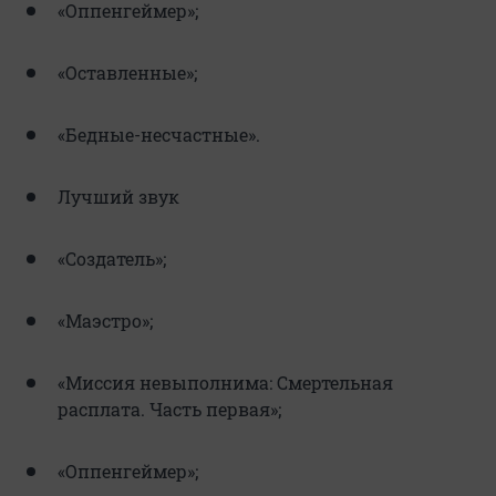
«Оппенгеймер»;
«Оставленные»;
«Бедные-несчастные».
Лучший звук
«Создатель»;
«Маэстро»;
«Миссия невыполнима: Смертельная
расплата. Часть первая»;
«Оппенгеймер»;