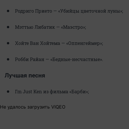
Родриго Прието — «Убийцы цветочной луны»;
Мэттью Либатик — «Маэстро»;
Хойте Ван Хойтема — «Оппенгеймер»;
Робби Райан — «Бедные-несчастные».
Лучшая песня
I’m Just Ken из фильма «Барби»;
Не удалось загрузить VIQEO