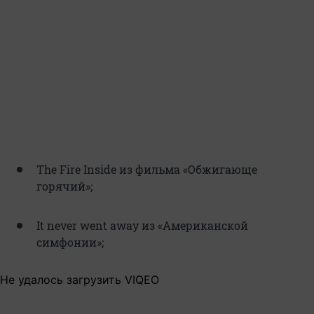
The Fire Inside из фильма «Обжигающе
горячий»;
It never went away из «Американской
симфонии»;
Не удалось загрузить VIQEO