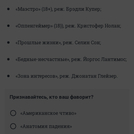
«Маэстро» (18+), реж. Брэдли Купер;
«Оппенгеймер» (18)), реж. Кристофер Нолан;
«Прошлые жизни», реж. Селин Сон;
«Бедные-несчастные», реж. Йоргос Лантимос;
«Зона интересов», реж. Джонатан Глейзер.
Признавайтесь, кто ваш фаворит?
«Американское чтиво»
«Анатомия падения»