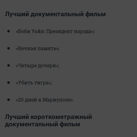
Лучший документальный фильм
«Боби Уайн: Президент народа»;
«Вечная память»;
«Четыре дочери»;
«Убить тигра»;
«20 дней в Мариуполе».
Лучший короткометражный
документальный фильм