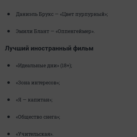
Даниэль Брукс — «Цвет пурпурный»;
Эмили Блант — «Оппенгеймер».
Лучший иностранный фильм
«Идеальные дни» (18+);
«Зона интересов»;
«Я — капитан»;
«Общество снега»;
«Учительская».