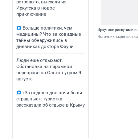
ретроавто, выехали из
Иркутска в новое
приключение
Больше политики, чем
Иркутяне раскупили в
медицины? Что за ковидные
Источник: 
скриншот са
тайны обнаружились в
дневниках доктора Фаучи
Люди еще отдыхают.
Обстановка на паромной
переправе на Ольхон утром 9
августа
«За неделю две ночи были
страшные»: туристка
рассказала об отдыхе в Крыму