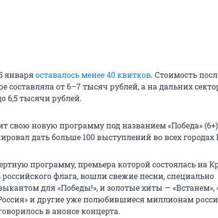
5 января
оставалось менее 40 квитков
. Стоимость пос
ре составляла от 6–7 тысяч рублей, а на дальних секто
до 6,5 тысячи рублей.
ит свою новую программу под названием «Победа» (6+)
ровал дать больше 100 выступлений во всех городах 
ертную программу, премьера которой состоялась на К
 российского флага, вошли свежие песни, специально
ыкантом для «Победы!», и золотые хиты — «Встанем», 
 Россия» и другие уже полюбившиеся миллионам росс
говорилось в анонсе концерта.