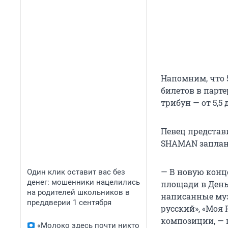
Напомним, что 
билетов в парте
трибун — от 5,5 
Певец представ
SHAMAN заплани
— В новую конц
Один клик оставит вас без
денег: мошенники нацелились
площади в День
на родителей школьников в
написанные муз
преддверии 1 сентября
русский», «Моя
композиции, — 
«Молоко здесь почти никто