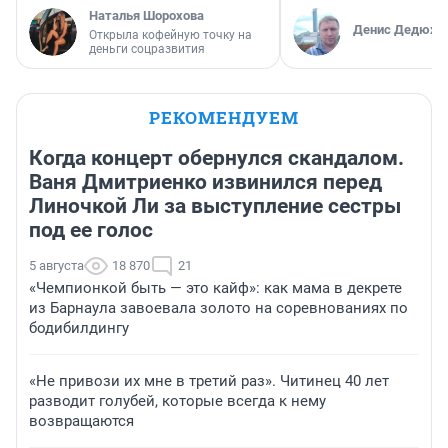
Наталья Шорохова
Денис Дедюхи
Открыла кофейную точку на
деньги соцразвития
РЕКОМЕНДУЕМ
Когда концерт обернулся скандалом.
Ваня Дмитриенко извинился перед
Линочкой Ли за выступление сестры
под ее голос
5 августа
18 870
21
«Чемпионкой быть — это кайф»: как мама в декрете
из Барнаула завоевала золото на соревнованиях по
бодибилдингу
«Не привози их мне в третий раз». Читинец 40 лет
разводит голубей, которые всегда к нему
возвращаются