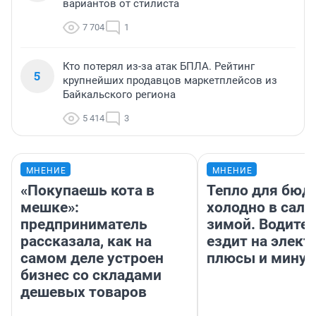
вариантов от стилиста
7 704
1
Кто потерял из-за атак БПЛА. Рейтинг
5
крупнейших продавцов маркетплейсов из
Байкальского региона
5 414
3
МНЕНИЕ
МНЕНИЕ
«Покупаешь кота в
Тепло для бюд
мешке»:
холодно в сало
предприниматель
зимой. Водител
рассказала, как на
ездит на элект
самом деле устроен
плюсы и мину
бизнес со складами
дешевых товаров