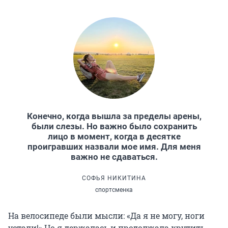
Конечно, когда вышла за пределы арены,
были слезы. Но важно было сохранить
лицо в момент, когда в десятке
проигравших назвали мое имя. Для меня
важно не сдаваться.
СОФЬЯ НИКИТИНА
спортсменка
На велосипеде были мысли: «Да я не могу, ноги
устали!» Но я держалась и продолжала крутить