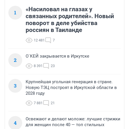
«Насиловал на глазах у
1
связанных родителей». Новый
поворот в деле убийства
россиян в Таиланде
12 481
7
О`КЕЙ закрывается в Иркутске
2
8 391
23
Крупнейшая угольная генерация в стране.
3
Новую ТЭЦ построят в Иркутской области в
2028 году
7 881
21
Освежают и делают моложе: лучшие стрижки
4
для женщин после 40 — топ стильных