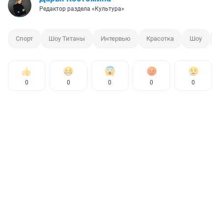
Редактор раздела «Культура»
Спорт
Шоу Титаны
Интервью
Красотка
Шоу
0
0
0
0
0