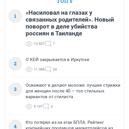
ТОП 5
«Насиловал на глазах у
1
связанных родителей». Новый
поворот в деле убийства
россиян в Таиланде
13 607
7
О`КЕЙ закрывается в Иркутске
2
11 388
24
Освежают и делают моложе: лучшие стрижки
3
для женщин после 40 — топ стильных
вариантов от стилиста
9 197
2
Кто потерял из-за атак БПЛА. Рейтинг
4
крупнейших продавцов маркетплейсов из