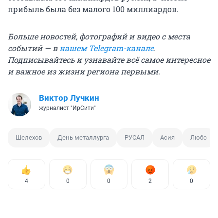
прибыль была без малого 100 миллиардов.
Больше новостей, фотографий и видео с места
событий — в
нашем Telegram-канале
.
Подписывайтесь и узнавайте всё самое интересное
и важное из жизни региона первыми.
Виктор Лучкин
журналист "ИрСити"
Шелехов
День металлурга
РУСАЛ
Асия
Любэ
4
0
0
2
0