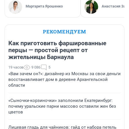
Маргарита Ярошенко
Анастасия Зав
РЕКОМЕНДУЕМ
Как приготовить фаршированные
перцы — простой рецепт от
жительницы Барнаула
19 часов
9 086
5
«Вам зачем он?»: дизайнер из Москвы за свои деньги
восстанавливает дом в деревне Архангельской
области
«Сыночки-корзиночки» заполонили Екатеринбург:
почему уральские парни массово оставили жен без
цветов
Лицевая гладь для чайников: гайд от набора петель