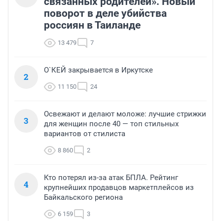
связанных родителей». Новый
поворот в деле убийства
россиян в Таиланде
13 479
7
О`КЕЙ закрывается в Иркутске
2
11 150
24
Освежают и делают моложе: лучшие стрижки
3
для женщин после 40 — топ стильных
вариантов от стилиста
8 860
2
Кто потерял из-за атак БПЛА. Рейтинг
4
крупнейших продавцов маркетплейсов из
Байкальского региона
6 159
3