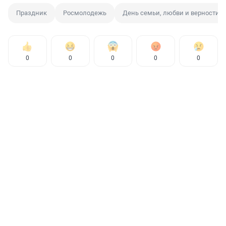
Праздник
Росмолодежь
День семьи, любви и верности
0
0
0
0
0